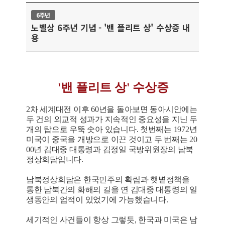
6주년
노벨상 6주년 기념 - '밴 플리트 상' 수상증 내
용
'밴 플리트 상' 수상증
2차 세계대전 이후 60년을 돌아보면 동아시안에는
두 건의 외교적 성과가 지속적인 중요성을 지닌 두
개의 탑으로 우뚝 솟아 있습니다. 첫번째는 1972년
미국이 중국을 개방으로 이끈 것이고 두 번째는 20
00년 김대중 대통령과 김정일 국방위원장의 남북
정상회담입니다.
남북정상회담은 한국민주의 확립과 햇볕정책을
통한 남북간의 화해의 길을 연 김대중 대통령의 일
생동안의 업적이 있었기에 가능했습니다.
세기적인 사건들이 항상 그렇듯, 한국과 미국은 남