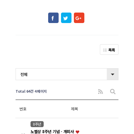
목록
전체
Total 64건
4 페이지
번호
제목
8주년
노벨상 8주년 기념 - 개회사