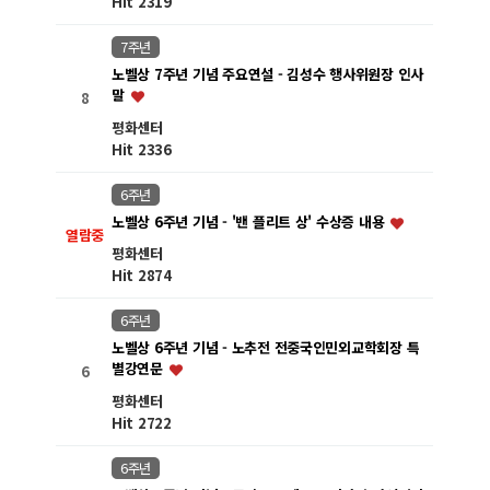
Hit 2319
7주년
노벨상 7주년 기념 주요연설 - 김성수 행사위원장 인사
말
8
평화센터
Hit 2336
6주년
노벨상 6주년 기념 - '밴 플리트 상' 수상증 내용
열람중
평화센터
Hit 2874
6주년
노벨상 6주년 기념 - 노추전 전중국인민외교학회장 특
별강연문
6
평화센터
Hit 2722
6주년