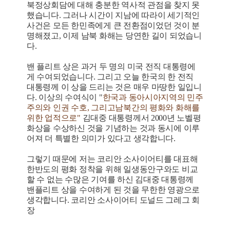
북정상회담에 대해 충분한 역사적 관점을 찾지 못
했습니다. 그러나 시간이 지남에 따라이 세기적인
사건은 모든 한민족에게 큰 전환점이었던 것이 분
명해졌고, 이제 남북 화해는 당연한 길이 되었습니
다.
밴 플리트 상은 과거 두 명의 미국 전직 대통령에
게 수여되었습니다. 그리고 오늘 한국의 한 전직
대통령께 이 상을 드리는 것은 매우 마땅한 일입니
다. 이상의 수여식이 "
한국과 동아시아지역의 민주
주의와 인권 수호, 그리고남북간의 평화와 화해를
위한 업적으로"
김대중 대통령께서 2000년 노벨평
화상을 수상하신 것을 기념하는 것과 동시에 이루
어져 더 특별한 의미가 있다고 생각합니다.
그렇기 때문에 저는 코리안 소사이어티를 대표해
한반도의 평화 정착을 위해 일생동안구와도 비교
할 수 없는 수많은 기여를 하신 김대중 대통령께
밴플리트 상을 수여하게 된 것을 무한한 영광으로
생각합니다. 코리안 소사이어티 도널드 그레그 회
장