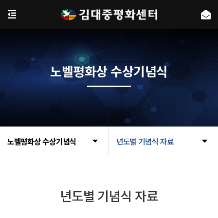
노벨평화상 수상기념식
노벨평화상 수상기념식
년도별 기념식 자료
년도별 기념식 자료