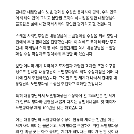
김대중 대통령님의 노벨 평화상 수상은 동아시아 평화, 우리 민족
의 화해와 협력 그리고 분단된 조국의 하나됨을 향한 대통령님의
불꽃같은 삶에 대한 국제사회의 당연한 평가라고 할 것입니다.
스웨덴 사회민주당은 대통령님의 노벨평화상 수상을 위해 정당차
원에서 추천 캠페인을 진행했습니다. 이 외에도 로마 바티칸 주교
단체, 국제엠네스티 등 해외 인권단체들 역시 대통령님을 노벨평
화상 수상 적임자로 강력하게 추천한 바 있습니다.
뿐만 아니라 세계 각국의 지도자들과 저명한 학자들 또한 이구동
성으로 김대중 대통령님이 노벨평화상의 최적 수상자임을 여러 차
례에 걸쳐 추천하였습니다. 그야말로 전 세계가 나서서 김대중 대
통령님의 노벨평화상 수상을 추천하고 축하한 것입니다.
특히 대통령님께서 노벨평화상을 수상하게 된 2000년은 전 세계
가 인류의 평화와 번영을 새롭게 다지는 뉴밀레니엄의 첫 해이자
노벨평화상 제정 100년을 맞는 해였습니다.
이는 대통령님의 노벨평화상 수상이 인류의 새로운 천년을 여는
세계사적 의미는 물론이고, 세계평화를 구현하기 위한 노벨평화상
의 한 획을 긋는 아주 중요한 계기가 되었다는 의미가 담긴 것이라