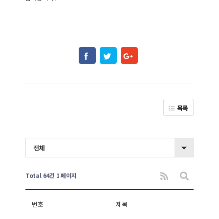
목록
전체
Total 64건
1 페이지
번호
제목