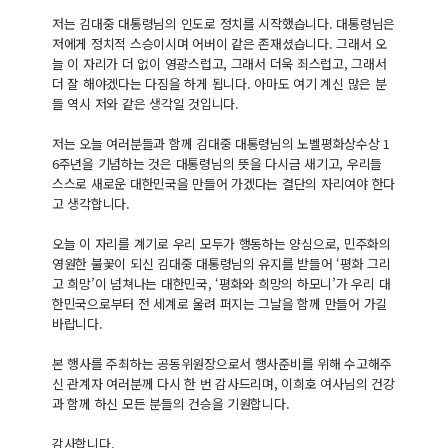
저는 김대중 대통령님의 인도로 정치를 시작했습니다. 대통령님은
저에게 정치적 스승이시며 어버이 같은 존재셨습니다. 그래서 오
늘 이 자리가 더 없이 영광스럽고, 그래서 더욱 죄스럽고, 그래서
더 잘 해야겠다는 다짐을 하게 됩니다. 아마도 여기 계신 많은 분
들 역시 저와 같은 생각일 것입니다.
저는 오늘 여러분들과 함께 김대중 대통령님의 노벨평화상수상 1
6주년을 기념하는 것은 대통령님의 뜻을 다시금 새기고, 우리들
스스로 새로운 대한민국을 만들어 가겠다는 결단의 자리여야 한다
고 생각합니다.
오늘 이 자리를 계기로 우리 모두가 행동하는 양심으로, 민주화의
영원한 불꽃이 되신 김대중 대통령님의 유지를 받들어 ‘평화 그리
고 희망’이 넘쳐나는 대한민국, ‘평화와 희망의 하모니’가 우리 대
한민국으로부터 전 세계로 울려 퍼지는 그날을 함께 만들어 가길
바랍니다.
본 행사를 주최하는 공동위원장으로서 행사준비를 위해 수고해주
신 관계자 여러분께 다시 한 번 감사드리며, 이희호 여사님의 건강
과 함께 하신 모든 분들의 건승을 기원합니다.
감사합니다.