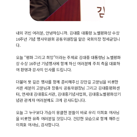
내외 귀빈 여러분, 안녕하십니까. 김대중 대통령 노벨평화상 수상
16주년 기념 행사위원회 공동위원장을 맡은 국회의장 정세균입니
다.
오늘 “평화 그리고 희망”이라는 주제로 김대중 대통령님 노벨평화
상 수상 16주년 기념행사에 함께 하신 여러분께 주최 측을 대표하
여 환영과 감사의 인사를 드립니다.
더불어 뜻 깊은 행사를 함께 준비해주신 강만길 고문님을 비롯한
서른 세분의 고문님과 장충식 공동위원장님 그리고 김대중평화센
터, 연세대 김대중도서관, 김대중기념사업회, 김대중노벨평화상기
념관 관계자 여러분께도 크게 감사드립니다.
오늘 그 누구보다 가슴이 뭉클한 분들이 바로 우리 이희호 여사님
을 비롯한 유족 여러분일 것입니다. 건강한 모습으로 함께 해주신
이희호 여사님, 감사합니다.