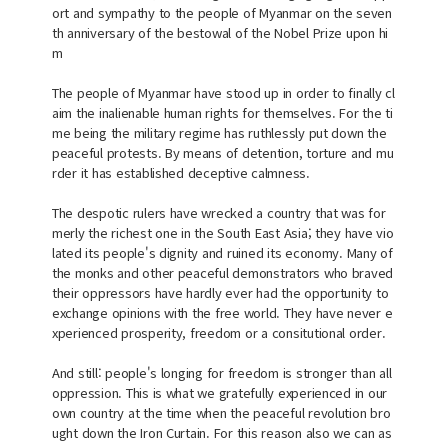
ort and sympathy to the people of Myanmar on the seven
th anniversary of the bestowal of the Nobel Prize upon hi
m
The people of Myanmar have stood up in order to finally cl
aim the inalienable human rights for themselves. For the ti
me being the military regime has ruthlessly put down the
peaceful protests. By means of detention, torture and mu
rder it has established deceptive calmness.
The despotic rulers have wrecked a country that was for
merly the richest one in the South East Asia; they have vio
lated its people's dignity and ruined its economy. Many of
the monks and other peaceful demonstrators who braved
their oppressors have hardly ever had the opportunity to
exchange opinions with the free world. They have never e
xperienced prosperity, freedom or a consitutional order.
And still: people's longing for freedom is stronger than all
oppression. This is what we gratefully experienced in our
own country at the time when the peaceful revolution bro
ught down the Iron Curtain. For this reason also we can as