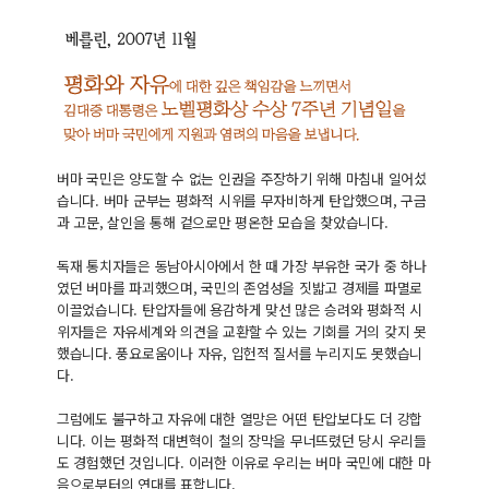
버마 국민은 양도할 수 없는 인권을 주장하기 위해 마침내 일어섰
습니다. 버마 군부는 평화적 시위를 무자비하게 탄압했으며, 구금
과 고문, 살인을 통해 겉으로만 평온한 모습을 찾았습니다.
독재 통치자들은 동남아시아에서 한 때 가장 부유한 국가 중 하나
였던 버마를 파괴했으며, 국민의 존엄성을 짓밟고 경제를 파멸로
이끌었습니다. 탄압자들에 용감하게 맞선 많은 승려와 평화적 시
위자들은 자유세계와 의견을 교환할 수 있는 기회를 거의 갖지 못
했습니다. 풍요로움이나 자유, 입헌적 질서를 누리지도 못했습니
다.
그럼에도 불구하고 자유에 대한 열망은 어떤 탄압보다도 더 강합
니다. 이는 평화적 대변혁이 철의 장막을 무너뜨렸던 당시 우리들
도 경험했던 것입니다. 이러한 이유로 우리는 버마 국민에 대한 마
음으로부터의 연대를 표합니다.