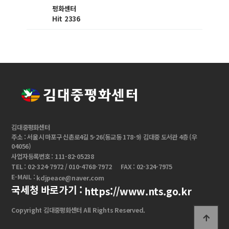
평화센터
Hit 2336
김대중평화센터
주소 : 서울시 마포구 신촌로4길 5-26(동교동 178-9) 김대중 도서관 4층 (우
04056)
사업자등록번호 : 111-82-05238
TEL : 02-324-7972 / 010-4768-7972
FAX : 02-324-7975
E-MAIL :
kdjpeace@naver.com
국세청 바로가기 :
https://www.nts.go.kr
Copyright 김대중평화센터 All Rights Reserved.