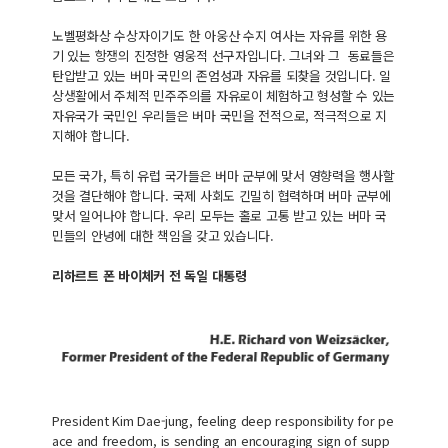
노벨평화상 수상자이기도 한 아웅산 수지 여사는 자유를 위한 용
기 있는 항쟁의 진정한 영웅적 선구자입니다. 그녀와 그 동료들은
탄압받고 있는 버마 국민의 존엄성과 자유를 되찾을 것입니다. 일
상생활에서 주체적 민주주의를 자유로이 체험하고 형성할 수 있는
자유국가 국민인 우리들은 버마 국민을 전적으로, 적극적으로 지
지해야 합니다.
모든 국가, 특히 유럽 국가들은 버마 군부에 맞서 영향력을 행사할
것을 결단해야 합니다. 국제 사회도 긴밀히 협력하며 버마 군부에
맞서 일어나야 합니다. 우리 모두는 홀로 고통 받고 있는 버마 국
민들의 안녕에 대한 책임을 갖고 있습니다.
리하르트 폰 바이체커 전 독일 대통령
President Kim Dae-jung, feeling deep responsibility for pe
ace and freedom, is sending an encouraging sign of supp