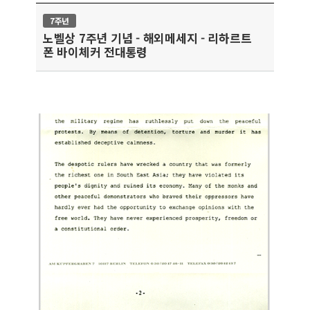
7주년
노벨상 7주년 기념 - 해외메세지 - 리하르트
폰 바이체커 전대통령