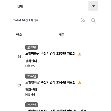
전체
Total 64건
1 페이지
번호
제목
23주년
노벨평화상 수상기념식 23주년 자료집
64
평화센터
Hit 69
25주년
노벨평화상 수상기념식 25주년 자료집
63
평화센터
Hit 66
25주년
노벨평화상 수상기념식 25주년 언론 보도 자료