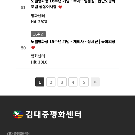
노벨평화상 16주년 기념 - 축사 - 임동원 | 한반도평화
포럼 공동이사장
51
평화센터
Hit 2978
16주년
노벨평화상 15주년 기념 - 개회사 - 정세균 | 국회의장
50
평화센터
Hit 3010
2
3
4
5
1
김대중평화센터