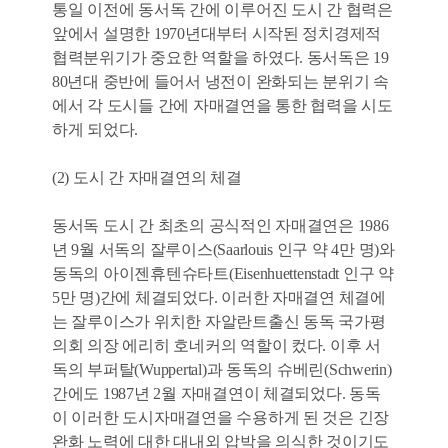
통일 이전에 동서독 간에 이루어진 도시 간 협력은
앞에서 설명한 1970년대부터 시작된 정치경제적
협력분위기가 중요한 역할을 하였다. 동서독은 19
80년대 중반에 들어서 냉전이 완화되는 분위기 속
에서 각 도시들 간에 자매결연을 통한 협력을 시도
하게 되었다.
(2) 도시 간 자매결연의 체결
동서독 도시 간 최초의 공식적인 자매결연은 1986
년 9월 서독의 잘루이스(Saarlouis 인구 약 4만 명)와
동독의 아이젠휴텐슈타트(Eisenhuettenstadt 인구 약
5만 명)간에 체결되었다. 이러한 자매결연 체결에
는 잘루이스가 위치한 자알란트출신 동독 국가평
의회 의장 에리히 호네커의 역할이 컸다. 이후 서
독의 부퍼탈(Wuppertal)과 동독의 슈베린(Schwerin)
간에도 1987년 2월 자매결연이 체결되었다. 동독
이 이러한 도시자매결연을 수용하게 된 것은 긴장
완화 노력에 대한 대내외 압박을 의식한 것이기도