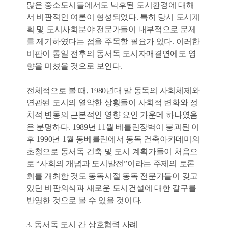
많은 중소도시들에서도 낙후된 도시환경에 대해
서 비판적인 여론이 형성되었다. 특히 당시 도시계
획 및 도시사회분야 전문가들이 내부적으로 문제
를 제기하였다는 점을 주목할 필요가 있다. 이러한
비판이 통일 전후의 동서독 도시자매결연에도 영
향을 미쳤을 것으로 보인다.
전체적으로 볼 때, 1980년대 말 동독의 사회체제와
연관된 도시의 열악한 상황들이 사회적 변화와 정
치적 변동의 근본적인 영향 요인 가운데 하나였음
은 분명하다. 1989년 11월 베를린장벽이 붕괴된 이
후 1990년 1월 동베를린에서 동독 건축아카데미의
초청으로 동서독 건축 및 도시 계획가들이 처음으
로 “사회의 개념과 도시발전”이라는 주제의 토론
회를 개최한 것도 동독시절 동독 전문가들이 갖고
있던 비판의식과 새로운 도시건설에 대한 갈구를
반영한 것으로 볼 수 있을 것이다.
3. 동서독 도시 간 상호협력 사례