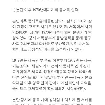
1) 분단 이후 1970년대까지의 동서독 협력
분단이후 동서독은 베를린장벽의 설치(1961)와 같
이 긴장이 고조된 시기도 있었지만, 서독에서 사민
당(SPD)이 집권한 1970년대부터 협력 분위기가 형
성되었다. 당시 서독정부가 동방정책을 통해 동구
사회주의권과의 화해를 추구하였던 것이 동서독
협력에도 긍정적인 여건을 조성하게 되었다.
1949년 동서독 정부 수립 이후부터 1972년 동서독
기본조약이 체결되기 이전까지 동서독 간의 경제
교류협력은 서독의 강경한 대동독 정책에 따라 별
다른 진전을 보이지 않았다. 하지만 동서독 기본조
약체결 이후 양국 간의 관계가 개선되면서 교역을
중심으로 경제협력이 활성화되기 시작하였다.
분단 당시에 동독 내에 섬처럼 위치하게 된 서베를