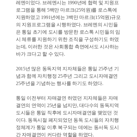
레멘이었다. 브레멘시는 1990년에 협력 및 지원프
로그램을 통해 5백만 마르크(25억원)를 로스톡에
지원하였고 1991년에는 3백만 마르크(15억원)규모
의 지원프로그램을 시행하였다. 브레멘의 시민들
은 통일 초기에 도시를 방문한 로스톡 시민들의 임
시 체류를 지원하기 위한 조직을 구성하기도 하였
는데, 이러한 것은 사회통합 측면에서도 시사하는
바가 크다고 할 수 있다.
2015년 많은 동독지역 지자체들은 통일 25주년 기
념과 함께 자치행정 25주년 그리고 도시자매결연
25주년을 기념하는 행사를 하기도 하였다.
통일 이전부터 자매결연 하였던 지자체들은 자매
결연의 연역이 25년을 넘지만, 대다수의 동독지역
도시들은 통일 직후에 도시자매결연을 맺었던 것
이다. 동독시절 폐지되었던 동독 도시들의 자치행
정체계가 통일 이후 복구되는 데에는 동서독 도시
간 자매결연이 커다란 역할을 하였다.