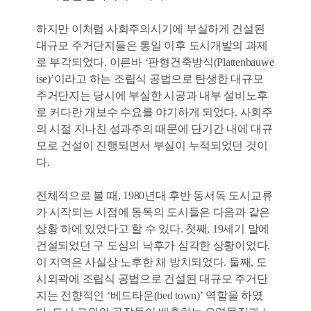
하지만 이처럼 사회주의시기에 부실하게 건설된
대규모 주거단지들은 통일 이후 도시개발의 과제
로 부각되었다. 이른바 ‘판형건축방식(Plattenbauwe
ise)’이라고 하는 조립식 공법으로 탄생한 대규모
주거단지는 당시에 부실한 시공과 내부 설비노후
로 커다란 개보수 수요를 야기하게 되었다. 사회주
의 시절 지나친 성과주의 때문에 단기간 내에 대규
모로 건설이 진행되면서 부실이 누적되었던 것이
다.
전체적으로 볼 때, 1980년대 후반 동서독 도시교류
가 시작되는 시점에 동독의 도시들은 다음과 같은
상황 하에 있었다고 할 수 있다. 첫째, 19세기 말에
건설되었던 구 도심의 낙후가 심각한 상황이었다.
이 지역은 사실상 노후한 채 방치되었다. 둘째, 도
시외곽에 조립식 공법으로 건설된 대규모 주거단
지는 전향적인 ‘베드타운(bed town)’ 역할을 하였