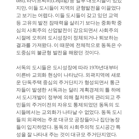
den), 라이프찌히(Leipzig) 등 일부 대도시들이 있었
지만, 이들 도시들이 지역의 균형발전을 이끌었다
고 보기는 어렵다. 이들 도시들이 갖고 있던 교역
등 고유의 발전 잠재력을 살리기 보다는 중화학 중
심의 사회주의 산업발전이 강요되면서 사회주의
시절에 오히려 도시성장이 정체되거나 퇴보하는
결과를 가져왔다. 이 때문에 전체적으로 동독은 수
도중심의 불균형 발전을 해왔던 것이다.
서독의 도시들은 도시성장에 따라 1970년대부터
이른바 교외화 현상이 나타났다. 외곽지역에 새로
운 단독주택 중심의 주거단지가 형성되면서 통근
자들이 발생한 서독과는 달리 계획경제의 틀 하에
서 도시개발이 정부에 의해 철저하게 관리되고 주
민들의 주거이전의 자유도 통제되었던 동독의 도
시들에서는 교외화가 나타날 수 없었다. 동독 도시
들의 외곽에는 주로 대규모 공장들이나 집단농장
들이 입지하였다. 동독의 사회주의적 도시공간 특
성을 잘 나타내 주는 것이 대규모 주거단지였다.