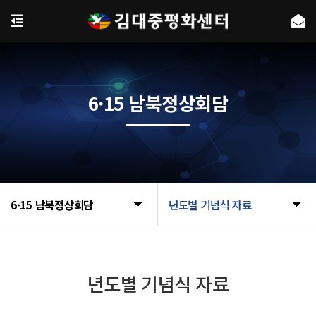
6·15 남북정상회담
6·15 남북정상회담
년도별 기념식 자료
년도별 기념식 자료