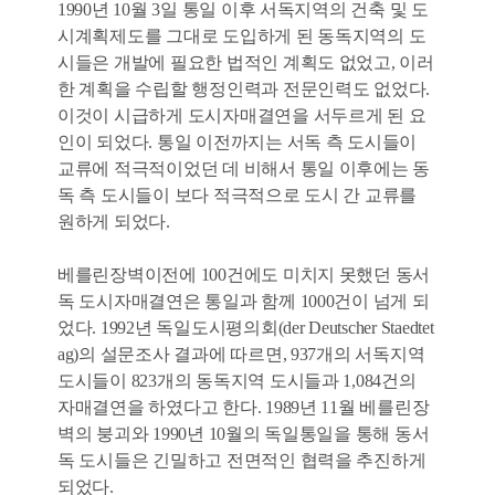
1990년 10월 3일 통일 이후 서독지역의 건축 및 도
시계획제도를 그대로 도입하게 된 동독지역의 도
시들은 개발에 필요한 법적인 계획도 없었고, 이러
한 계획을 수립할 행정인력과 전문인력도 없었다.
이것이 시급하게 도시자매결연을 서두르게 된 요
인이 되었다. 통일 이전까지는 서독 측 도시들이
교류에 적극적이었던 데 비해서 통일 이후에는 동
독 측 도시들이 보다 적극적으로 도시 간 교류를
원하게 되었다.
베를린장벽이전에 100건에도 미치지 못했던 동서
독 도시자매결연은 통일과 함께 1000건이 넘게 되
었다. 1992년 독일도시평의회(der Deutscher Staedtet
ag)의 설문조사 결과에 따르면, 937개의 서독지역
도시들이 823개의 동독지역 도시들과 1,084건의
자매결연을 하였다고 한다. 1989년 11월 베를린장
벽의 붕괴와 1990년 10월의 독일통일을 통해 동서
독 도시들은 긴밀하고 전면적인 협력을 추진하게
되었다.