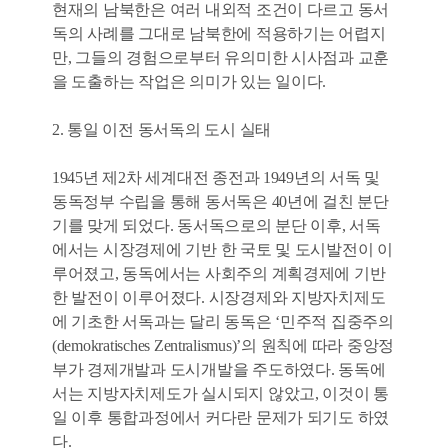
현재의 남북한은 여러 내외적 조건이 다르고 동서
독의 사례를 그대로 남북한에 적용하기는 어렵지
만, 그들의 경험으로부터 유의미한 시사점과 교훈
을 도출하는 작업은 의미가 있는 일이다.
2. 통일 이전 동서독의 도시 실태
1945년 제2차 세계대전 종전과 1949년의 서독 및
동독정부 수립을 통해 동서독은 40년에 걸친 분단
기를 맞게 되었다. 동서독으로의 분단 이후, 서독
에서는 시장경제에 기반 한 국토 및 도시발전이 이
루어졌고, 동독에서는 사회주의 계획경제에 기반
한 발전이 이루어졌다. 시장경제와 지방자치제도
에 기초한 서독과는 달리 동독은 ‘민주적 집중주의
(demokratisches Zentralismus)’의 원칙에 따라 중앙정
부가 경제개발과 도시개발을 주도하였다. 동독에
서는 지방자치제도가 실시되지 않았고, 이것이 통
일 이후 통합과정에서 커다란 문제가 되기도 하였
다.