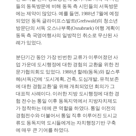
들의 동독방문에 비해 동독 측 시민들의 서독방문
에는 제약이 많았다. 예를 들면, 1988년 7월에 예정
되었던 동독 글라이프스발트(Grefswald)의 청소년
방문단의 서독 오스나부룩(Osnabruek) 여행 계획이
동독 측 국영여행사의 일방적인 취소로 무산된 사
례가 있었다.
분단기간 동안 가장 빈번한 교류가 이루어졌던 사
업 가운데 도시행정에 대한 경험의 교환을 위한 전
문가협의회도 있었다. 1988년 할레(동독)와 칼스루
헤(서독)간에 ‘도시계획, 건축, 도심개발, 유적보존
에 대한 경험교환’을 위해 개최되었던 회의가 그
대표적 사례이다. 이러한 지방 도시행정에 대한 경
험 전수는 통일 이후 동독지역에서 지방자치제도
가 정착하는 데에 큰 역할을 하였다. 통일 이전의
경험전수와 더불어서 통일 직후 이루어진 도시교
류도 동독지역 도시들에게는 자치행정기반 구축
에 매우 큰 기여를 하였다.