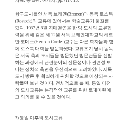
자료: 통일원. 전게서. pp.711-713.
항구도시들인 서독 브레멘(Bremen)과 동독 로스톡
(Rostock)의 교류에 있어서는 학술교류가 물꼬를
텄다. 1987년 8월 자매결연을 한 양 도시의 교류협
력을 위해 같은 해 12월 서독 브레멘대학교의 헤르
만 코데스(Herman Cordes)교수는 다른 학자들과 함
께 로스톡 대학을 방문하였다. 교류초기 당시 동독
은 서독 측의 도시들을 방문했던 방문단들을 선발
하는 과정에서 관련분야의 전문성이나 관련성 보
다는 정치적 측면을 우선적으로 고려하였다. 서독
도시 방문 후 확실하게 귀환할 것으로 예상되는 사
람들만 보낸 것이다. 전체적으로 볼 때, 통일 이전
의 도시교류는 본격적인 교류를 위한 토대마련에
그 의의를 둘 수 있을 것이다.
3) 통일 이후의 도시교류