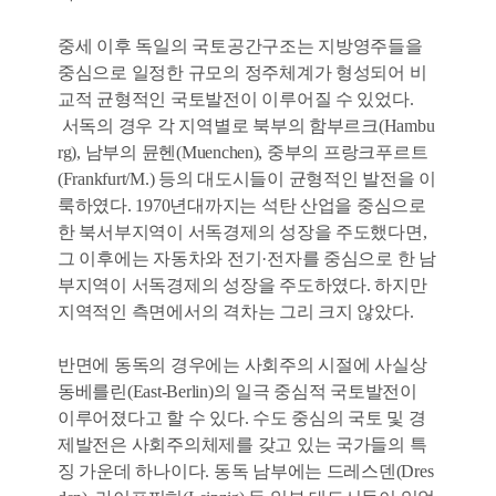
중세 이후 독일의 국토공간구조는 지방영주들을
중심으로 일정한 규모의 정주체계가 형성되어 비
교적 균형적인 국토발전이 이루어질 수 있었다.
서독의 경우 각 지역별로 북부의 함부르크(Hambu
rg), 남부의 뮨헨(Muenchen), 중부의 프랑크푸르트
(Frankfurt/M.) 등의 대도시들이 균형적인 발전을 이
룩하였다. 1970년대까지는 석탄 산업을 중심으로
한 북서부지역이 서독경제의 성장을 주도했다면,
그 이후에는 자동차와 전기·전자를 중심으로 한 남
부지역이 서독경제의 성장을 주도하였다. 하지만
지역적인 측면에서의 격차는 그리 크지 않았다.
반면에 동독의 경우에는 사회주의 시절에 사실상
동베를린(East-Berlin)의 일극 중심적 국토발전이
이루어졌다고 할 수 있다. 수도 중심의 국토 및 경
제발전은 사회주의체제를 갖고 있는 국가들의 특
징 가운데 하나이다. 동독 남부에는 드레스덴(Dres