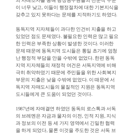
의 사례조사를 통해 행정공무원들의 전문적 수준
이 너무 낮고, 이들이 행정절차에 대한 기본지식을
갖추고 있지 못하다는 문제를 지적하기도 하였다.
동독지역 지자체들이 과다한 인건비 지출을 하고
있었던 점도 문제였다. 불필요한 인력은 많고 필요
한 인력은 부족한 상황이 발생한 것이다. 이러한
문제 때문에 동독지역 도시들은 통일 초기에 엄청
난 행정적 부담을 안을 수밖에 없었다. 한편 동독
지역 지자체들의 재정적 여건은 서독지역에 비해
극히 취약하였기 때문에 주민들을 위한 사회복지
부문의 지출은 낮을 수밖에 없었다. 이 때문에 서
독지역 자매도시들의 물질적인 지원은 동독지역
도시들에게 큰 도움이 되었던 것이다.
1987년에 자매결연 하였던 동독의 로스톡과 서독
의 브레멘은 자금과 물자의 이전, 인적 지원, 지식
과 정보의 이전 등 세 가지 영역에서 긴밀한 협력
을 하게 되었다, 물론 이것을 주도한 것은 서독 브