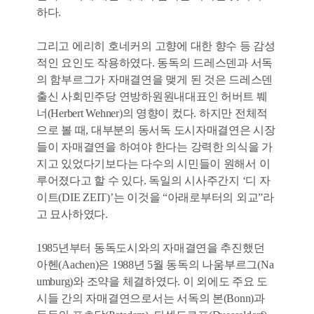
하다.
그리고 에리히 호네커의 고향에 대한 향수 등 감성
적인 요인도 작용하였다. 동독의 드레스덴과 서독
의 함부르그가 자매결연을 맺게 된 것은 드레스덴
출신 사회민주당 연방하원원내대표인 허버트 붸
너(Herbert Wehner)의 영향이 컸다. 하지만 전체적
으로 볼 때, 대부분의 동서독 도시자매결연은 시장
들이 자매결연을 하여야 한다는 강력한 의식을 가
지고 있었다기보다는 다수의 시민들이 원해서 이
루어졌다고 할 수 있다. 독일의 시사주간지 ‘디 자
이트(DIE ZEIT)’는 이것을 “아래로부터의 외교”라
고 묘사하였다.
1985년부터 동독도시와의 자매결연을 추진했던
아헨(Aachen)은 1988년 5월 동독의 나움부르그(Na
umburg)와 조약을 체결하였다. 이 외에도 주요 도
시들 간의 자매결연으로서는 서독의 본(Bonn)과