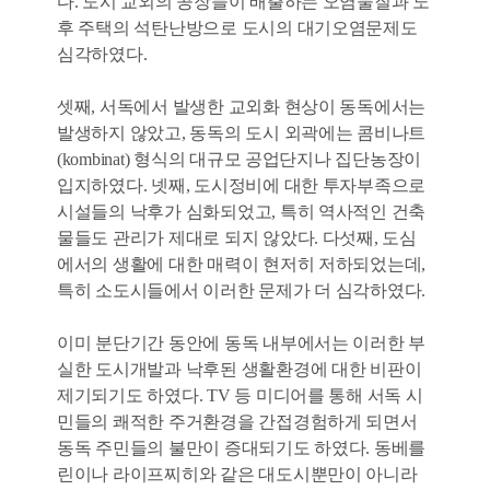
다. 도시 교외의 공장들이 배출하는 오염물질과 노
후 주택의 석탄난방으로 도시의 대기오염문제도
심각하였다.
셋째, 서독에서 발생한 교외화 현상이 동독에서는
발생하지 않았고, 동독의 도시 외곽에는 콤비나트
(kombinat) 형식의 대규모 공업단지나 집단농장이
입지하였다. 넷째, 도시정비에 대한 투자부족으로
시설들의 낙후가 심화되었고, 특히 역사적인 건축
물들도 관리가 제대로 되지 않았다. 다섯째, 도심
에서의 생활에 대한 매력이 현저히 저하되었는데,
특히 소도시들에서 이러한 문제가 더 심각하였다.
이미 분단기간 동안에 동독 내부에서는 이러한 부
실한 도시개발과 낙후된 생활환경에 대한 비판이
제기되기도 하였다. TV 등 미디어를 통해 서독 시
민들의 쾌적한 주거환경을 간접경험하게 되면서
동독 주민들의 불만이 증대되기도 하였다. 동베를
린이나 라이프찌히와 같은 대도시뿐만이 아니라