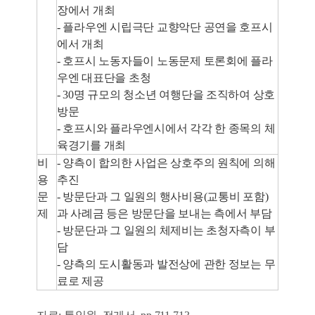
장에서 개최
- 플라우엔 시립극단 교향악단 공연을 호프시
에서 개최
- 호프시 노동자들이 노동문제 토론회에 플라
우엔 대표단을 초청
- 30명 규모의 청소년 여행단을 조직하여 상호
방문
- 호프시와 플라우엔시에서 각각 한 종목의 체
육경기를 개최
비
- 양측이 합의한 사업은 상호주의 원칙에 의해
용
추진
문
- 방문단과 그 일원의 행사비용(교통비 포함)
제
과 사례금 등은 방문단을 보내는 측에서 부담
- 방문단과 그 일원의 체제비는 초청자측이 부
담
- 양측의 도시활동과 발전상에 관한 정보는 무
료로 제공