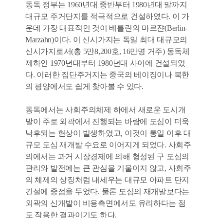
동독 정부는 1960년대 중반부터 1980년대 말까지
대규모 주거단지를 적극적으로 건설하였다. 이 가
운데 가장 대표적인 것이 베를린의 마르쟌(Berlin-
Marzahn)이다. 이 신시가지는 독일 최대 대규모의
신시가지로서(총 5만8,200호, 16만명 거주) 동독체
제하인 1970년대부터 1980년대 사이에 건설되었
다. 이러한 집단주거지는 중국의 베이징이나 북한
의 평양에서도 쉽게 찾아볼 수 있다.
동독에서는 사회주의체제 하에서 새로운 도시개
발이 주로 외곽에서 진행되는 바람에 도심이 더욱
낙후되는 현상이 발생하였고, 이것이 통일 이후 대
규모 도심 재개발 수요로 이어지게 되었다. 사회주
의에서는 과거 시장경제에 의해 형성된 구 도심의
관리와 발전에는 큰 관심을 기울이지 않고, 사회주
의 체제의 상징처럼 내세우는 대규모 아파트 단지
건설에 중점을 두었다. 물론 도심의 재개발보다는
외곽의 신개발이 비용측면에서도 유리하다는 점
도 작용한 결과이기도 하다.