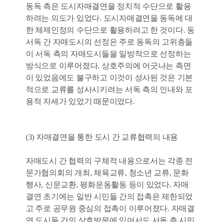
동독 측은 도시자매결연을 정치적 수단으로 활용
하려는 의도가 있었다. 도시자매결연을 동독에 대
한 체제인정의 수단으로 활용하려고 한 것이다. 동
서독 간 자매도시의 선정은 주로 동독의 고위층들
이 서독 측의 자매도시들을 일방적으로 선정하는
방식으로 이루어졌다. 상호주의에 어긋나는 측면
이 있었음에도 불구하고 이것이 성사된 것은 기본
적으로 교류를 성사시키려는 서독 측의 인내와 포
용적 자세가 있었기 때문이었다.
(3) 자매결연을 통한 도시 간 교류협력의 내용
자매도시 간 협력의 구체적 내용으로서는 각종 전
문가협의회의 개최, 체육교류, 청소년 교류, 문화
행사, 신문교환, 평화운동활동 등이 있었다. 자매
결연 초기에는 일반 시민들 간의 접촉은 제한되었
고 주로 공무원 중심의 접촉이 이루어졌다. 자매결
연 도시들 간의 상호방문에 있어서도 서독 측 시민