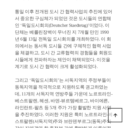
통일 이후 전개된 도시 간 협력사업의 추진에 있어
서 중요한 구심체가 되었던 것은 도시들의 연합체
인 ‘독일도시회의(Deutscher Staedtetag)’이었다. 이
단체는 베를린장벽이 무너진 지 7개월 만인 1990
년 6월 13일 전독일 도시회의를 개최하였다. 이 회
의에서는 동서독 도시들 간에 구체적인 협력 사업
을 체결하고, 도시 간 교류협력의 경험들을 회원도
시들에게 전파하자는 제안이 채택되었다. 이것을
계기로 도시 간 협력이 크게 활성화되었다.
그리고 ‘독일도시회의’는 서독지역의 주정부들이
동독지역을 적극적으로 지원하도록 권고하였는
데, 11개의 서독지역 연방주들 가운데 노르트라인-
베스트팔렌, 헤센, 바덴-뷰르템베르그, 바이에른,
라인란트-팔츠 등 5개 주가 가장 활발한 지원 사업
을 추진하였다. 이러한 지원은 특히 노르트라인-베
스트팔렌(서독지역)주와 브란덴부르그(동독)주와