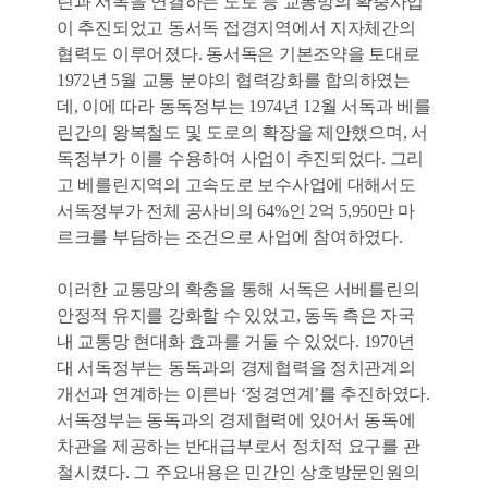
린과 서독을 연결하는 도로 등 교통망의 확충사업
이 추진되었고 동서독 접경지역에서 지자체간의
협력도 이루어졌다. 동서독은 기본조약을 토대로
1972년 5월 교통 분야의 협력강화를 합의하였는
데, 이에 따라 동독정부는 1974년 12월 서독과 베를
린간의 왕복철도 및 도로의 확장을 제안했으며, 서
독정부가 이를 수용하여 사업이 추진되었다. 그리
고 베를린지역의 고속도로 보수사업에 대해서도
서독정부가 전체 공사비의 64%인 2억 5,950만 마
르크를 부담하는 조건으로 사업에 참여하였다.
이러한 교통망의 확충을 통해 서독은 서베를린의
안정적 유지를 강화할 수 있었고, 동독 측은 자국
내 교통망 현대화 효과를 거둘 수 있었다. 1970년
대 서독정부는 동독과의 경제협력을 정치관계의
개선과 연계하는 이른바 ‘정경연계’를 추진하였다.
서독정부는 동독과의 경제협력에 있어서 동독에
차관을 제공하는 반대급부로서 정치적 요구를 관
철시켰다. 그 주요내용은 민간인 상호방문인원의