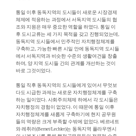
통일 이후 동독지역의 도시들이 새로운 시장경제
체제에 적응하는 과정에서 서독지역 도시들의 협
조와 지원은 매우 중요한 역할을 하였다. 통일 이
후 도시교류는 세 가지 목적을 갖고 진행되었는데,
동독지역 도시들에서 민주적인 자치행정체계를
구축하고, 가능한 빠른 시일 안에 동독지역 도시들
에서 서독지역과 비슷한 수준의 생활여건을 창출
하며, 양 지역 도시들 간의 관계를 개선하는 것이
바로 그것이었다.
통일 직후 동독지역의 도시들에게 있어서 무엇보
다도 시급한 과제는 새로운 자치행정체계를 구축
하는 일이었다. 사회주의체제 하에서 각 도시들은
자치행정의 경험이 없었다. 이 때문에 통일 이후
자치행정체계를 새롭게 구축하기에 현지 공무원
들의 역량은 크게 부족할 수밖에 없었다. 베르네트
와 레취러(Bernet/Lechler)는 동독지역 플라우엔시