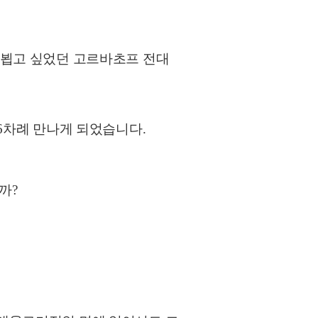
 뵙고 싶었던 고르바초프 전대
 6차례 만나게 되었습니다.
까?