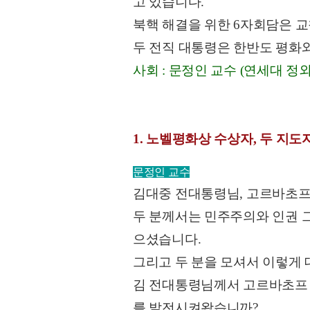
고 있습니다.
북핵 해결을 위한 6자회담은 
두 전직 대통령은 한반도 평화
사회 : 문정인 교수 (연세대 정
1. 노벨평화상 수상자, 두 지도
문정인 교수
김대중 전대통령님, 고르바초프
두 분께서는 민주주의와 인권 그
으셨습니다.
그리고 두 분을 모셔서 이렇게 
김 전대통령님께서 고르바초프 
를 발전시켜왔습니까?