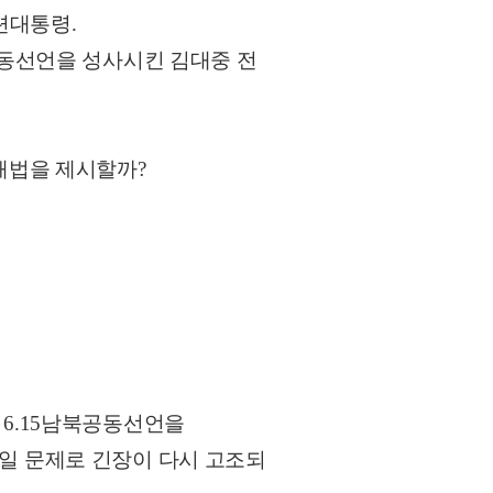
련대통령.
공동선언을 성사시킨 김대중 전
해법을 제시할까?
6.15남북공동선언을
일 문제로 긴장이 다시 고조되