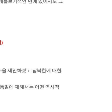
이데올로기적인 면에 있어서도 그
)
론>을 제안하셨고 남북한에 대한
 통일에 대해서는 어떤 역사적