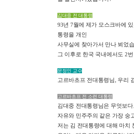
김대중 전 대통령
93년 7월에 제가 모스크바에 
통령을 개인
사무실에 찾아가서 만나 뵈었습
그 이후로 한국 국내에서도 2번
문정인 교수
고르바초프 전대통령님, 우리 
고르바초프 전 소련 대통령
김대중 전대통령님은 무엇보다도
자유와 민주주의 같은 가장 숭
저는 김 전대통령에 대해 마치