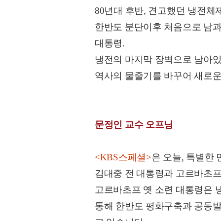
80년대 후반, 견고했던 냉전체
한반도 분단이후 처음으로 남과
대통령.
냉전의 마지막 장벽으로 남아있는
역사의 물줄기를 바꾸어 새로운
문정인 교수 오프닝
<KBS스페셜>
은 오늘, 특별한
김대중 전 대통령과 고르바초프
고르바초프 옛 소련 대통령은 
통해 한반도 평화구축과 공동발