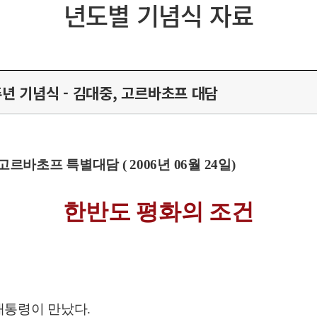
년도별 기념식 자료
주년 기념식 - 김대중, 고르바초프 대담
르바초프 특별대담 ( 2006년 06월 24일)
한반도 평화의 조건
대통령이 만났다.