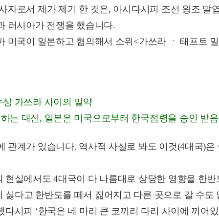
사자로서 제가 제기 한 것은, 아시다시피 조선 왕조 말
과 러시아가 전쟁을 했습니다.
까 미국이 일본하고 협의해서 소위<가쓰라 ㆍ 태프트 밀
수상 가쓰라 사이의 밀약
하는 대신, 일본은 미국으로부터 한국점령을 승인 받음
 관계가 있습니다. 역사적 사실로 봐도 이것(4대국)은
의 현실에서도 4대국이 다 나름대로 상당한 영향을 한반
 싫다고 한반도를 떼서 짊어지고 다른 곳으로 갈 수도 
했다시피 ‘한국은 네 마리 큰 코끼리 다리 사이에 끼어있