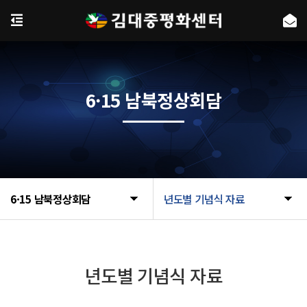
6·15 남북정상회담
6·15 남북정상회담
년도별 기념식 자료
년도별 기념식 자료