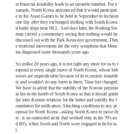
at financial instability leads to an unstable mindset. For e
xample, North Korea announced that it would participat
e in the Asian Games to be held in September in Incheon
one day after they exchanged shelling with South Korea
n battle ships near NLL. And days later, the Rodong Sin
mun carried a commentary saying that nothing would be
discussed out with the Park Keun-hye government. Thes
e irrational movements are the very symptoms that Menc
ius diagnosed some thousands years ago.
So unlike 20 years ago, it is not right any more for us to r
espond to every single move of North Korea, whose beh
aviors are unpredictable because of its economic instabili
ty and wouldn't do any harm to them. Time has changed.
We have to admit that the stability of the Korean peninsu
la lies in the hands of South Korea so that it should guide
the inter-Korean relations for the better and solidify the f
oundation for unification. Attaching conditions to any pr
oposal for North Korea - asking North Korea to move fir
st - is an outmoded tactic that worked only in the 70's an
d 80's, when South and North were engaged in tit-for-ta
t.