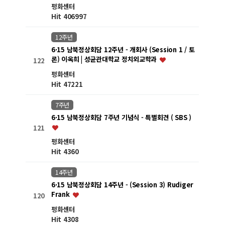
평화센터
Hit 406997
12주년
6·15 남북정상회담 12주년 - 개회사 (Session 1 / 토
론) 이옥희 | 성균관대학교 정치외교학과
122
평화센터
Hit 47221
7주년
6·15 남북정상회담 7주년 기념식 - 특별회견 ( SBS )
121
평화센터
Hit 4360
14주년
6·15 남북정상회담 14주년 - (Session 3) Rudiger
Frank
120
평화센터
Hit 4308