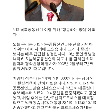
6.15 남북공동선언 이행 위해 ‘행동하는 양심’이 되
자.
오늘 우리는 6.15 남북공동선언 14주년을 기념하
기 위하여 이 자리에 모였습니다. 그러나 즐겁기
보다는 매우 답답한 심정입니다. 10년 동안 햇볕정
책과 6.15 남북공동선언의 궤도 위를 달리던 화해
협력과 평화번영의 열차가 2008년 2월부터 7년째
멈춰 서있기 때문입니다.
이명박 정부 때는 ‘비핵 개방 3000’이라는 담장 안
에 햇볕정책이 갇혀 버렸습니다. 당연히 6.15 남북
공동선언도 같은 신세였습니다. 박근혜 대통령이
후보 때부터 6.15와 10.4 정신을 존중하겠다고 공언
했고, 취임 후에는 한반도신뢰프로세스를 대북정
책으로 발표했습니다. 대통령 자신이 6.15와 10.4를
존중하겠다고 했고 한반도신뢰프로세스가 내용