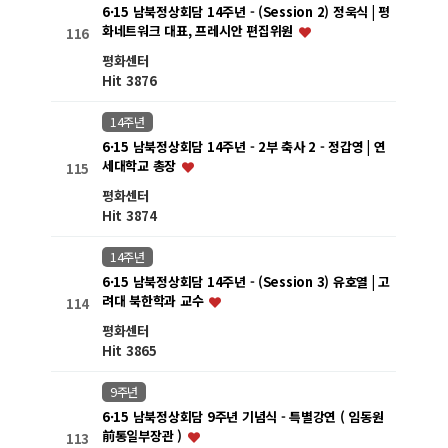
6·15 남북정상회담 14주년 - (Session 2) 정욱식 | 평
화네트워크 대표, 프레시안 편집위원
116
평화센터
Hit 3876
14주년
6·15 남북정상회담 14주년 - 2부 축사 2 - 정갑영 | 연
세대학교 총장
115
평화센터
Hit 3874
14주년
6·15 남북정상회담 14주년 - (Session 3) 유호열 | 고
려대 북한학과 교수
114
평화센터
Hit 3865
9주년
6·15 남북정상회담 9주년 기념식 - 특별강연 ( 임동원
前통일부장관 )
113