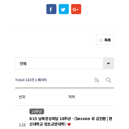
목록
전체
Total 123건
1 페이지
번호
제목
16주년
6·15 남북정상회담 16주년 - (Session 4) 김민환 | 한
신대학교 정조교양대학)
123