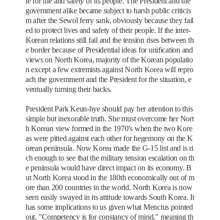
le for life and safety of its people. The President and the
government alike became subject to harsh public criticis
m after the Sewol ferry sank, obviously because they fail
ed to protect lives and safety of their people. If the inter-
Korean relations still fail and the tension rises between th
e border because of Presidential ideas for unification and
views on North Korea, majority of the Korean populatio
n except a few extremists against North Korea will repro
ach the government and the President for the situation, e
ventually turning their backs.
President Park Keun-hye should pay her attention to this
simple but inexorable truth. She must overcome her Nort
h Korean view formed in the 1970's when the two Kore
as were pitted against each other for hegemony on the K
orean peninsula. Now Korea made the G-15 list and is ri
ch enough to see that the military tension escalation on th
e peninsula would have direct impact on its economy. B
ut North Korea stood in the 180th economically out of m
ore than 200 countries in the world. North Korea is now
seen easily swayed in its attitude towards South Korea. It
has some implications to us given what Mencius pointed
out, "Competency is for constancy of mind," meaning th