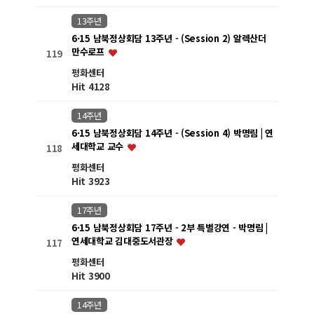
13주년
6·15 남북정상회담 13주년 - (Session 2) 알렉산더
만수로프
119
평화센터
Hit 4128
14주년
6·15 남북정상회담 14주년 - (Session 4) 박명림 | 연
세대학교 교수
118
평화센터
Hit 3923
17주년
6·15 남북정상회담 17주년 - 2부 특별강연 - 박명림 |
연세대학교 김대중도서관장
117
평화센터
Hit 3900
14주년