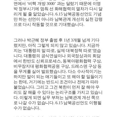
면에서 ‘비핵 개방 3000’ 과는 달랐기 때문에 이명
박 정부시기에 멈춰 선 화해협력의 열차가 다시 달
리게 될 줄 알았습니다. 6.15 남북공동선언도 기념
만 하는 선언이 아니라 남북관계 개선의 실천 강령
으로 다시 작동할 것으로 기대했습니다.
그러나 박근혜 정부 출범 후 1년 3개월 넘게 기다
렸지만, 아직 그렇게 되지 않고 있습니다. 지금까
지는 ‘대통령의 말 따로, 실제 대북정책 따로’였습
니다. 대통령의 공식연설이나 외국정상과의 회담
에서 한반도 신뢰프로세스, 동북아평화협력 구상,
비무장지대 평화협력공원 구상, 드레스덴 구상 등
을 무게를 실어 발표했습니다. 다소 수사적이기는
하지만 말이 되는 얘기들이고 또 해야 할 일들이기
는 한데, 거기에는 반드시 조건이나 전제가 따라
붙었습니다. 그리고 그건 북한이 먼저 잘 해야 우
리도 잘 해줄 수 있다는 논리구조를 가지고 있습니
다. 이렇게 되면 실무 부처는 남북관계 개선 쪽으
로 나갈 수가 없습니다. 6.15 남북공선언도 이행될
수가 없습니다.