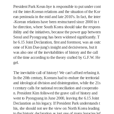
President Park Keun-hye is responsible to put under cont
rol the inter-Korean relations and the situation of the Kor
ean peninsula in the mid and late 2010's. In fact, the inter
-Korean relations have been restructured since 2000 in t
he direction, where South Korea should take the respons
ibility and the initiatives, because the power gap between
Seoul and Pyongyang has been widened significantly. T
he 6.15 Joint Declaration, first and foremost, was an outc
ome of Kim Dae-jung's insight and decisiveness, but it
was also one of the inevitabilities of history and the call
of the time according to the theory crafted by G.F.W. He
gel.
The inevitable call of history! We can't afford refusing it.
In the 20th century, Koreans had to endure the territorial
and ideological division and disintegration, while the 21s
t century calls for national reconciliation and cooperatio
n. President Kim followed the grave call of history and
went to Pyongyang in June 2000, leaving the 6.15 Joint
Declaration as his legacy. If President Park understands t
his, she should not see the view on North Korea leading
to the historic declaration as just one of many legacies lef