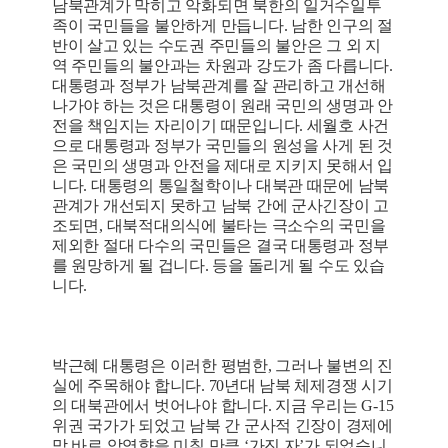
남북관계가 막히고 악화되면 북한의 일거수일투
족이 국민들을 불안하게 만듭니다. 남한 인구의 절
반이 살고 있는 수도권 주민들의 불안은 그 외 지
역 주민들의 불안과는 차원과 강도가 좀 다릅니다.
대통령과 정부가 남북관계를 잘 관리하고 개선해
나가야 하는 것은 대통령이 원래 국민의 생명과 안
전을 책임지는 자리이기 때문입니다. 세월호 사건
으로 대통령과 정부가 국민들의 원성을 사게 된 것
은 국민의 생명과 안전을 제대로 지키지 못해서 입
니다. 대통령의 통일철학이나 대북관 때문에 남북
관계가 개선되지 못하고 남북 간에 군사긴장이 고
조되면, 대북적대의식에 불타는 극소수의 국민을
제외한 절대 다수의 국민들은 결국 대통령과 정부
를 원망하게 될 겁니다. 등을 돌리게 될 수도 있습
니다.
박근혜 대통령은 이러한 평범한, 그러나 불변의 진
실에 주목해야 합니다. 70년대 남북 체제경쟁 시기
의 대북관에서 벗어나야 합니다. 지금 우리는 G-15
위권 국가가 되었고 남북 간 군사적 긴장이 경제에
막 바로 악영향을 미칠 만큼 ‘가진 자’가 되었습니