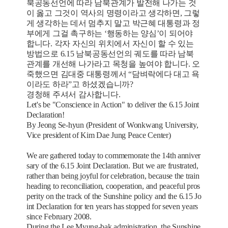
북공동선언에 따라 남북관계가 발전해 나가는 것
이 옳고 그것이 역사의 명령이라고 생각하면, 그렇
게 생각하는 데서 멈추지 말고 박근혜 대통령과 정
부에게 그걸 촉구하는 ‘행동하는 양심’이 되어야
합니다. 각자 자신의 위치에서 자신이 할 수 있는
방법으로 6.15 남북공동선언의 궤도를 따라 남북
관계를 개선해 나가라고 목청을 높여야 합니다. 오
죽했으면 김대중 대통령께서 “담벼락에다 대고 욕
이라도 하라”고 하셨겠습니까?
경청해 주셔서 감사합니다.
Let's be "Conscience in Action" to deliver the 6.15 Joint
Declaration!
By Jeong Se-hyun (President of Wonkwang University,
Vice president of Kim Dae Jung Peace Center)
We are gathered today to commemorate the 14th anniver
sary of the 6.15 Joint Declaration. But we are frustrated,
rather than being joyful for celebration, because the train
heading to reconciliation, cooperation, and peaceful pros
perity on the track of the Sunshine policy and the 6.15 Jo
int Declaration for ten years has stopped for seven years
since February 2008.
During the Lee Myung-bak administration, the Sunshine