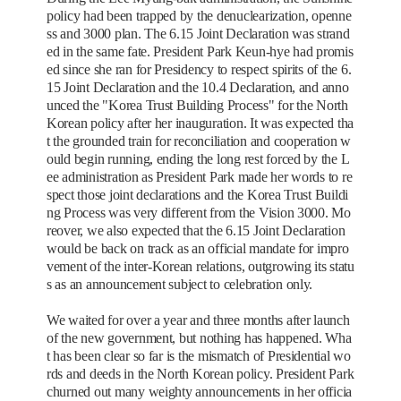
policy had been trapped by the denuclearization, openne
ss and 3000 plan. The 6.15 Joint Declaration was strand
ed in the same fate. President Park Keun-hye had promis
ed since she ran for Presidency to respect spirits of the 6.
15 Joint Declaration and the 10.4 Declaration, and anno
unced the "Korea Trust Building Process" for the North
Korean policy after her inauguration. It was expected tha
t the grounded train for reconciliation and cooperation w
ould begin running, ending the long rest forced by the L
ee administration as President Park made her words to re
spect those joint declarations and the Korea Trust Buildi
ng Process was very different from the Vision 3000. Mo
reover, we also expected that the 6.15 Joint Declaration
would be back on track as an official mandate for impro
vement of the inter-Korean relations, outgrowing its statu
s as an announcement subject to celebration only.
We waited for over a year and three months after launch
of the new government, but nothing has happened. Wha
t has been clear so far is the mismatch of Presidential wo
rds and deeds in the North Korean policy. President Park
churned out many weighty announcements in her officia