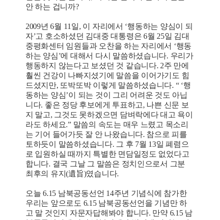
안 하는 겁니까?
2009년 6월 11일, 이 자리에서 ‘행동하는 양심이 되
자’고 호소하셨던 김대중 대통령은 6월 25일 김대
중평화센터 임원들과 오찬을 하는 자리에서 ‘행동
하는 양심’에 대해서 다시 말씀하셨습니다. 우리가
행동하지 않는다고 보셨던 것 같습니다. 2주 만에
훨씬 건강이 나빠지셨기에 말씀을 이어가기도 힘
드셨지만, 또박또박 이렇게 말씀하셨습니다. “ ‘행
동하는 양심’이 되는 것이 그리 어려운 것도 아닙
니다. 좋은 정당 후보에게 투표하고, 나쁜 신문 보
지 말고, 그것도 못하겠으면 담벼락에다 대고 욕이
라도 하세요.” 말씀의 속도는 매우 느렸고 목소리
는 기어 들어가듯 잘 안 나왔습니다. 참으로 피를
토하듯이 말씀하셨습니다. 그 후 7월 13일 폐렴으
로 입원하실 때까지 특별한 면담일정도 없었다고
합니다. 결국 그날 그 말씀은 정치인으로서 그분
최후의 유지(遺旨)였습니다.
오늘 6.15 남북공동선언 14주년 기념식에 참가한
우리는 앞으로도 6.15 남북공동선언을 기념만 하
고 말 것인지 자문자답해봐야 합니다. 만약 6.15 남