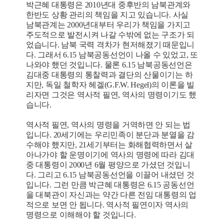
박근혜 대통령은 2010년대 중후반의 남북관계와
한반도 상황 관리의 책임을 지고 있습니다. 사실
남북관계는 2000년대부터 우리가 책임을 가지고
주도적으로 발전시켜 나갈 수밖에 없는 구조가 되
었습니다. 남북 국력 격차가 현저해졌기 때문입니
다. 그래서 6.15 남북공동선언이 나올 수 있었고, 또
나와야 했던 것입니다. 물론 6.15 남북공동선언은
김대중 대통령의 통찰력과 결단의 산물이기는 하
지만, 독일 철학자 헤겔(G.F.W. Hegel)의 이론을 빌
리자면 그것은 역사적 필연, 역사의 명령이기도 했
습니다.
역사적 필연, 역사의 명령을 거역하면 안 되는 법
입니다. 20세기에는 우리민족이 분단과 분열을 감
수해야 했지만, 21세기부터는 화해협력하면서 살
아나가야 할 운명이기에 역사의 명령에 따라 김대
중 대통령이 2000년 6월 평양으로 가셨던 것입니
다. 그리고 6.15 남북공동선언을 이끌어 내셨던 것
입니다. 그런 만큼 박근혜 대통령은 6.15 공동선언
을 대북관이 자신과는 약간 다른 전임 대통령의 업
적으로 보면 안 됩니다. 역사적 필연이자 역사의
명령으로 이해해야 할 것입니다.