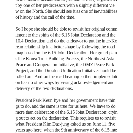
t by one of her predecessors with a slightly different vie
w on the North. She should see it as one of inevitabilities
of history and the call of the time.
So I hope she should be able to revisit her original comm
itment to the spirits of the 6.15 Joint Declaration and the
10.4 Declaration and do the endeavor to put the inter-Ko
rean relationship in a better shape by following the road
map based on the 6.15 Joint Declaration. Her grand plan
s like Korea Trust Building Process, the Northeast Asia
Peace and Cooperation Initiative, the DMZ Peace Park
Project, and the Dresden Unification Initiative should be
rolled out. And on the road heading to their implementati
on has no other ways bypassing acknowledgement and
delivery of the two declarations.
President Park Keun-hye and her government have thin
gs to do, and the same is true for us here. We have to do
more than celebration of the 6.15 Joint Declaration; cryin
g out to act on the declaration. This requires us to revisit
what President Kim Dae-jung asked us on June 11, five
years ago here, when the 9th anniversary of the 6.15 inte