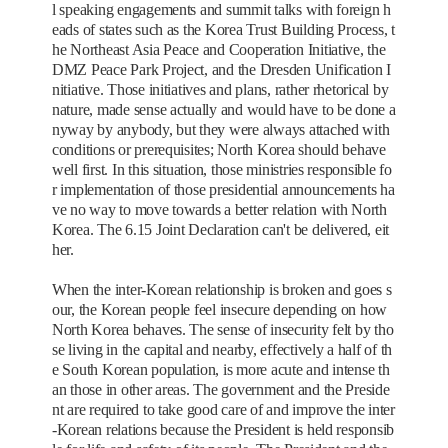
l speaking engagements and summit talks with foreign h
eads of states such as the Korea Trust Building Process, t
he Northeast Asia Peace and Cooperation Initiative, the
DMZ Peace Park Project, and the Dresden Unification I
nitiative. Those initiatives and plans, rather rhetorical by
nature, made sense actually and would have to be done a
nyway by anybody, but they were always attached with
conditions or prerequisites; North Korea should behave
well first. In this situation, those ministries responsible fo
r implementation of those presidential announcements ha
ve no way to move towards a better relation with North
Korea. The 6.15 Joint Declaration can't be delivered, eit
her.
When the inter-Korean relationship is broken and goes s
our, the Korean people feel insecure depending on how
North Korea behaves. The sense of insecurity felt by tho
se living in the capital and nearby, effectively a half of th
e South Korean population, is more acute and intense th
an those in other areas. The government and the Preside
nt are required to take good care of and improve the inter
-Korean relations because the President is held responsib