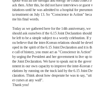
spoke with all the strength and energy he could collect b
ack then. After this, he did not have interviews or guest v
isitations until he was admitted to a hospital for pneumon
ia treatment on July 13. So "Conscience in Action" beca
me his final words.
Today as we gathered here for the 14th anniversary, we
should ask ourselves if the 6.15 Joint Declaration should
be left to be a simple subject to a wordy celebration. If y
ou believe that the inter-Korean relations should be devel
oped in the spirit of the 6.15 Joint Declaration and it is th
e call of history, you must act as "Conscience in Action"
by urging the President and her government to live up to
the Joint Declaration. We have to speak out to the gover
nment in our own capacity to improve the inter-Korean r
elations by running on the track laid by the 6.15 Joint De
claration. Think about how desperate he was to say, "utt
er curses at any wall".
Thank you!