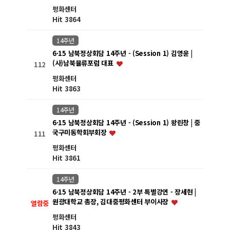
평화센터
Hit 3864
14주년
6·15 남북정상회담 14주년 - (Session 1) 김영윤 |
(사)남북뮬류포럼 대표
112
평화센터
Hit 3863
14주년
6·15 남북정상회담 14주년 - (Session 1) 왕린창 | 중
국구미동학회부회장
111
평화센터
Hit 3861
14주년
6·15 남북정상회담 14주년 - 2부 특별강연 - 장세현 |
원광대학교 총장, 김대중평화센터 부이사장
열람중
평화센터
Hit 3843