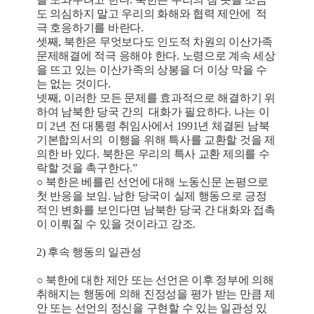
도 의심하지 말고 우리의 화해와 협력 제안에 적
극 호응하기를 바란다.
셋째, 북한은 무엇보다도 인도적 차원의 이산가족
문제해결에 적극 응해야 한다. 노령으로 계속 세상
을 뜨고 있는 이산가족의 상봉을 더 이상 막을 수
는 없는 것이다.
넷째, 이러한 모든 문제를 효과적으로 해결하기 위
하여 남북한 당국 간의 대화가 필요하다. 나는 이
미 2년 전 대통령 취임사에서 1991년 체결된 남북
기본합의서의 이행을 위해 특사를 교환할 것을 제
의한 바 있다. 북한은 우리의 특사 교환 제의를 수
락할 것을 촉구한다.”
○ 북한은 베를린 선언에 대해 노동신문 논평으로
첫 반응을 보임. 남한 당국이 실제 행동으로 긍정
적인 변화를 보인다면 남북한 당국 간 대화와 접촉
이 이뤄질 수 있을 것이라고 강조.
2) 후속 행동의 일관성
○ 북한에 대한 제안 또는 선언은 이후 정부에 의해
취해지는 행동에 의해 진정성을 평가 받는 만큼 제
안 또는 선언의 정신을 구현할 수 있는 일관성 있