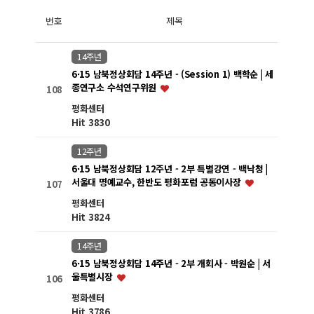
번호
제목
14주년
6·15 남북정상회담 14주년 - (Session 1) 백학순 | 세
종연구소 수석연구위원
108
평화센터
Hit 3830
12주년
6·15 남북정상회담 12주년 - 2부 특별강연 - 백낙청 |
서울대 명예교수, 한반도 평화포럼 공동이사장
107
평화센터
Hit 3824
14주년
6·15 남북정상회담 14주년 - 2부 개회사 - 박원순 | 서
울특별시장
106
평화센터
Hit 3786