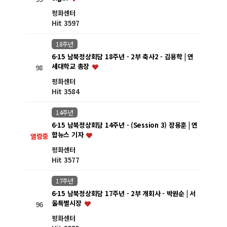
평화센터
Hit 3597
18주년
6·15 남북정상회담 18주년 - 2부 축사2 - 김용학 | 연
세대학교 총장
98
평화센터
Hit 3584
14주년
6·15 남북정상회담 14주년 - (Session 3) 장용훈 | 연
합뉴스 기자
열람중
평화센터
Hit 3577
17주년
6·15 남북정상회담 17주년 - 2부 개회사 - 박원순 | 서
울특별시장
96
평화센터