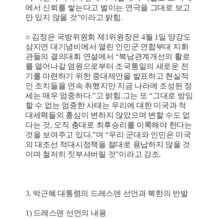
에서 신뢰를 쌓는다고 벌이는 연극을 그대로 보고
만 있지 않을 것”이라고 밝힘.
○ 김정은 국방위원회 제1위원장은 4월 1일 양강도
삼지연 대기념비에서 열린 인민군 연합부대 지휘
관들의 결의대회 연설에서 “북남관계개선의 활로
를 열어나갈 염원으로부터 조국통일의 새로운 전
기를 마련하기 위한 중대제안을 발표하고 현실적
인 조치들을 연속 취했지만 지금 나라에 조성된 정
세는 매우 엄중하다.”고 밝힘.그는 또 “그대로 방임
할 수 없는 엄중한 사태는 우리에 대한 미국과 적
대세력들의 흉심이 변하지 않았으며 변할 수도 없
다는 것, 오직 총대로 최후승리를 이룩해야 한다는
것을 보여주고 있다.”며 “우리 군대와 인민은 미국
의 대조선 적대시정책을 절대로 용납하지 않을 것
이며 철저히 짓부셔버릴 것”이라고 강조.
3. 박근혜 대통령의 드레스덴 선언과 북한의 반발
1) 드레스덴 선언의 내용