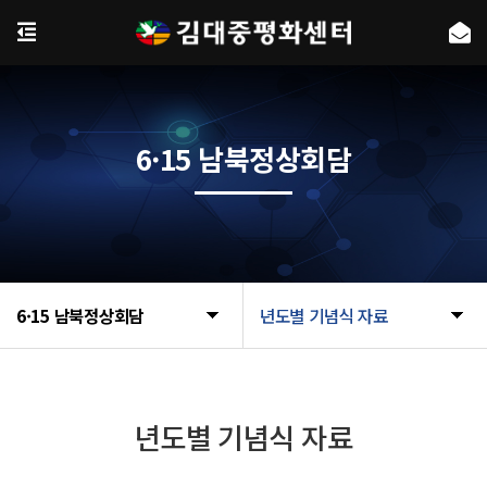
6·15 남북정상회담
6·15 남북정상회담
년도별 기념식 자료
년도별 기념식 자료