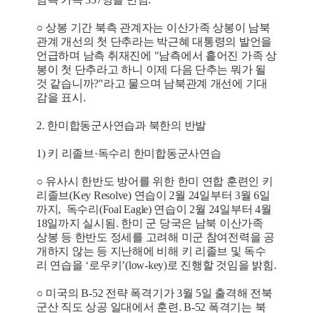
○ 상봉 기간 북측 관계자는 이산가족 상봉이 남북
관계 개선의 첫 단추라는 박근혜 대통령의 발언을
언급하며 남측 취재진에 "남측에서 흩어진 가족 상
봉이 첫 단추라고 하니 이제 다음 단추는 뭐가 될
것 같습니까?"라고 물으며 남북관계 개선에 기대
감을 표시.
2. 한미합동군사연습과 북한의 반발
1) 키 리졸브·독수리 한미합동군사연습
○ 유사시 한반도 방어를 위한 한미 연합 훈련인 키
리졸브(Key Resolve) 연습이 2월 24일부터 3월 6일
까지, 독수리(Foal Eagle) 연습이 2월 24일부터 4월
18일까지 실시됨. 한미 군 당국은 남북 이산가족
상봉 등 한반도 정세를 고려해 미군 참여전력을 공
개하지 않는 등 지난해에 비해 키 리졸브 및 독수
리 연습을 ‘로우키’(low-key)로 진행할 것임을 밝힘.
○ 미국의 B-52 전략 폭격기가 3월 5일 출격해 전북
군산 직도 상공 일대에서 훈련. B-52 폭격기는 북