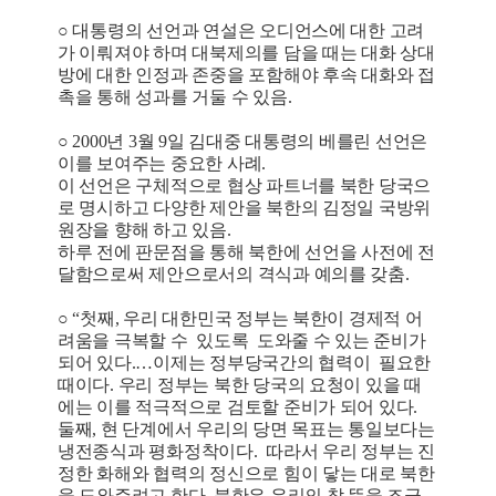
○ 대통령의 선언과 연설은 오디언스에 대한 고려
가 이뤄져야 하며 대북제의를 담을 때는 대화 상대
방에 대한 인정과 존중을 포함해야 후속 대화와 접
촉을 통해 성과를 거둘 수 있음.
○ 2000년 3월 9일 김대중 대통령의 베를린 선언은
이를 보여주는 중요한 사례.
이 선언은 구체적으로 협상 파트너를 북한 당국으
로 명시하고 다양한 제안을 북한의 김정일 국방위
원장을 향해 하고 있음.
하루 전에 판문점을 통해 북한에 선언을 사전에 전
달함으로써 제안으로서의 격식과 예의를 갖춤.
○ “첫째, 우리 대한민국 정부는 북한이 경제적 어
려움을 극복할 수 있도록 도와줄 수 있는 준비가
되어 있다.…이제는 정부당국간의 협력이 필요한
때이다. 우리 정부는 북한 당국의 요청이 있을 때
에는 이를 적극적으로 검토할 준비가 되어 있다.
둘째, 현 단계에서 우리의 당면 목표는 통일보다는
냉전종식과 평화정착이다. 따라서 우리 정부는 진
정한 화해와 협력의 정신으로 힘이 닿는 대로 북한
을 도와주려고 한다. 북한은 우리의 참 뜻을 조금