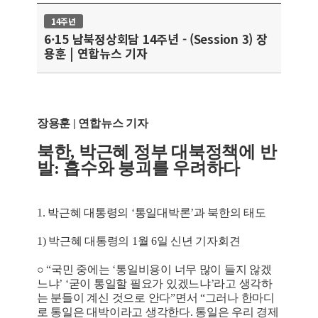
14주년
6·15 남북정상회담 14주년 - (Session 3) 장
용훈 | 연합뉴스 기자
장용훈 | 연합뉴스 기자
북한, 박근혜 정부 대북정책에 반
발: 흡수와 붕괴를 우려하다
1. 박근혜 대통령의 ‘통일대박론’과 북한의 태도
1) 박근혜 대통령의 1월 6일 신년 기자회견
○ “국민 중에는 ‘통일비용이 너무 많이 들지 않겠
느냐’ ‘굳이 통일할 필요가 있겠느냐’라고 생각하
는 분들이 계신 것으로 안다”면서 “그러나 한마디
로 통일은 대박이라고 생각한다. 통일은 우리 경제