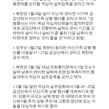
봉문제를 논의할 적십자 실무접촉을 갖자고 제의.
○ 북한은 1월24일 설이 지난 뒤 편리한 시기에 금
강산에서 이산가족 상봉 행사를 갖자고 제의. “상
봉행사는 이미 북남 적십자단체들이 합의하였던
대로 금강산에서 진행하되 날짜는 준비 기간을 고
려하여 설이 지나 날씨가 좀 풀린 다음 남측이 편
리한대로 정하는 것이 좋을 것”이라고 밝힘.
○ 정부는 1월27일 북한이 동의한 이산가족 상봉 행
사를 다음달 17∼22일 금강산에서 갖자고 북한에
공식 제의.
○ 북한은 2월 3일 대남 전화통지문에서 5일 또는 6
일에 남측이 편리한 날짜에 판문점 북측지역인 통
일각에서 적십자 실무접촉을 갖자고 제의.
○ 2월 5일 열린 적십자 실무접촉에서 2월 20∼25일
금강산에서 이산가족 상봉 행사를 개최하기로 합
의. 상봉자 규모는 남북 쌍방 각 100명으로 하되 지
난해 9월 추석 상봉 추진 때 교환한 명단에 있는 이
들을 대상자로 하기로 합의.