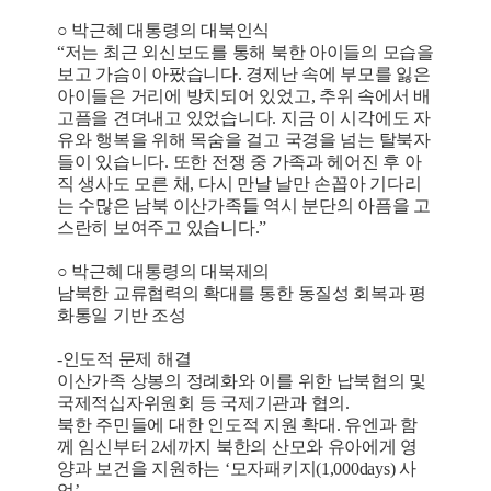
○ 박근혜 대통령의 대북인식
“저는 최근 외신보도를 통해 북한 아이들의 모습을
보고 가슴이 아팠습니다. 경제난 속에 부모를 잃은
아이들은 거리에 방치되어 있었고, 추위 속에서 배
고픔을 견뎌내고 있었습니다. 지금 이 시각에도 자
유와 행복을 위해 목숨을 걸고 국경을 넘는 탈북자
들이 있습니다. 또한 전쟁 중 가족과 헤어진 후 아
직 생사도 모른 채, 다시 만날 날만 손꼽아 기다리
는 수많은 남북 이산가족들 역시 분단의 아픔을 고
스란히 보여주고 있습니다.”
○ 박근혜 대통령의 대북제의
남북한 교류협력의 확대를 통한 동질성 회복과 평
화통일 기반 조성
-인도적 문제 해결
이산가족 상봉의 정례화와 이를 위한 납북협의 및
국제적십자위원회 등 국제기관과 협의.
북한 주민들에 대한 인도적 지원 확대. 유엔과 함
께 임신부터 2세까지 북한의 산모와 유아에게 영
양과 보건을 지원하는 ‘모자패키지(1,000days) 사
업’.