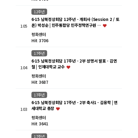
12주년
6·15 남북정상회담 12주년 - 개회사 (Session 2 / 토
론) 박성순 | 민주통합당 민주정책연구원 …
105
평화센터
Hit 3706
17주년
6·15 남북정상회담 17주년 - 2부 성명서 발표 - 김연
철 | 인제대학교 교수
104
평화센터
Hit 3687
17주년
6·15 남북정상회담 17주년 - 2부 축사1 - 김용학 | 연
세대학교 총장
103
평화센터
Hit 3641
17주년