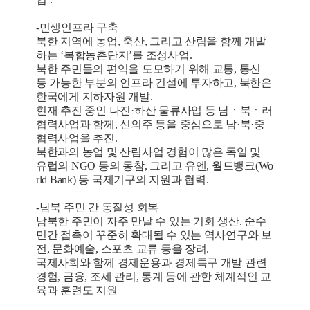
-민생인프라 구축
북한 지역에 농업, 축산, 그리고 산림을 함께 개발
하는 ‘복합농촌단지’를 조성사업.
북한 주민들의 편익을 도모하기 위해 교통, 통신
등 가능한 부분의 인프라 건설에 투자하고, 북한은
한국에게 지하자원 개발.
현재 추진 중인 나진·하산 물류사업 등 남ㆍ북ㆍ러
협력사업과 함께, 신의주 등을 중심으로 남·북·중
협력사업을 추진.
북한과의 농업 및 산림사업 경험이 많은 독일 및
유럽의 NGO 등의 동참, 그리고 유엔, 월드뱅크(Wo
rld Bank) 등 국제기구의 지원과 협력.
-남북 주민 간 동질성 회복
남북한 주민이 자주 만날 수 있는 기회 생산. 순수
민간 접촉이 꾸준히 확대될 수 있는 역사연구와 보
전, 문화예술, 스포츠 교류 등을 장려.
국제사회와 함께 경제운용과 경제특구 개발 관련
경험, 금융, 조세 관리, 통계 등에 관한 체계적인 교
육과 훈련도 지원