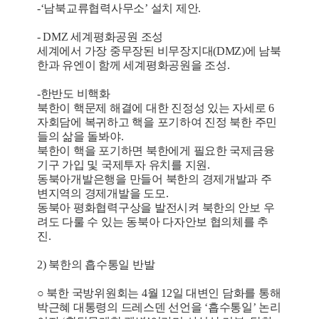
-‘남북교류협력사무소’ 설치 제안.
- DMZ 세계평화공원 조성
세계에서 가장 중무장된 비무장지대(DMZ)에 남북
한과 유엔이 함께 세계평화공원을 조성.
-한반도 비핵화
북한이 핵문제 해결에 대한 진정성 있는 자세로 6
자회담에 복귀하고 핵을 포기하여 진정 북한 주민
들의 삶을 돌봐야.
북한이 핵을 포기하면 북한에게 필요한 국제금융
기구 가입 및 국제투자 유치를 지원.
동북아개발은행을 만들어 북한의 경제개발과 주
변지역의 경제개발을 도모.
동북아 평화협력구상을 발전시켜 북한의 안보 우
려도 다룰 수 있는 동북아 다자안보 협의체를 추
진.
2) 북한의 흡수통일 반발
○ 북한 국방위원회는 4월 12일 대변인 담화를 통해
박근혜 대통령의 드레스덴 선언을 ‘흡수통일’ 논리