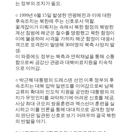
는 정부의 조치가 필요.
○ 1999년 6월 15일 발생한 연평해전과 이에 대한
후속조치는 북한에 주는 신호로서 역할.
꽃게잡이가 이뤄지는 속에서 북한 함정의 북방한
계선 침범에 해군은 철수를 명령했고 북한 함정이
이에 불응하며 사격을 가하자 해군 함정이 대응사
격으로 포격전이 발생해 30여명의 북측 사망자 발
생.
이 와중에도 정부는 북측과 연락채널을 통해 소통
함으로써 금강산 관광과 대북비료지원을 지속적
으로 이어감.
○ 박근혜 대통령의 드레스덴 선언 이후 정부의 후
속조치는 대북 압박 일변도를 이어감으로써 남북
교류의 확대와 인도적 지원을 공언한 대통령의 의
지가 무엇인지를 파악하기에 어려운 신호를 제공.
사상 최대 규모의 쌍용훈련과 맥스선더 훈련을 실
시하고 이를 언론을 통해 대대적으로 공개한 정부
의 판단은 일관된 신호로 보기 어려우며 결국 북한
의 반발을 야기.