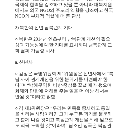
국제적 협력을 강조하고 있을 뿐 아니라 대북지원
에서도 외국 NGO의 주도적 역할을 강조하고 한국
NGO의 부차적 역할에 더 큰 관심.
2) 북한의 신년 남북관계 기대
○ 북한은 2014년 연초부터 남북관계 개선의 필요
성과 가능성에 대한 기대를 표시하며 남북관계 교
착 탈피 가능성 시사.
a. 신년사
○ 김정은 국방위원회 제1위원장은 신년사에서 “북
남 사이 관계개선을 위한 분위기를 마련해야 한
다”며 “백해무익한 비방·중상을 끝낼 때가 됐으며
화해와 단합에 저해를 주는 일을 더 이상 해서는
안될 것”이라고 밝힘.
○ 김 제1위원장은 “우리는 민족을 중시하고 통일
을 바라는 사람이라면 그가 누구든 과거를 불문하
고 함께 나갈 것이고 북남관계 개선을 위해 앞으로
도 적극 노력할 것”이라며 “남조선 당국은 북남관