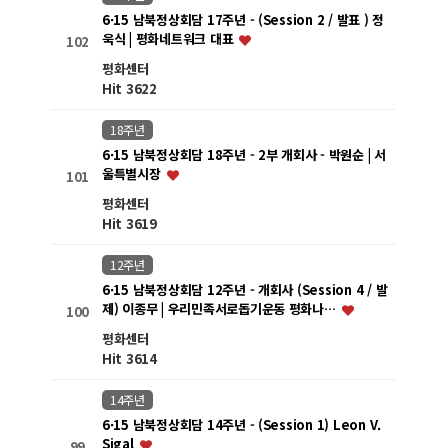
6·15 남북정상회담 17주년 - (Session 2 / 발표 ) 정
욱식 | 평화네트워크 대표
102
평화센터
Hit 3622
18주년
6·15 남북정상회담 18주년 - 2부 개회사 - 박원순 | 서
울특별시장
101
평화센터
Hit 3619
12주년
6·15 남북정상회담 12주년 - 개회사 (Session 4 / 발
제) 이종무 | 우리민족서로돕기운동 평화나…
100
평화센터
Hit 3614
14주년
6·15 남북정상회담 14주년 - (Session 1) Leon V.
Sigal
99