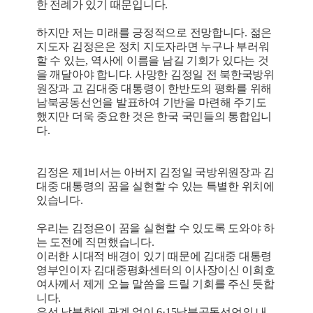
한 전례가 있기 때문입니다.
하지만 저는 미래를 긍정적으로 전망합니다. 젊은
지도자 김정은은 정치 지도자라면 누구나 부러워
할 수 있는, 역사에 이름을 남길 기회가 있다는 것
을 깨달아야 합니다. 사망한 김정일 전 북한국방위
원장과 고 김대중 대통령이 한반도의 평화를 위해
남북공동선언을 발표하여 기반을 마련해 주기도
했지만 더욱 중요한 것은 한국 국민들의 통합입니
다.
김정은 제1비서는 아버지 김정일 국방위원장과 김
대중 대통령의 꿈을 실현할 수 있는 특별한 위치에
있습니다.
우리는 김정은이 꿈을 실현할 수 있도록 도와야 하
는 도전에 직면했습니다.
이러한 시대적 배경이 있기 때문에 김대중 대통령
영부인이자 김대중평화센터의 이사장이신 이희호
여사께서 제게 오늘 말씀을 드릴 기회를 주신 듯합
니다.
우선 남북한에 관계 없이 6·15남북공동선언의 내