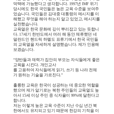
덕택에 가능했다고 생각합니다. 1997년 IMF 위기
당시에도 한국 국민들은 높은 교육 수준을 보여주
었습니다. 국민들은 김대중 대통령의 메시지를 이
해했고 무엇을 해야 하는지 알고 있었고, 메시지를
실천했습니다.
교육열은 한국 문화에 깊이 뿌리잡고 있는 듯합니
다. 17세기 한반도에서 여러 해 동안 체류했던 네
덜란드인 헨드릭 하멜도 표류기에서 한국 국민들
의 교육열을 자세하게 설명했습니다. 제가 인용해
보겠습니다.
“양반들과 재력가 집안의 부모는 자식들에게 좋은
교육을 시킨다. 개인교사
를 고용하여 자식들에게 읽기, 쓰기 등 나라 전체
가 원하는 기술을 가르친다.”
훌륭한 교육은 한국이 성공하는 데 중요한 역할을
했으며 제가 알기로는 북한 주민들의 교육열도 높
아서 15세 이상 주민 중 식자율이 99%에 달한다고
합니다.
저는 이렇게 높은 교육 수준이 지난 수십 년간 북
한에서도 유지되고 있기 때문에 한강의 기적을 이