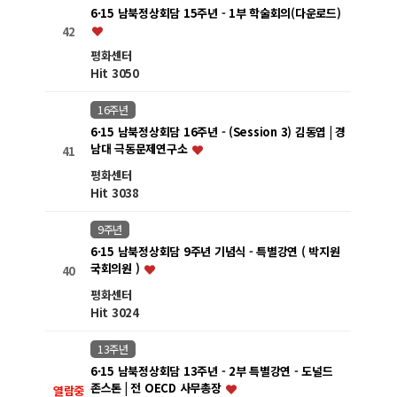
6·15 남북정상회담 15주년 - 1부 학술회의(다운로드)
42
평화센터
Hit 3050
16주년
6·15 남북정상회담 16주년 - (Session 3) 김동엽 | 경
남대 극동문제연구소
41
평화센터
Hit 3038
9주년
6·15 남북정상회담 9주년 기념식 - 특별강연 ( 박지원
국회의원 )
40
평화센터
Hit 3024
13주년
6·15 남북정상회담 13주년 - 2부 특별강연 - 도널드
존스톤 | 전 OECD 사무총장
열람중