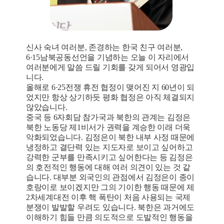
신사 숙녀 여러분, 존경하는 한국 친구 여러분,
6·15남북공동선언을 기념하는 오늘 이 자리에서
여러분에게 말씀 드릴 기회를 갖게 되어서 영광입
니다.
올해로 6·25전쟁 휴전 협정이 맺어진 지 60년이 되
었지만 항상 상기하듯 평화 협정은 아직 체결되지
않았습니다.
중국 등 6자회담 참가국과 북한의 관계는 김정은
북한 노동당 제1비서가 권력을 계승한 이래 더욱
악화되었습니다. 김정은이 북한 내부 사정 때문에
냉정하고 결단력 있는 지도자로 보이고 싶어하고
강력한 군부를 만족시키고 싶어한다는 등 김정은
의 호전적인 행동에 대해 여러 의견이 있는 것 같
습니다. 대부분 외국인의 관점에서 김정은이 종이
호랑이로 보이겠지만 그의 기이한 행동 때문에 제
2차세계대전 이후 핵 폭탄이 처음 사용되는 국제
분쟁이 발발할 우려도 있습니다. 북한은 과거에도
이해하기 힘들 만큼 의도적으로 도발적인 행동을