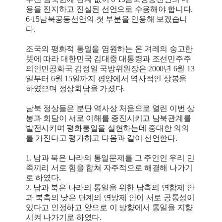
용을 진지하고 진실된 선언으로 수용해야 합니다.
6·15남북공동선언의 첫 부분을 인용해 보겠습니
다.
조국의 평화적 통일을 염원하는 온 겨레의 숭고한
뜻에 따라 대한민국 김대중 대통령과 조선민주주
의인민공화국 김정일 국방위원장은 2000년 6월 13
일부터 6월 15일까지 평양에서 역사적인 상봉을
하였으며 정상회담을 가졌다.
남북 정상들은 분단 역사상 처음으로 열린 이번 상
봉과 회담이 서로 이해를 증진시키고 남북관계를
발전시키며 평화통일을 실현하는데 중대한 의의
를 가진다고 평가하고 다음과 같이 선언한다.
1. 남과 북은 나라의 통일문제를 그 주인인 우리 민
족끼리 서로 힘을 합쳐 자주적으로 해결해 나가기
로 하였다.
2. 남과 북은 나라의 통일을 위한 남측의 연합제 안
과 북측의 낮은 단계의 연방제 안이 서로 공통성이
있다고 인정하고 앞으로 이 방향에서 통일을 지향
시켜 나가기로 하였다.