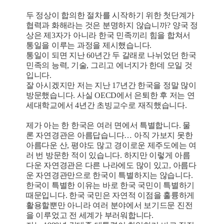
두 정상이 합의한 절차를 시작하기 위한 첫단계가
협력과 화해라는 것은 분명하지 않습니까? 양국 정
상은 제3자가 아니라 한국 민족끼리 힘을 합쳐서
통일을 이루는 과정을 제시했습니다.
통일이 되면 지난 60년간 두 갈래로 나뉘었던 한국
민족의 능력, 기술, 그리고 에너지가 한데 모일 것
입니다.
잘 아시겠지만 저는 지난 17년간 한국을 정말 많이
방문했습니다. 사실 OECD에서 은퇴한 후 저는 연
세대학교에서 4년간 초빙교수로 재직했습니다.
제가 아는 한 한국은 여러 면에서 특별합니다. 물
론 자연경관은 아름답습니다… 아직 가보지 못한
아름다운 산, 평야도 많고 경이로운 제주도에는 여
러 번 방문한 적이 있습니다. 하지만 이렇게 아름
다운 자연경관은 다른 나라에도 많이 있고, 아름다
운 자연경관만으로 한국이 특별하지는 않습니다.
한국이 특별한 이유는 바로 한국 국민이 특별하기
때문입니다. 한국 국민은 자연적 이점을 훌륭하게
활용할뿐만 아니라 여러 분야에서 보기드문 진전
을 이루었고 전 세계가 부러워합니다.