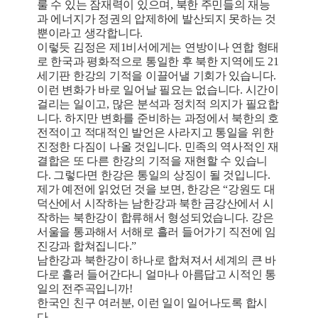
룰 수 있는 잠재력이 있으며, 북한 주민들의 재능
과 에너지가 정권의 압제하에 발산되지 못하는 것
뿐이라고 생각합니다.
이렇듯 김정은 제1비서에게는 연방이나 연합 형태
로 한국과 평화적으로 통일한 후 북한 지역에도 21
세기판 한강의 기적을 이끌어낼 기회가 있습니다.
이런 변화가 바로 일어날 필요는 없습니다. 시간이
걸리는 일이고, 많은 분석과 정치적 의지가 필요합
니다. 하지만 변화를 준비하는 과정에서 북한의 호
전적이고 적대적인 발언은 사라지고 통일을 위한
진정한 다짐이 나올 것입니다. 민족의 역사적인 재
결합은 또 다른 한강의 기적을 재현할 수 있습니
다. 그렇다면 한강은 통일의 상징이 될 것입니다.
제가 예전에 읽었던 것을 보면, 한강은 “강원도 대
덕산에서 시작하는 남한강과 북한 금강산에서 시
작하는 북한강이 합류해서 형성되었습니다. 강은
서울을 통과해서 서해로 흘러 들어가기 직전에 임
진강과 합쳐집니다.”
남한강과 북한강이 하나로 합쳐져서 세계의 큰 바
다로 흘러 들어간다니 얼마나 아름답고 시적인 통
일의 전주곡입니까!
한국인 친구 여러분, 이런 일이 일어나도록 합시
다.