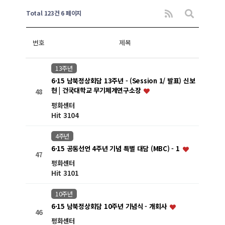
Total 123건
6 페이지
번호
제목
13주년
6·15 남북정상회담 13주년 - (Session 1/ 발표) 신보
현 | 건국대학교 무기체계연구소장
48
평화센터
Hit 3104
4주년
6·15 공동선언 4주년 기념 특별 대담 (MBC) - 1
47
평화센터
Hit 3101
10주년
6·15 남북정상회담 10주년 기념식 - 개회사
46
평화센터