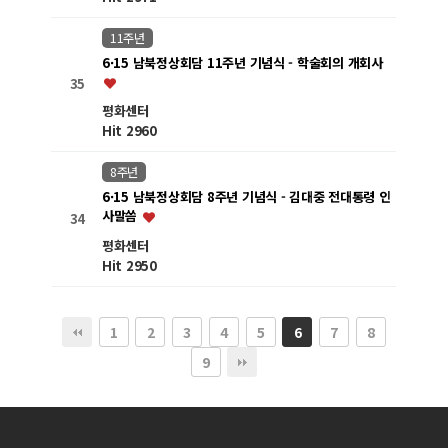
11주년
6·15 남북정상회담 11주년 기념식 - 학술회의 개회사
35
평화센터
Hit 2960
8주년
6·15 남북정상회담 8주년 기념식 - 김대중 전대통령 인
사말씀
34
평화센터
Hit 2950
1
2
3
4
5
7
8
6
9