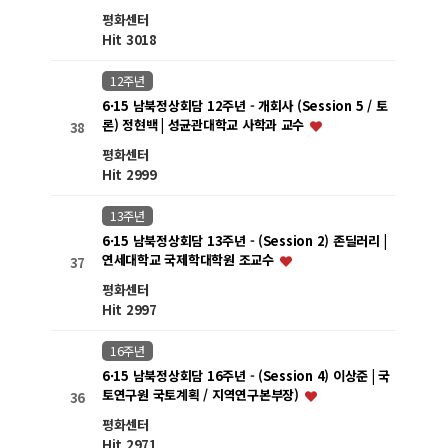
평화센터
Hit 3018
12주년
6·15 남북정상회담 12주년 - 개회사 (Session 5 / 토
론) 정현백 | 성균관대학교 사학과 교수
38
평화센터
Hit 2999
13주년
6·15 남북정상회담 13주년 - (Session 2) 존딜러리 |
연세대학교 국제학대학원 조교수
37
평화센터
Hit 2997
16주년
6·15 남북정상회담 16주년 - (Session 4) 이상준 | 국
토연구원 국토계획 / 지역연구본부장)
36
평화센터
Hit 2971