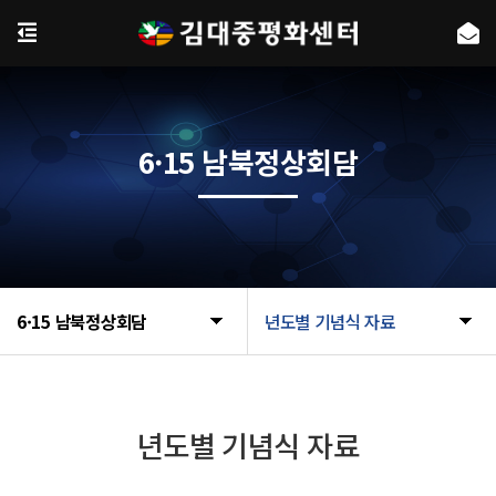
6·15 남북정상회담
6·15 남북정상회담
년도별 기념식 자료
년도별 기념식 자료