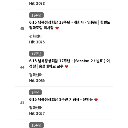
Hit 3078
13주년
6·15 남북정상회담 13주년 - 개회사 - 임동원 | 한반도
평화포럼 이사장
45
평화센터
Hit 3075
17주년
6·15 남북정상회담 17주년 - (Session 2 / 발표 ) 이
정철 | 숭실대학교 교수
44
평화센터
Hit 3065
8주년
6·15 남북정상회담 8주년 기념식 - 선언문
43
평화센터
Hit 3057
15주년