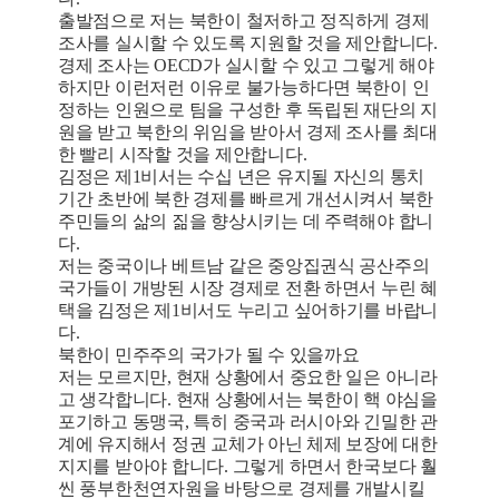
출발점으로 저는 북한이 철저하고 정직하게 경제
조사를 실시할 수 있도록 지원할 것을 제안합니다.
경제 조사는 OECD가 실시할 수 있고 그렇게 해야
하지만 이런저런 이유로 불가능하다면 북한이 인
정하는 인원으로 팀을 구성한 후 독립된 재단의 지
원을 받고 북한의 위임을 받아서 경제 조사를 최대
한 빨리 시작할 것을 제안합니다.
김정은 제1비서는 수십 년은 유지될 자신의 통치
기간 초반에 북한 경제를 빠르게 개선시켜서 북한
주민들의 삶의 짊을 향상시키는 데 주력해야 합니
다.
저는 중국이나 베트남 같은 중앙집권식 공산주의
국가들이 개방된 시장 경제로 전환 하면서 누린 혜
택을 김정은 제1비서도 누리고 싶어하기를 바랍니
다.
북한이 민주주의 국가가 될 수 있을까요
저는 모르지만, 현재 상황에서 중요한 일은 아니라
고 생각합니다. 현재 상황에서는 북한이 핵 야심을
포기하고 동맹국, 특히 중국과 러시아와 긴밀한 관
계에 유지해서 정권 교체가 아닌 체제 보장에 대한
지지를 받아야 합니다. 그렇게 하면서 한국보다 훨
씬 풍부한천연자원을 바탕으로 경제를 개발시킬