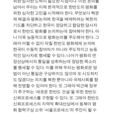
위한 심각한 노력이 필요한 시점이다. 이런 논의를
넘어서 우리는 이제 본격적으로 한반도의 평화를
위한 심각한 고민을 시작해야 한다. 무엇보다 핵문
제 해결과 평화논의에 한국을 배제하려는 북한의
기도를 차단하고 한국이 정당하고 합당한 당사자
로서 한반도 평화를 논의하는데 참여해야 한다. 아
니 더욱 능동적으로 평화논의를 주도해야 한다. 그
래야 어쩔 수 없이 닥칠 한반도 평화체제 논의에
한국이 수동적 참여자가 아니라 주도적이고 능동
적인 당사자로 행세할 수 있다. 나아가 평화의 연
장선상에서의 통일을 성취하는데 정당한 목소리
를 행세할 수 있다. 이를 위해 우리는 평화로운 방
법이 아닌 통일은 구상하지도 않으며 또 시도하지
도 않겠다는 의지를 북한 뿐아니라 국제사회를 향
해 천명할 수 있어야 한다. 또 그래야 박근혜 정부
가 추구하는 ‘새로운 한반도 건설’을 위한 한반도
신뢰프로세스를 구현할 수 있다. 또 그래야 한반도
신뢰프로세스의 지역적 확대선상에서 동북아 평
화 협력구상 소위 ‘서울프로세스’의 주인이 될 수