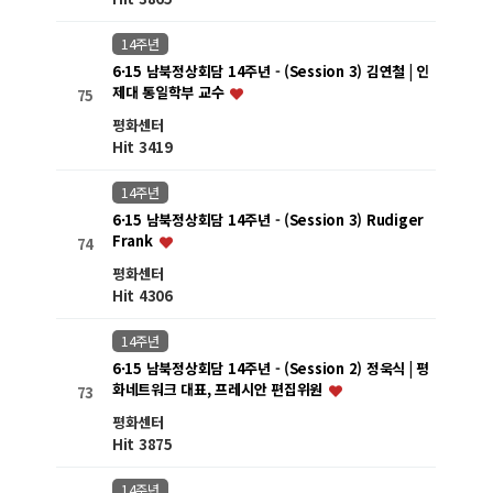
14주년
6·15 남북정상회담 14주년 - (Session 3) 김연철 | 인
제대 통일학부 교수
75
평화센터
Hit 3419
14주년
6·15 남북정상회담 14주년 - (Session 3) Rudiger
Frank
74
평화센터
Hit 4306
14주년
6·15 남북정상회담 14주년 - (Session 2) 정욱식 | 평
화네트워크 대표, 프레시안 편집위원
73
평화센터
Hit 3875
14주년