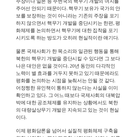
주장이나 일본 등 주변국의 핵무기 개발의 여지를
주어선 안되기 때문이다. 핵무기 보유가 국가의 안
보를 보장하는 것이 아니라는 기존의 주장을 포기
하지 않으면서 핵무기 개발을 중단시키는 한편, 평
화체제를 논의하면서 핵무기에 대한 집착을 포기
시키도록 하는 방도가 오히려 현실적이란 얘기다.
물론 국제사회가 한 목소리와 일관된 행동을 통해
북한의 핵무기 개발을 중단시킬 수 있다면 그 보다
나은 대안은 없을 것이다. 20년 동안의 다각적인
노력이 별 효과를 거두지 못하고 있기 때문에라도
평화를 논의하는 시점을 늦춰서는 안될 것 같다.
어정쩡한 유인책이 통하지 않는다는 사실을 이미
확인하고 있다. 그 어느 때보다 국제사회의 대북압
박에 대한 공조체제를 유지하는 상황에서도 북한
의 대량살상무기 개발은 지속되고 있는 것이 현실
이다.
이제 평화담론을 넘어서 실질적 평화체제 구축을