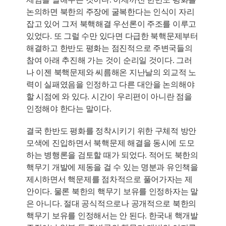
논의하면 북한의 주장에 굴복한다는 인식이 자리
잡고 있어 그저 북핵해결 우선론이 주조를 이루고
있었다. 또 그럴 수만 있다면 다급한 북핵문제부터
해결하고 한반도 평화는 점진적으로 주변국들의
참여 아래 추진해 가는 것이 순리일 것이다. 그러
나 이젠 북핵문제와 씨름해온 지난날의 외교적 노
력이 실패였음을 인정하고 다른 대안을 논의해야
할 시점에 와 있다. 시간이 우리편이 아니란 점을
인정해야 한다는 말이다.
결국 한반도 평화를 정착시키기 위한 구체적 방안
모색에 진입하면서 북핵문제 해결을 동시에 도모
하는 병행론을 검토할 때가 되었다. 적어도 북한의
핵무기 개발에 제동을 걸 수 있는 명분과 유인책을
제시하면서 핵문제를 점차적으로 풀어가자는 제
안이다. 물론 북한의 핵무기 보유를 인정하자는 말
은 아니다. 절대 공식적으로나 공개적으로 북한의
핵무기 보유를 인정해서는 안 된다. 한국내 핵개발