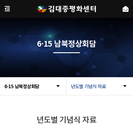
6·15 남북정상회담
6·15 남북정상회담
년도별 기념식 자료
년도별 기념식 자료