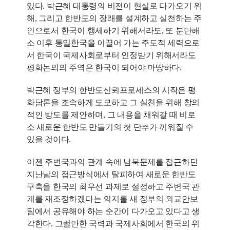
있다. 박근혜 대통령의 비전이 현실로 다가오기 위
해, 그리고 한반도의 장래를 설계하고 실천하는 주
인으로서 한국이 행세하기 위해서라도, 또 분단해
소 이후 통일한국을 이끌어 가는 주도적 세력으로
서 한국이 국제사회로부터 인정받기 위해서라도
평화논의의 주역은 한국이 되어야 마땅하다.
박근혜 정부의 한반도신뢰프로세스의 시작은 평
화담론을 조속하게 도모하고 그 실천을 위해 창의
적인 방도를 제안하며, 그 내용을 채워갈 때 비로
소 새로운 한반도 만들기의 첫 단추가 끼워질 수
있을 것이다.
이젠 주변국과의 관계 속에 남북문제를 접근하던
지난날의 접근방식에서 탈피하여 새로운 한반도
구축을 한국의 최우선 과제로 설정하고 주변국 관
계를 재조정하겠다는 의지를 새 정부의 외교안보
팀에서 공유해야 하는 순간이 다가오고 있다고 생
각한다. 그럴만한 국력과 국제사회에서 한국의 위