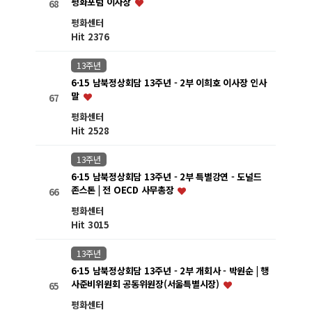
평화포럼 이사장
68
평화센터
Hit 2376
13주년
6·15 남북정상회담 13주년 - 2부 이희호 이사장 인사
말
67
평화센터
Hit 2528
13주년
6·15 남북정상회담 13주년 - 2부 특별강연 - 도널드
존스톤 | 전 OECD 사무총장
66
평화센터
Hit 3015
13주년
6·15 남북정상회담 13주년 - 2부 개회사 - 박원순 | 행
사준비위원회 공동위원장(서울특별시장)
65
평화센터