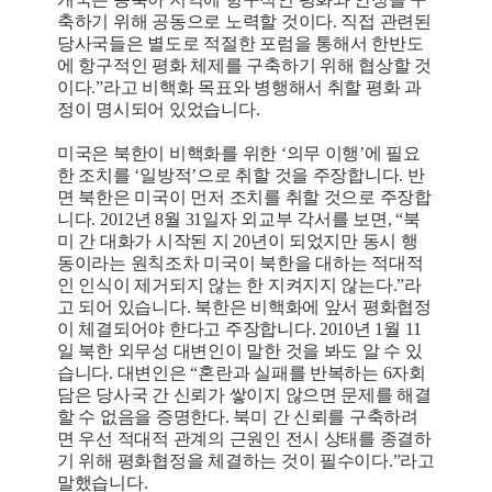
축하기 위해 공동으로 노력할 것이다. 직접 관련된
당사국들은 별도로 적절한 포럼을 통해서 한반도
에 항구적인 평화 체제를 구축하기 위해 협상할 것
이다.”라고 비핵화 목표와 병행해서 취할 평화 과
정이 명시되어 있었습니다.
미국은 북한이 비핵화를 위한 ‘의무 이행’에 필요
한 조치를 ‘일방적’으로 취할 것을 주장합니다. 반
면 북한은 미국이 먼저 조치를 취할 것으로 주장합
니다. 2012년 8월 31일자 외교부 각서를 보면, “북
미 간 대화가 시작된 지 20년이 되었지만 동시 행
동이라는 원칙조차 미국이 북한을 대하는 적대적
인 인식이 제거되지 않는 한 지켜지지 않는다.”라
고 되어 있습니다. 북한은 비핵화에 앞서 평화협정
이 체결되어야 한다고 주장합니다. 2010년 1월 11
일 북한 외무성 대변인이 말한 것을 봐도 알 수 있
습니다. 대변인은 “혼란과 실패를 반복하는 6자회
담은 당사국 간 신뢰가 쌓이지 않으면 문제를 해결
할 수 없음을 증명한다. 북미 간 신뢰를 구축하려
면 우선 적대적 관계의 근원인 전시 상태를 종결하
기 위해 평화협정을 체결하는 것이 필수이다.”라고
말했습니다.