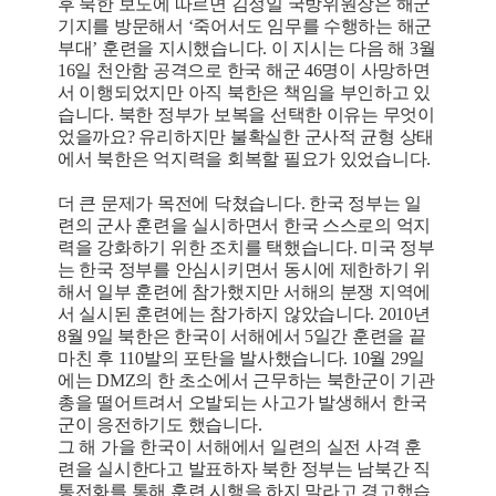
후 북한 보도에 따르면 김정일 국방위원장은 해군
기지를 방문해서 ‘죽어서도 임무를 수행하는 해군
부대’ 훈련을 지시했습니다. 이 지시는 다음 해 3월
16일 천안함 공격으로 한국 해군 46명이 사망하면
서 이행되었지만 아직 북한은 책임을 부인하고 있
습니다. 북한 정부가 보복을 선택한 이유는 무엇이
었을까요? 유리하지만 불확실한 군사적 균형 상태
에서 북한은 억지력을 회복할 필요가 있었습니다.
더 큰 문제가 목전에 닥쳤습니다. 한국 정부는 일
련의 군사 훈련을 실시하면서 한국 스스로의 억지
력을 강화하기 위한 조치를 택했습니다. 미국 정부
는 한국 정부를 안심시키면서 동시에 제한하기 위
해서 일부 훈련에 참가했지만 서해의 분쟁 지역에
서 실시된 훈련에는 참가하지 않았습니다. 2010년
8월 9일 북한은 한국이 서해에서 5일간 훈련을 끝
마친 후 110발의 포탄을 발사했습니다. 10월 29일
에는 DMZ의 한 초소에서 근무하는 북한군이 기관
총을 떨어트려서 오발되는 사고가 발생해서 한국
군이 응전하기도 했습니다.
그 해 가을 한국이 서해에서 일련의 실전 사격 훈
련을 실시한다고 발표하자 북한 정부는 남북간 직
통전화를 통해 훈련 시행을 하지 말라고 경고했습