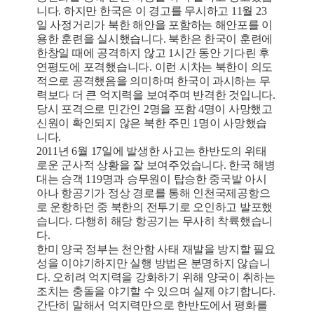
니다. 하지만 한국은 이 경고를 무시하고 11월 23
일 사정거리가 북한 해안을 포함하는 해안포를 이
용한 훈련을 실시했습니다. 북한은 한국이 훈련에
한창일 때에 공격하지 않고 1시간 동안 기다린 후
연평도에 포격했습니다. 이런 시차는 북한이 의도
적으로 공격했음을 의미하며 한국이 과시하는 무
력보다 더 큰 억지력을 보여주며 반격한 것입니다.
당시 포격으로 민간인 2명을 포함 4명이 사망했고
신원이 확인되지 않은 북한 주민 1명이 사망했습
니다.
2011년 6월 17일에 발생한 사고는 한반도의 위태
로운 군사적 상황을 잘 보여주었습니다. 한국 해병
대는 승객 119명과 승무원이 탑승한 중국발 아시
아나 항공기가 정상 경로를 통해 인천국제공항으
로 운항하던 중 북한의 전투기로 오인하고 발포했
습니다. 다행히 해당 항공기는 무사히 착륙했습니
다.
한미 양국 정부는 천안함 사태 재발을 방지할 필요
성을 이야기하지만 실행 방법은 분명하지 않습니
다. 오히려 억지력을 강화하기 위해 양국이 취하는
조치는 충돌을 야기할 수 있으며 실제 야기합니다.
간단히 말해서 억지력만으로 한반도에서 평화를