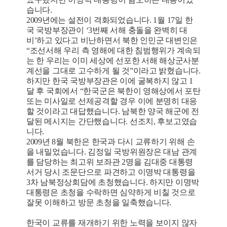
습니다.
2009년에는 설전이 격화되었습니다. 1월 17일 한
국 국방부장관이 ‘3번째 서해 충돌을 완벽히 대
비’하고 있다고 비난하면서 북한 인민군 대변인은
“조선서해 우리 측 영해에 대한 침범행위가 계속되
는 한 우리는 이미 세상에 선포한 서해 해상군사분
계선을 그대로 고수하게 될 것”이라고 밝혔습니다.
하지만 한국 국방부장관은 이에 굴복하지 않고 1
달 후 국회에서 “한국군은 북한이 영해상에서 포탄
또는 미사일로 선제공격할 경우 이에 분명히 대응
할 것이라고 대답했습니다. 남북한 양국 해군에 전
달된 메시지는 간단했습니다. 선조치, 후보고였습
니다.
2009년 8월 북한은 한국과 다시 교류하기 위해 손
을 내밀었습니다. 김정일 국방위원장은 대남 관계
를 담당하는 최고위 보좌관 2명을 김대중 대통령
서거 당시 조문단으로 파견하고 이명박 대통령을
3차 남북정상회담에 초청했습니다. 하지만 이명박
대통령은 초청을 수락하면 심약하게 비칠 것으로
잘못 이해하고 방문 초청을 일축했습니다.
한국이 교류를 재개하기 위한 노력을 보이지 않자