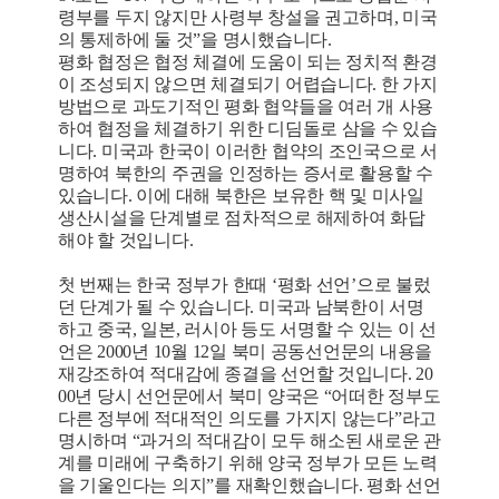
령부를 두지 않지만 사령부 창설을 권고하며, 미국
의 통제하에 둘 것”을 명시했습니다.
평화 협정은 협정 체결에 도움이 되는 정치적 환경
이 조성되지 않으면 체결되기 어렵습니다. 한 가지
방법으로 과도기적인 평화 협약들을 여러 개 사용
하여 협정을 체결하기 위한 디딤돌로 삼을 수 있습
니다. 미국과 한국이 이러한 협약의 조인국으로 서
명하여 북한의 주권을 인정하는 증서로 활용할 수
있습니다. 이에 대해 북한은 보유한 핵 및 미사일
생산시설을 단계별로 점차적으로 해제하여 화답
해야 할 것입니다.
첫 번째는 한국 정부가 한때 ‘평화 선언’으로 불렀
던 단계가 될 수 있습니다. 미국과 남북한이 서명
하고 중국, 일본, 러시아 등도 서명할 수 있는 이 선
언은 2000년 10월 12일 북미 공동선언문의 내용을
재강조하여 적대감에 종결을 선언할 것입니다. 20
00년 당시 선언문에서 북미 양국은 “어떠한 정부도
다른 정부에 적대적인 의도를 가지지 않는다”라고
명시하며 “과거의 적대감이 모두 해소된 새로운 관
계를 미래에 구축하기 위해 양국 정부가 모든 노력
을 기울인다는 의지”를 재확인했습니다. 평화 선언