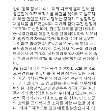
한미 양국 정부가 여느 해와 다르게 올해 연례 합
동훈련에 B-52 폭격기를 파견할 것이라고 발표하
자 북한 인민군 최고사령부는 강력하고 실질적인
대응책을 발표했습니다. 과거와 같이 휴전 협정이
‘무효’라고 선언하며, 판문점 대화를 중단하며, 미
군 사령관과의 직통 전화를 단절하며, 아직 보유하
지 않았지만 자국의 ‘정밀 핵타격 수단’을 동원할
것이라고 협박했습니다. 김정은 노동당 제1비서는
해안방어선을 순시하는 과정에서 “적군의 영해와
영토에서 단 한 발의 폭탄이라도 발사되면 적에 즉
각 치명적인 반격”을 할 것을 명령했다고 전해집니
다.
3월 19일 미국 정부는 폭격 훈련차 B-52를 한국으
로 파견했습니다. 이틀 후 북한 정부는 일본과 괌
의 미군 기지가 “북한의 정밀 공격 수단의 사정거
리 내에 있다.”라고 경고했습니다. 북한 외무성 대
변인은 다음날 “조선인민민주주의공화국은 B-52
폭격기의 움직임을 면밀히 주시하고 있으며, B-52
전략 폭격기가 다시 한반도로 출격한다면 인민군
의 강력한 군사적 대응 조치를 피할 수 없을 것이
다.”라며 구체적으로 경고 내용을 밝혔습니다. 이