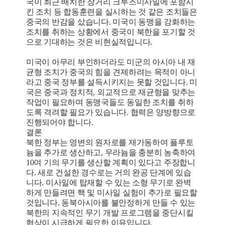
국이 최근 배치한 장거리 크루즈미사일에 포함시
킨 조치 등 합동훈련을 실시하는 것 같은 조치들은
중국의 반감을 샀습니다. 미국이 동맹을 강화하는
조치를 취하는 상황에서 중국이 북한을 포기할 것
으로 기대하는 것은 비현실적입니다.
미국이 아무리 부인하더라도 미군의 아시아 내 재
균형 조치가 중국의 힘을 견제하려는 목적이 아니
라고 중국 정부를 설득시키지는 못할 것입니다. 미
국은 중국과 정치적, 외교적으로 재균형을 맞추는
작업이 필요하며 동맹국들도 동일한 조치를 취하
도록 격려할 필요가 있습니다. 협력은 양방향으로
진행되어야 합니다.
결론
북한 정부는 영변의 원자로를 재가동하여 플루토
늄을 추가로 생산하고, 우라늄을 충분히 농축하여
10여 기의 무기를 생산할 계획이 있다고 주장합니
다. 새로 건설한 경수로는 거의 완공 단계에 있습
니다. 미사일에 탑재할 수 있는 소형 무기로 완벽
하게 만들려면 핵 및 미사일 실험이 추가로 필요할
것입니다. 동북아시아를 불안정하게 만들 수 있는
북한의 지속적인 무기 개발 프로그램을 중단시킬
협상이 시급하게 필요한 이유입니다.