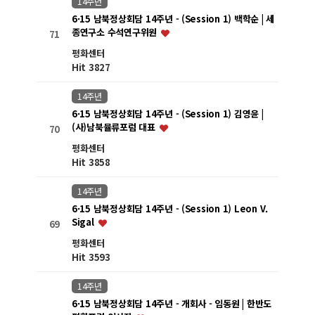
14주년
6·15 남북정상회담 14주년 - (Session 1) 백학순 | 세
종연구소 수석연구위원
71
평화센터
Hit 3827
14주년
6·15 남북정상회담 14주년 - (Session 1) 김영윤 |
(사)남북뮬류포럼 대표
70
평화센터
Hit 3858
14주년
6·15 남북정상회담 14주년 - (Session 1) Leon V.
Sigal
69
평화센터
Hit 3593
14주년
6·15 남북정상회담 14주년 - 개회사 - 임동원 | 한반도