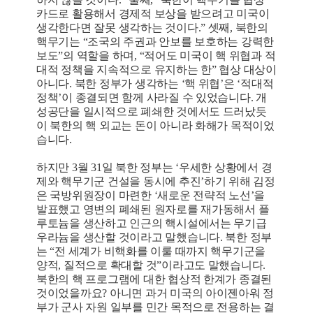
카드로 활용해서 경제적 보상을 받으려고 미국이
생각한다면 잘못 생각하는 것이다.” 셋째, 북한의
핵무기는 “조국의 주권과 안보를 보호하는 강력한
보도”의 역할을 하며, “적어도 미국이 핵 위협과 적
대적 정책을 지속적으로 유지하는 한” 협상 대상이
아니다. 북한 정부가 생각하는 ‘핵 위협’은 ‘적대적
정책’이 종결되면 함께 사라질 수 있었습니다. 개
성공단을 일시적으로 폐쇄한 것에서도 드러났듯
이 북한의 핵 외교는 돈이 아니라 화해가 목적이었
습니다.
하지만 3월 31일 북한 정부는 ‘우세한 상황에서 경
제와 핵무기군 건설을 동시에 추진’하기 위해 김정
은 국방위원장이 마련한 ‘새로운 전략적 노선’을
발표했고 영변의 폐쇄된 원자로를 재가동해서 플
루토늄을 생산하고 인근의 핵시설에서는 무기급
우라늄을 생산할 것이라고 말했습니다. 북한 정부
는 “전 세계가 비핵화를 이룰 때까지 핵무기군을
양적, 질적으로 확대할 것”이라고도 말했습니다.
북한의 핵 프로그램에 대한 협상적 한계가 종결된
것이었을까요? 아니면 과거 미국의 아이젠아워 정
부가 군사 자원 일부를 민간 목적으로 전용하는 결