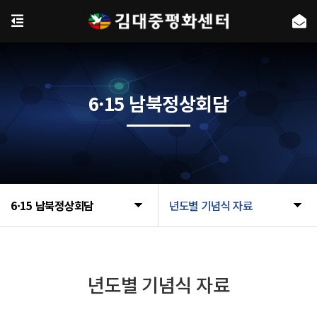
6·15 남북정상회담
6·15 남북정상회담
년도별 기념식 자료
년도별 기념식 자료