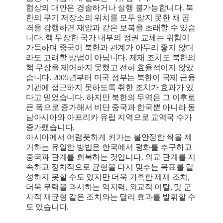
협상의 대안은 경솔하거나 실행 불가능합니다. 북
한의 무기 저장소의 위치를 모두 알지 못한 채 공
격을 감행하면 재앙과 같은 보복을 초래할 수 있습
니다. 핵 무장한 국가 내부의 정권 교체는 위험이
가득하며 중국이 북한과 관계가 아무리 좋지 않더
라도 고려할 방법이 아닙니다. 제재 조치도 북한의
핵 무장을 제어하지 못했고 전혀 효율적이지 않았
습니다. 2005년부터 미국 정부는 북한이 국제 금융
기관에 접근하지 못하도록 취한 조치가 효과가 있
다고 믿었습니다. 하지만 북한의 무역은 그 이후로
큰 폭으로 증가해서 비단 중국과 한국뿐 아니라 동
남아시아와 아프리카 유럽 지역으로 교역국 수가
증가했습니다.
아시아에서 어렴풋하게 커가는 불안정한 싹을 제
거하는 유일한 방법은 한국에서 평화를 추구하고
중국과 관계를 회복하는 것입니다. 외교 관계를 지
속하고 정치적으로 균형을 다시 맞추는 목표를 달
성하지 못할 수도 있지만 더욱 가혹한 제재 조치,
더욱 무력을 과시하는 억지력, 외교적 이탈, 및 군
사적 재균형 같은 조치와는 달리 효과를 발휘할 수
도 있습니다.