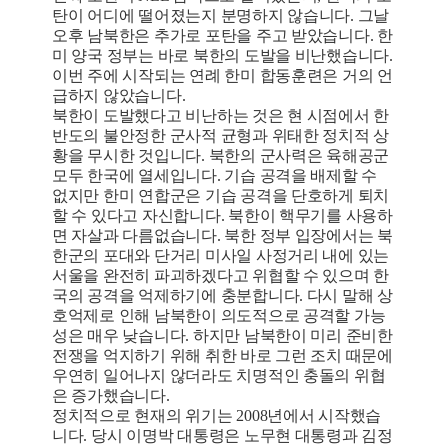
탄이 어디에 떨어졌는지 분명하지 않습니다. 그날
오후 남북한은 추가로 포탄을 주고 받았습니다. 한
미 양국 정부는 바로 북한의 도발을 비난했습니다.
이번 주에 시작되는 연례 한미 합동훈련은 거의 언
급하지 않았습니다.
북한이 도발했다고 비난하는 것은 현 시점에서 한
반도의 불안정한 군사적 균형과 위태한 정치적 상
황을 무시한 것입니다. 북한의 군사력은 육해공군
모두 한국에 열세입니다. 기습 공격을 배제할 수
없지만 한미 연합군은 기습 공격을 단호하게 퇴치
할 수 있다고 자신합니다. 북한이 핵무기를 사용하
면 자살과 다름없습니다. 북한 정부 입장에서는 북
한군의 포대와 단거리 미사일 사정거리 내에 있는
서울을 완전히 파괴하겠다고 위협할 수 있으며 한
국의 공격을 억제하기에 충분합니다. 다시 말해 상
호억제로 인해 남북한이 의도적으로 공격할 가능
성은 매우 낮습니다. 하지만 남북한이 미리 준비한
전쟁을 억지하기 위해 취한 바로 그런 조치 때문에
우연히 일어나지 않더라도 치명적인 충돌의 위협
은 증가했습니다.
정치적으로 현재의 위기는 2008년에서 시작했습
니다. 당시 이명박 대통령은 노무현 대통령과 김정