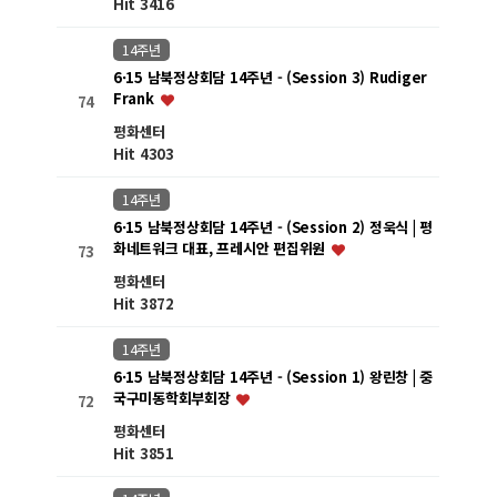
Hit 3416
14주년
6·15 남북정상회담 14주년 - (Session 3) Rudiger
Frank
74
평화센터
Hit 4303
14주년
6·15 남북정상회담 14주년 - (Session 2) 정욱식 | 평
화네트워크 대표, 프레시안 편집위원
73
평화센터
Hit 3872
14주년
6·15 남북정상회담 14주년 - (Session 1) 왕린창 | 중
국구미동학회부회장
72
평화센터
Hit 3851