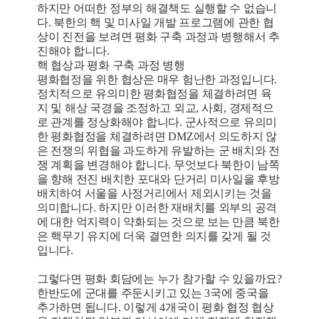
하지만 어떠한 정부의 해결책도 실행할 수 없습니
다. 북한의 핵 및 미사일 개발 프로그램에 관한 협
상이 진전을 보려면 평화 구축 과정과 병행해서 추
진해야 합니다.
핵 협상과 평화 구축 과정 병행
평화협정을 위한 협상은 매우 험난한 과정입니다.
정치적으로 유의미한 평화협정을 체결하려면 육
지 및 해상 국경을 조정하고 외교, 사회, 경제적으
로 관계를 정상화해야 합니다. 군사적으로 유의미
한 평화협정을 체결하려면 DMZ에서 의도하지 않
은 전쟁의 위협을 과도하게 유발하는 군 배치와 전
쟁 계획을 변경해야 합니다. 무엇보다 북한이 남쪽
을 향해 전진 배치한 포대와 단거리 미사일을 후방
배치하여 서울을 사정거리에서 제외시키는 것을
의미합니다. 하지만 이러한 재배치를 외부의 공격
에 대한 억지력이 약화되는 것으로 보는 만큼 북한
은 핵무기 유지에 더욱 결연한 의지를 갖게 될 것
입니다.
그렇다면 평화 회담에는 누가 참가할 수 있을까요?
한반도에 군대를 주둔시키고 있는 3국에 중국을
추가하면 됩니다. 이렇게 4개국이 평화 협정 협상