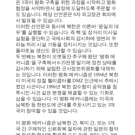
은 3국이 평화 구축을 위한 과정을 시작하고 평화
협정을 서약하면서 절정에 도달하도록 주문할 수
도 있습니다. 해당 선언문은 6자 외교장관 회의에
서 발표될 수 있습니다.
이러한 선언문과 동시에 북한은 이른바 ‘윤일의 대
우’를 실행할 수 있습니다. 즉 핵 및 장거리 미사일
실험을 중단하고 국제사회의 감시하에 영변의 우
라늄 처리 시설 가동을 정지시키는 것입니다. 또한
플라토늄 생산도 중단할 수 있습니다.
두 번째는 북한이 오랫동안 추구해 왔던 ‘평화 메
커니즘’을 구축해서 6·25전쟁 말기에 정전 상태를
감시하기 위해 설립한 군사정전위원회를 대체하
는 것입니다. 이러한 평화 메커니즘은 1994년 북한
이 미국의 정찰 헬리콥터를 DMZ 인근에서 추락시
켰던 사건이나 1996년 북한 잠수함이 공작원을 침
투시킨 사건 같은 분쟁을 해결할 수 있는 기회로
삼을 수 있습니다. 이 평화 메커니즘에는 미국과
남북한 등 한반도에 군대를 주둔시키고 있는 3개
국이 참여할 수 있을 것입니다.
이 평화 메커니즘은 남북한 간, 북미 간, 또는 3개
국 간 구체적인 신뢰회복 절차에 관한 일련의 협약
에 필요한 협상에 활용할 수도 있을 것입니다. 200