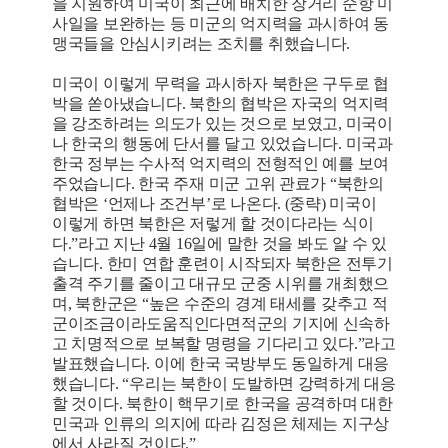
을 지원하여 미국이 최근에 배치한 장거리 순항 미
사일을 보완하는 등 미군의 억지력을 과시하여 동
맹국들을 안심시키려는 조치를 취했습니다.
미국이 이렇게 무력을 과시하자 북한은 구두로 협
박을 쏟아냈습니다. 북한의 협박은 자국의 억지력
을 강조하려는 의도가 있는 것으로 보였고, 미국이
나 한국의 행동에 단서를 달고 있었습니다. 미국과
한국 정부는 수사적 억지력의 전형적인 예를 보여
주었습니다. 한국 주재 미군 고위 관료가 “북한의
협박은 ‘언제나 조건부’로 나온다. (중략) 미국이
이렇게 하면 북한은 저렇게 할 것이다라는 식이
다.”라고 지난 4월 16일에 말한 것을 봐도 알 수 있
습니다. 한미 연합 훈련이 시작되자 북한은 전투기
출격 주기를 줄이고 대규모 군중 시위를 개최했으
며, 북한군은 “높은 수준의 경계 태세를 갖추고 적
군이조금이라도움직인다면적군의 기지에 신속하
고 치명적으로 보복할 명령을 기다리고 있다.”라고
발표했습니다. 이에 한국 국방부도 동일하게 대응
했습니다. “우리는 북한이 도발하면 강력하게 대응
할 것이다. 북한이 핵무기로 한국을 공격하며 대한
민국과 인류의 의지에 따라 김정은 체제는 지구상
에서 사라질 것이다.”