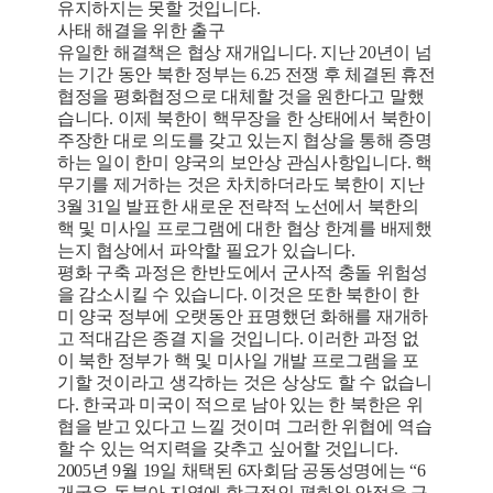
유지하지는 못할 것입니다.
사태 해결을 위한 출구
유일한 해결책은 협상 재개입니다. 지난 20년이 넘
는 기간 동안 북한 정부는 6.25 전쟁 후 체결된 휴전
협정을 평화협정으로 대체할 것을 원한다고 말했
습니다. 이제 북한이 핵무장을 한 상태에서 북한이
주장한 대로 의도를 갖고 있는지 협상을 통해 증명
하는 일이 한미 양국의 보안상 관심사항입니다. 핵
무기를 제거하는 것은 차치하더라도 북한이 지난
3월 31일 발표한 새로운 전략적 노선에서 북한의
핵 및 미사일 프로그램에 대한 협상 한계를 배제했
는지 협상에서 파악할 필요가 있습니다.
평화 구축 과정은 한반도에서 군사적 충돌 위험성
을 감소시킬 수 있습니다. 이것은 또한 북한이 한
미 양국 정부에 오랫동안 표명했던 화해를 재개하
고 적대감은 종결 지을 것입니다. 이러한 과정 없
이 북한 정부가 핵 및 미사일 개발 프로그램을 포
기할 것이라고 생각하는 것은 상상도 할 수 없습니
다. 한국과 미국이 적으로 남아 있는 한 북한은 위
협을 받고 있다고 느낄 것이며 그러한 위협에 역습
할 수 있는 억지력을 갖추고 싶어할 것입니다.
2005년 9월 19일 채택된 6자회담 공동성명에는 “6
개국은 동북아 지역에 항구적인 평화와 안정을 구