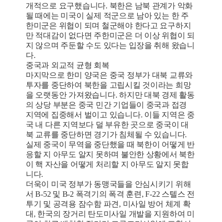
개적으로 요구했습니다. 북한은 남북 관계가 악화
될 때에는 미국이 실제 적군으로 남아 있는 한 주
한미군은 위협이 되며 철군해야 한다고 요구하지
만 적대감이 없다면 주한미군은 더 이상 위협이 되
지 않으며 주둔할 수도 있다는 입장을 취해 왔습니
다.
중국과 외교적 균형 회복
마지막으로 한미 양국은 중국 정부가 대북 교류와
투자를 중단하여 북한을 고립시킬 것이라는 희망
을 오랫동안 가져왔습니다. 하지만 대북 경제 활동
의 상당 부분은 중국 민간 기업들이 중국과 접경
지역에 집중해서 벌이고 있습니다. 이들 지역은 중
국 내 다른 지역보다 덜 부유한 곳으로 중국이 대
북 교류를 중단하면 경기가 침체될 수 있습니다.
실제 중국이 무역을 중단했을 때 북한이 어떻게 반
응할 지 아무도 알지 못하며 불안한 상황에서 북한
이 핵 자산을 어떻게 처리할 지 아무도 알지 못합
니다.
더욱이 미국 정부가 동맹국들을 안심시키기 위해
서 B-52 및 B-2 폭격기의 폭격 훈련, F-22 스텔스 전
투기 및 공격용 잠수함 파견, 미사일 방어 체계 확
대, 한국의 장거리 탄도미사일 개발을 지원하여 미