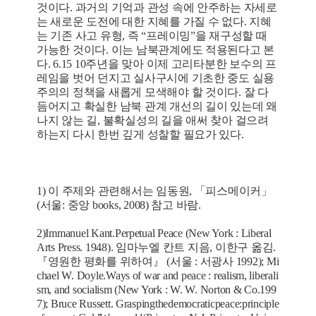
것이다. 과거의 기억과 관성 속에 안주하는 자세로
는 새로운 도전에 대한 지혜를 가질 수 없다. 지혜
는 기존 사고 유형, 즉 “프레이밍”을 재구성할 때
가능한 것이다. 이는 남북관계에도 적용된다고 본
다. 6.15 10주년을 맞아 이제 고리타분한 보수의 프
레임을 벗어 던지고 실사구시에 기초한 중도 실용
주의의 정책을 새롭게 모색해야 할 것이다. 잘 다
듬어지고 확실한 남북 관계 개선의 길이 있는데 왜
나지 않는 길, 불확실성의 길을 애써 찾아 걸으려
하는지 다시 한번 깊게 성찰할 필요가 있다.
1) 이 주제와 관련해서는 임동원, 「피스메이커」
(서울: 중앙 books, 2008) 참고 바람.
2)Immanuel Kant.Perpetual Peace (New York : Liberal
Arts Press. 1948). 임마누엘 칸트 지음, 이한구 옮김.
『영원한 평화를 위하여』 (서울 : 서광사 1992); Mi
chael W. Doyle.Ways of war and peace : realism, liberali
sm, and socialism (New York : W. W. Norton & Co.199
7); Bruce Russett. Graspingthedemocraticpeace:principle