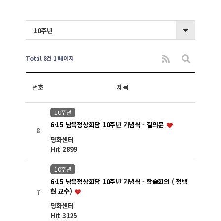
10주년
Total 8건
1 페이지
번호
제목
10주년
6·15 남북정상회담 10주년 기념식 - 결의문
8
평화센터
Hit 2899
10주년
6·15 남북정상회담 10주년 기념식 - 학술회의 ( 정백
현 교수)
7
평화센터
Hit 3125