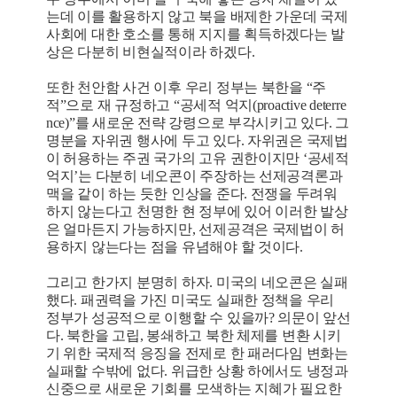
는데 이를 활용하지 않고 북을 배제한 가운데 국제
사회에 대한 호소를 통해 지지를 획득하겠다는 발
상은 다분히 비현실적이라 하겠다.
또한 천안함 사건 이후 우리 정부는 북한을 “주
적”으로 재 규정하고 “공세적 억지(proactive deterre
nce)”를 새로운 전략 강령으로 부각시키고 있다. 그
명분을 자위권 행사에 두고 있다. 자위권은 국제법
이 허용하는 주권 국가의 고유 권한이지만 ‘공세적
억지’는 다분히 네오콘이 주장하는 선제공격론과
맥을 같이 하는 듯한 인상을 준다. 전쟁을 두려워
하지 않는다고 천명한 현 정부에 있어 이러한 발상
은 얼마든지 가능하지만, 선제공격은 국제법이 허
용하지 않는다는 점을 유념해야 할 것이다.
그리고 한가지 분명히 하자. 미국의 네오콘은 실패
했다. 패권력을 가진 미국도 실패한 정책을 우리
정부가 성공적으로 이행할 수 있을까? 의문이 앞선
다. 북한을 고립, 봉쇄하고 북한 체제를 변환 시키
기 위한 국제적 응징을 전제로 한 패러다임 변화는
실패할 수밖에 없다. 위급한 상황 하에서도 냉정과
신중으로 새로운 기회를 모색하는 지혜가 필요한