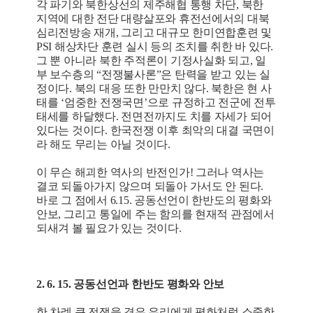
각 파기와 북한상선의 제주해협 통행 차단, 북한
지역에 대한 전단 대량살포와 휴전선에서의 대북
심리전방송 재개, 그리고 대규모 한미연합훈련 및
PSI 해상차단 훈련 실시 등의 조치를 취한 바 있다.
그 뿐 아니라 북한 주적론이 기정사실화 되고, 일
부 보수층의 “전쟁불사론”은 탄력을 받고 있는 실
정이다. 북의 대응 또한 만만치 않다. 북한은 현 사
태를 ‘엄중한 전쟁국면’으로 규정하고 전군에 전투
태세를 하달했다. 전면전까지도 치를 자세가 되어
있다는 것이다. 한국전쟁 이후 최악의 대결 국면이
라 해도 무리는 아닐 것이다.
이 무슨 해괴한 역사의 반전인가! 그러나 역사는
결코 되돌아가지 않으며 되돌아 가서도 안 된다.
바로 그 점에서 6.15. 공동선언이 한반도의 평화와
안보, 그리고 통일에 주는 함의를 현재적 관점에서
되새겨 볼 필요가 있는 것이다.
2. 6. 15. 공동선언과 한반도 평화와 안보
한 차례 큰 전쟁을 겪은 우리에게 평화처럼 소중한