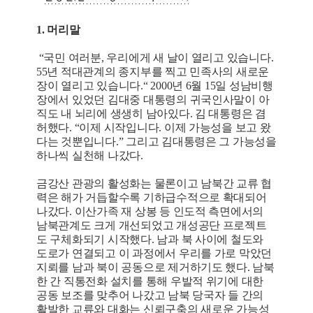
1. 머리말
“국민 여러분, 우리에게 새 날이 열리고 있습니다.
55년 적대관계의 종지부를 찍고 민족사의 새로운
장이 열리고 있습니다.“ 2000년 6월 15일 성남비행
장에서 있었던 김대중 대통령의 귀국인사말이 아
직도 내 뇌리에 생생히 남아있다. 김 대통령은 겸
허했다. “이제 시작입니다. 이제 가능성을 보고 왔
다는 것뿐입니다.” 그리고 김대통령은 그 가능성을
하나씩 실천해 나갔다.
금강산 관광의 활성화는 물론이고 남북간 교류 협
력은 해가 거듭할수록 기하급수적으로 확대되어
나갔다. 이산가족 재 상봉 등 인도적 측면에서의
남북관계도 크게 개선되었고 개성공단 프로젝트
도 구체화되기 시작했다. 남과 북 사이에 철도와
도로가 연결되고 이 과정에서 우리를 가로 막았던
지뢰를 남과 북이 공동으로 제거하기도 했다. 남북
한 간 직통전화 설치를 통해 우발적 위기에 대한
공동 보조를 맞추어 나갔고 남북 당국자 들 간의
활발한 교류와 대화는 신뢰구축의 새로운 가능성