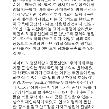
순에는 매들린 올브라이트 당시 미 국무장관이 평
양을 방문했다. 비록 클린턴 대통령의 방북은 성사
되지 않았지만 국민의 정부의 외교적 노력이 북미
관계 개선을 가져왔고 이는 궁극적으로 한반도 평
화 구축에 긍정적 기제로 작용했던 것이다. 만일 2
000년 11월 대선에서 앨 고어 부통령이 승리했더
라면 6.15. 공동선언에 따른 한반도의 평화와 통일
은 보다 구체화되었을 것이다. 이렇듯 남과 북이
공동으로 노력하면 주변 4강을 설득하여 냉전의
잔재를 청산하고 한반도에 평화를 구축할 수 있는
것이다.
아마 6.15. 정상회담과 공동선언이 우리에게 주는
가장 큰 함의는 우리 국민의 안보 의식 변화에 있
다 하겠다. 국가가 존재하는 이유는 국민들이 안심
하고 살 수 있는 안과 밖의 안보 환경을 조성하고,
번영, 자긍심(prestige),행복을 누리게끔 하는데 있
다. 6.15. 정상회담은 이러한 국가의 존재 이유를 가
장 명시적으로 보여주었다. 6.15 이후 대다수 국민
들은 북을 주적이 아니라 공존, 공영할 수 있는 대
상으로 재인식하게 되었고, 안보와 평화에 관한
한, 정부를 믿고 안도감을 가지고 생업에 전념하게