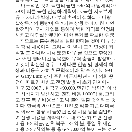
그 대표적인 것이 북한의 급변 사태와 개념계획 50
29 에 따른 북한 안정화 계획이다. 북한 지도부에
유고 사태가 발생, 내부적 혼란이 심화되고 대량
살상무기의 행방이 우려되는 상황 하에서 한미 연
합전력이 군사 개입을 통하여 북한 지역을 안정화
시키고 대량살상무기에 대한 통제를 확보한 후 궁
극적으로는 흡수 통일을 실현 한다는 것이 이 구상
의 핵심 내용이다. 그러나 이 역시 그 개연성이 희
박할 뿐 아니라 비용 또한 매우 클 것으로 추정된
다. 어떤 형태이건 남북한에 무력 충돌이 발생하고
이것이 확산될 경우, 그에 따른 인명 및 경제적 희
생과 비용은 가히 천문학적이라 할 수 있다. 1994
년 Garry Luck 당시 주한 미군사령관의 미 의회 증
언에 따르면 한반도 전쟁 발생 시 초기 단계에서
미군 52,000명, 한국군 490,000, 민간인 백만명 이상
의 사상자가 발생하고, 전쟁 비용 1,000억 불, 그리
고 전후 복구 비용은 1조 억 불에 달할 것이라는 것
이다. 한국의 2009년도 GDP 1조 억불 기준과 미국
의 이라크 침공 시 들었던 전쟁 비용 등을 감안하
여 전쟁 비용을 개략적으로 재 추산 해 보면 전쟁
비용 3조 억불, 전후 복구 1조 억 불, 통일 후 재건
비용 2조 7천억불 등 총 6조 7,000억 불이 드는 것으