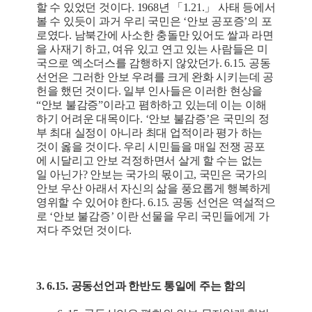
할 수 있었던 것이다. 1968년 「1.21.」 사태 등에서
볼 수 있듯이 과거 우리 국민은 ‘안보 공포증’의 포
로였다. 남북간에 사소한 충돌만 있어도 쌀과 라면
을 사재기 하고, 여유 있고 연고 있는 사람들은 미
국으로 엑소더스를 감행하지 않았던가. 6.15. 공동
선언은 그러한 안보 우려를 크게 완화 시키는데 공
헌을 했던 것이다. 일부 인사들은 이러한 현상을
“안보 불감증”이라고 폄하하고 있는데 이는 이해
하기 어려운 대목이다. ‘안보 불감증’은 국민의 정
부 최대 실정이 아니라 최대 업적이라 평가 하는
것이 옳을 것이다. 우리 시민들을 매일 전쟁 공포
에 시달리고 안보 걱정하면서 살게 할 수는 없는
일 아닌가? 안보는 국가의 몫이고, 국민은 국가의
안보 우산 아래서 자신의 삶을 풍요롭게 행복하게
영위할 수 있어야 한다. 6.15. 공동 선언은 역설적으
로 ‘안보 불감증’ 이란 선물을 우리 국민들에게 가
져다 주었던 것이다.
3. 6.15. 공동선언과 한반도 통일에 주는 함의