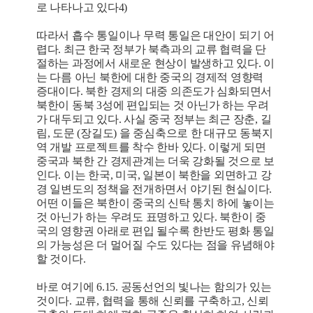
로 나타나고 있다4)
따라서 흡수 통일이나 무력 통일은 대안이 되기 어
렵다. 최근 한국 정부가 북측과의 교류 협력을 단
절하는 과정에서 새로운 현상이 발생하고 있다. 이
는 다름 아닌 북한에 대한 중국의 경제적 영향력
증대이다. 북한 경제의 대중 의존도가 심화되면서
북한이 동북 3성에 편입되는 것 아닌가 하는 우려
가 대두되고 있다. 사실 중국 정부는 최근 장춘, 길
림, 도문 (장길도) 을 중심축으로 한 대규모 동북지
역 개발 프로젝트를 착수 한바 있다. 이렇게 되면
중국과 북한 간 경제관계는 더욱 강화될 것으로 보
인다. 이는 한국, 미국, 일본이 북한을 외면하고 강
경 일변도의 정책을 전개하면서 야기된 현실이다.
어떤 이들은 북한이 중국의 신탁 통치 하에 놓이는
것 아닌가 하는 우려도 표명하고 있다. 북한이 중
국의 영향권 아래로 편입 될수록 한반도 평화 통일
의 가능성은 더 멀어질 수도 있다는 점을 유념해야
할 것이다.
바로 여기에 6.15. 공동선언의 빛나는 함의가 있는
것이다. 교류, 협력을 통해 신뢰를 구축하고, 신뢰