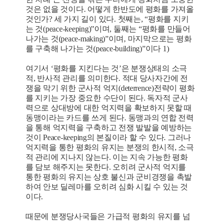
것은 없을 것이다. 어떻게 한반도에 평화를 가져올
것인가? 세 가지 길이 있다. 첫째는, “평화를 지키
는 것(peace-keeping)”이며, 둘째는 “평화를 만들어
나가는 것(peace-making)”이며, 마지막으로는 평화
를 구축해 나가는 것(peace-building)”이다 1)
여기서 ‘평화를 지킨다는 것’은 분쟁상태의 소극
적, 반사적 관리를 의미한다. 적대 당사자간에 전
쟁을 막기 위한 군사적 억지(deterrence)전략이 평화
를 지키는 가장 중요한 수단이 된다. 독자적 군사
력으로 상대방에 대한 억지력을 확보하지 못할 때
동맹이라는 카드를 쓰게 된다. 동맹과의 연합 전력
을 통해 억지력을 구축하고 전쟁 발발을 예방하는
것이 Peace-keeping의 본질이라 할 수 있다. 그러나
억지력을 통한 평화의 유지는 분쟁의 한시적, 소극
적 관리에 지나지 않는다. 이는 지속 가능한 평화
를 담보 해주지는 못한다. 오히려 군사적 억지를
통한 평화의 유지는 상호 불신과 군비경쟁을 촉발
하여 안보 딜레마를 오히려 심화 시킬 수 있는 것
이다.
때문에 분쟁당사국들은 가급적 평화의 유지를 넘