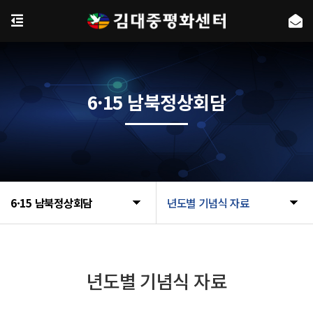
6·15 남북정상회담
6·15 남북정상회담
년도별 기념식 자료
년도별 기념식 자료