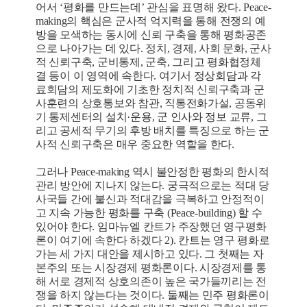
어서 ‘평화를 만드는데’ 관심을 표명해 왔다. Peace-
making의 핵심은 군사적 억지력을 통해 전쟁의 예
방을 모색하는 동시에 신뢰 구축을 통해 평화공존
으로 나아가는 데 있다. 정치, 경제, 사회 문화, 군사
적 신뢰구축, 군비통제, 군축, 그리고 평화협정체
결 등이 이 영역에 속한다. 여기서 정상회담과 각
료회담의 제도화에 기초한 정치적 신뢰구축과 군
사훈련의 상호통보와 참관, 직통전화가설, 공동위
기 통제센터의 설치·운용, 군 인사와 정보 교류, 그
리고 공세적 무기의 후방 배치를 특징으로 하는 군
사적 신뢰구축은 매우 중요한 역할을 한다.
그러나 Peace-making 역시 불안정한 평화의 한시적
관리 방안에 지나지 않는다. 궁극적으로는 적대 당
사국들 간에 불신과 적대감을 극복하고 안정적이
고 지속 가능한 평화를 구축 (Peace-building) 할 수
있어야 한다. 임마뉴엘 칸트가 주장했던 영구평화
론이 여기에 속한다 하겠다 2)
. 칸트는 영구 평화로
가는 세 가지 대안을 제시하고 있다. 그 첫째는 자
본주의 또는 시장경제 평화론이다. 시장경제를 통
해 서로 경제적 상호의존이 높은 국가들끼리는 전
쟁을 하지 않는다는 것이다. 둘째는 민주 평화론이