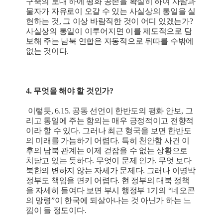
구축의 토대 하에 평화 공존을 확실히 하여 사람과
물자가 자유로이 오갈 수 있는 사실상의 통일을 실
현하는 것, 그 이상 바람직한 것이 어디 있겠는가?
사실상의 통일이 이루어지면 이를 제도적으로 담
보해 주는 남북 연합은 자동적으로 뒤따를 수밖에
없는 것이다.
4. 무엇을 해야 할 것인가?
이렇듯, 6.15. 공동 선언이 한반도의 평화 안보, 그
리고 통일에 주는 함의는 매우 긍정적이고 전향적
이라 할 수 있다. 그러나 최근 형국을 보면 한반도
의 미래를 가늠하기 어렵다. 특히 천안함 사건 이
후의 남북 관계는 이제 걷잡을 수 없는 상황으로
치닫고 있는 듯하다. 무엇이 문제 인가. 무엇 보다
북한의 변하지 않는 자세가 문제다. 그러나 이명박
정부도 책임을 면키 어렵다. 현 정부의 대북 정책
을 자세히 들여다 보면 부시 행정부 1기의 “네오콘
의 망령”이 한국에 되살아나는 것 아닌가 하는 느
낌이 들 정도이다.