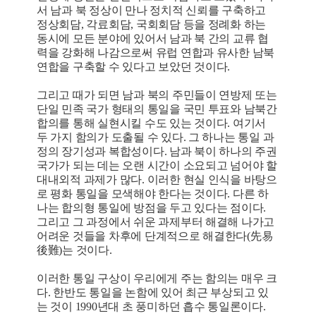
서 남과 북 정상이 만나 정치적 신뢰를 구축하고
정상회담, 각료회담, 국회회담 등을 정례화 하는
동시에 모든 분야에 있어서 남과 북 간의 교류 협
력을 강화해 나감으로써 유럽 연합과 유사한 남북
연합을 구축할 수 있다고 보았던 것이다.
그리고 때가 되면 남과 북의 주민들이 연방제 또는
단일 민족 국가 형태의 통일을 국민 투표와 남북간
합의를 통해 실현시킬 수도 있는 것이다. 여기서
두 가지 함의가 도출될 수 있다. 그 하나는 통일 과
정의 장기성과 복합성이다. 남과 북이 하나의 주권
국가가 되는 데는 오랜 시간이 소요되고 넘어야 할
대내외적 과제가 많다. 이러한 현실 인식을 바탕으
로 평화 통일을 모색해야 한다는 것이다. 다른 하
나는 합의형 통일에 방점을 두고 있다는 점이다.
그리고 그 과정에서 쉬운 과제부터 해결해 나가고
어려운 것들을 차후에 단계적으로 해결한다(先易
後難)는 것이다.
이러한 통일 구상이 우리에게 주는 함의는 매우 크
다. 한반도 통일을 논함에 있어 최근 부상되고 있
는 것이 1990년대 초 풍미하던 흡수 통일론이다.