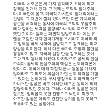
미국의 네오콘은 세 가지 원칙에 기초하여 외교
정책을 전개해 왔다. 그 첫째는 도덕적 절대주의
다. 미국만이 옳고, 미국적 가치만이 절대적이라는
신념이 그 저변에 깔려 있다. 또한 다른 가치와의
공존을 배격하는 동시에 미국의 도덕적 우월주의
에 대항하는 세력을 불량국가나 악의 축으로 매도
했던 것이다. 둘째는 패권적 일방주의다. 이는 유
엔을 포함한 다자 협력기제를 무시하고 미국의 외
교 정책을 국제 사회에 일방적으로 강요하는 외교
양상을 의미한다. 특히 다른 국가의 주장과 불만을
경청하지 않고, 자국의 입장 만을 강조하는 것이
그 대표적 행태라 하겠다. 마지막으로 공세적 현실
주의다. 공세적 현실주의의 핵심은 선제타격론에
있다. 즉, 미국에 대해 직접적 군사 행동을 가하지
않더라도 그 의도에 의심이 가면 선제 타격을 가할
수 있다는 논리이다. 부시 행정부의 이라크와 아프
가니스탄 침공은 바로 이러한 네오콘 원칙에 의해
정당화되었던 것이다. 그러나 이라크 침공은 이미
잘못된, 정의롭지 못한 전쟁으로 낙인이 찍혔고,
아프간 침공은 아직도 완전한 승기를 잡지 못하고
표류하고 있는 실정이다.