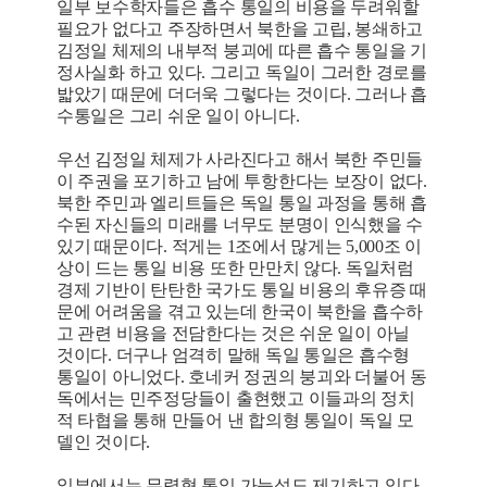
일부 보수학자들은 흡수 통일의 비용을 두려워할
필요가 없다고 주장하면서 북한을 고립, 봉쇄하고
김정일 체제의 내부적 붕괴에 따른 흡수 통일을 기
정사실화 하고 있다. 그리고 독일이 그러한 경로를
밟았기 때문에 더더욱 그렇다는 것이다. 그러나 흡
수통일은 그리 쉬운 일이 아니다.
우선 김정일 체제가 사라진다고 해서 북한 주민들
이 주권을 포기하고 남에 투항한다는 보장이 없다.
북한 주민과 엘리트들은 독일 통일 과정을 통해 흡
수된 자신들의 미래를 너무도 분명이 인식했을 수
있기 때문이다. 적게는 1조에서 많게는 5,000조 이
상이 드는 통일 비용 또한 만만치 않다. 독일처럼
경제 기반이 탄탄한 국가도 통일 비용의 후유증 때
문에 어려움을 겪고 있는데 한국이 북한을 흡수하
고 관련 비용을 전담한다는 것은 쉬운 일이 아닐
것이다. 더구나 엄격히 말해 독일 통일은 흡수형
통일이 아니었다. 호네커 정권의 붕괴와 더불어 동
독에서는 민주정당들이 출현했고 이들과의 정치
적 타협을 통해 만들어 낸 합의형 통일이 독일 모
델인 것이다.
일부에서는 무력형 통일 가능성도 제기하고 있다.