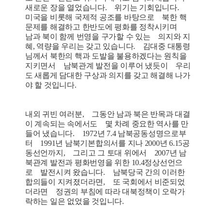
새로운 장을 열었습니다. 위기는 기회입니다.
미국을 비롯해 국제적 공조를 바탕으로 북한 핵
문제를 해결하고 한반도에 평화를 정착시키며
남과 북이 함께 번영을 구가할 수 있는 의지와 지
혜, 역량을 우리는 갖고 있습니다. 김대중 대통령
님께서 북한의 핵과 도발을 불용하겠다는 원칙을
지키면서 남북관계 발전을 이루어 냈듯이 우리
도 새롭게 담대한 구상과 의지를 갖고 해결해 나가
야 할 것입니다.
내외 귀빈 여러분, 그동안 남과 북은 반목과 대결
이 계속되는 속에서도 몇 차례 중요한 역사를 만
들어 냈습니다. 1972년 7.4 남북공동성명으로부
터 1991년 남북기본합의서를 지나 2000년 6.15공
동선언까지, 그리고 그 토대 위에서 2007년 남
북관계 발전과 평화번영을 위한 10.4정상선언으
로 발전시켜 왔습니다. 남북당국 간의 이러한
합의들이 지켜졌더라면, 또 국회에서 비준되었
더라면 정권의 부침에 따라 대북정책이 오락가
락하는 일은 없었을 것입니다.