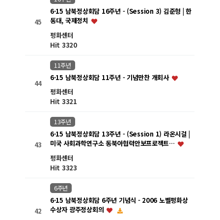
6·15 남북정상회담 16주년 - (Session 3) 김준형 | 한
동대, 국제정치
45
평화센터
Hit 3320
11주년
6·15 남북정상회담 11주년 - 기념만찬 개회사
44
평화센터
Hit 3321
13주년
6·15 남북정상회담 13주년 - (Session 1) 라온시걸 |
미국 사회과학연구소 동북아협력안보프로젝트…
43
평화센터
Hit 3323
6주년
6·15 남북정상회담 6주년 기념식 - 2006 노벨평화상
수상자 광주정상회의
42