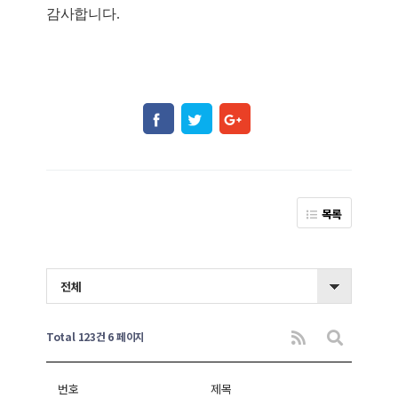
감사합니다.
목록
전체
Total 123건
6 페이지
번호
제목