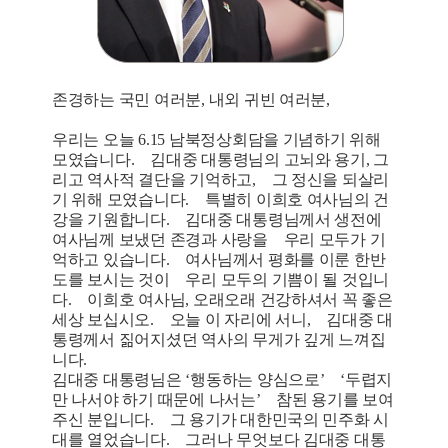
존경하는 국민 여러분, 내외 귀빈 여러분,
우리는 오늘 6.15 남북정상회담을 기념하기 위해
모였습니다. 김대중 대통령님의 고뇌와 용기, 그
리고 역사적 결단을 기억하고, 그 정신을 되살리
기 위해 모였습니다. 특별히 이희호 여사님의 건
강을 기원합니다. 김대중 대통령님께서 생전에
여사님께 보냈던 존경과 사랑을 우리 모두가 기
억하고 있습니다. 여사님께서 평화를 이룬 한반
도를 보시는 것이 우리 모두의 기쁨이 될 것입니
다. 이희호 여사님, 오래오래 건강하셔서 꼭 좋은
세상 보십시오. 오늘 이 자리에 서니, 김대중 대
통령께서 짊어지셨던 역사의 무게가 깊게 느껴집
니다.
김대중 대통령님은 ‘행동하는 양심으로’ ‘두렵지
만 나서야 하기 때문에 나서는’ 참된 용기를 보여
주신 분입니다. 그 용기가 대한민국의 민주화 시
대를 열었습니다. 그러나 무엇보다 김대중 대통