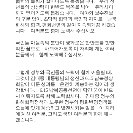
협력의 불씨가 살아나도록 돕겠습니다. 우리 청
년들의 상상력이 한반도 북쪽을 넘어 유라시아
까지 뻗어가도록 돕겠습니다. 여야와 보수진보
의 구분 없이, 초당적 협력과 국민적 지지로 남북
화해와 협력, 평화번영의 길이 지속되게끔 하겠습
니다. 여러분도 함께 노력해 주십시오.
국민들 마음속의 분단이 평화로운 한반도를 향한
벅찬 꿈으로 바뀌어가도록 이 자리에 계신 여러
분들께서 함께 노력해주십시오.
그렇게 정부와 국민들의 노력이 함께 어울릴 때,
그것이 김대중 대통령님의 정신과 6.15 남북정상
회담이 이룬 성과를 온전히 계승하는 길이라 생
각합니다. 6.15 남북공동선언에 담긴 꿈이 반드
시 이뤄지도록 함께 노력합시다. 김대중 정부의
화해협력정책과 노무현 정부의 평화번영정책을
오늘에 맞게 계승하고 발전시키는 일을 이 자리
에 계신 여러분, 그리고 국민 여러분과 함께 해나
겠습니다.