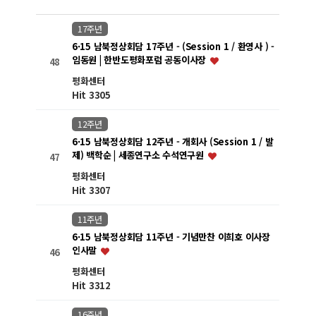
17주년
6·15 남북정상회담 17주년 - (Session 1 / 환영사 ) -
임동원 | 한반도평화포럼 공동이사장
48
평화센터
Hit 3305
12주년
6·15 남북정상회담 12주년 - 개회사 (Session 1 / 발
제) 백학순 | 세종연구소 수석연구원
47
평화센터
Hit 3307
11주년
6·15 남북정상회담 11주년 - 기념만찬 이희호 이사장
인사말
46
평화센터
Hit 3312
16주년