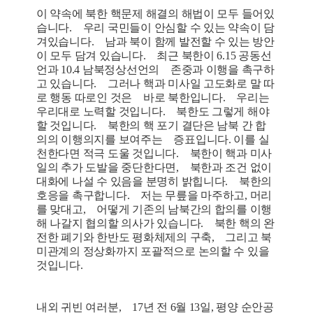
이 약속에 북한 핵문제 해결의 해법이 모두 들어있
습니다. 우리 국민들이 안심할 수 있는 약속이 담
겨있습니다. 남과 북이 함께 발전할 수 있는 방안
이 모두 담겨 있습니다. 최근 북한이 6.15 공동선
언과 10.4 남북정상선언의 존중과 이행을 촉구하
고 있습니다. 그러나 핵과 미사일 고도화로 말 따
로 행동 따로인 것은 바로 북한입니다. 우리는
우리대로 노력할 것입니다. 북한도 그렇게 해야
할 것입니다. 북한의 핵 포기 결단은 남북 간 합
의의 이행의지를 보여주는 증표입니다. 이를 실
천한다면 적극 도울 것입니다. 북한이 핵과 미사
일의 추가 도발을 중단한다면, 북한과 조건 없이
대화에 나설 수 있음을 분명히 밝힙니다. 북한의
호응을 촉구합니다. 저는 무릎을 마주하고, 머리
를 맞대고, 어떻게 기존의 남북간의 합의를 이행
해 나갈지 협의할 의사가 있습니다. 북한 핵의 완
전한 폐기와 한반도 평화체제의 구축, 그리고 북
미관계의 정상화까지 포괄적으로 논의할 수 있을
것입니다.
내외 귀빈 여러분, 17년 전 6월 13일, 평양 순안공