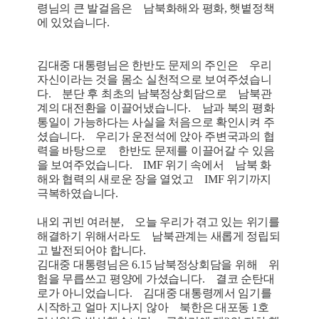
령님의 큰 발걸음은 남북화해와 평화, 햇볕정책
에 있었습니다.
김대중 대통령님은 한반도 문제의 주인은 우리
자신이라는 것을 몸소 실천적으로 보여주셨습니
다. 분단 후 최초의 남북정상회담으로 남북관
계의 대전환을 이끌어냈습니다. 남과 북의 평화
통일이 가능하다는 사실을 처음으로 확인시켜 주
셨습니다. 우리가 운전석에 앉아 주변국과의 협
력을 바탕으로 한반도 문제를 이끌어갈 수 있음
을 보여주었습니다. IMF 위기 속에서 남북 화
해와 협력의 새로운 장을 열었고 IMF 위기까지
극복하였습니다.
내외 귀빈 여러분, 오늘 우리가 겪고 있는 위기를
해결하기 위해서라도 남북관계는 새롭게 정립되
고 발전되어야 합니다.
김대중 대통령님은 6.15 남북정상회담을 위해 위
험을 무릅쓰고 평양에 가셨습니다. 결코 순탄대
로가 아니었습니다. 김대중 대통령께서 임기를
시작하고 얼마 지나지 않아 북한은 대포동 1호