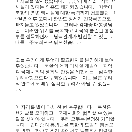
미사일을 발사했습니다. 금창리에 제2의 지하 핵
시설이 있다는 의혹도 제기되었습니다. 미국이
북한의 영변 핵시설에 대한 폭격까지 검토했던 1
994년 이후 또다시 한반도 정세가 긴장국면으로
빠져들고 있었습니다. 그러나 김대중 대통령님
은 이러한 위기를 극복하고 미국의 클린턴 행정
부를 설득하면서 남북관계가 발전할 수 있는 토
대를 주도적으로 닦으셨습니다.
오늘 우리에게 무엇이 필요한지를 분명하게 보여
주었습니다. 북한의 핵과 미사일 개발이 지역
과 국제사회의 평화와 안정을 위협하는 심각한
우려사항으로 대두되었습니다. 이는 물론 우리
의 안보에도 매우 심각한 우려가 아닐 수 없습니
다.
이 자리를 빌어 다시 한 번 촉구합니다. 북한은
핵개발을 포기하고 국제사회와 협력할 수 있는
길을 찾아야 합니다. 우리 모두는 분명히 기억합
니다. 김대중 대통령님은 북한의 도발적 행동으
로 인한 한반도 위기 속에서도 남북화해협력의