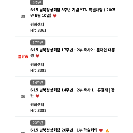
5주년
6·15 남북정상회담 5주년 기념 YTN 특별대담 ( 2005
년 6월 10일)
38
평화센터
Hit 3361
17주년
6·15 남북정상회담 17주년 - 2부 축사2 - 문재인 대통
령
열람중
평화센터
Hit 3382
14주년
6·15 남북정상회담 14주년 - 2부 축사 1 - 류길재 | 장
관
36
평화센터
Hit 3388
20주년
6·15 남북정상회담 20주년 - 1부 학술회의