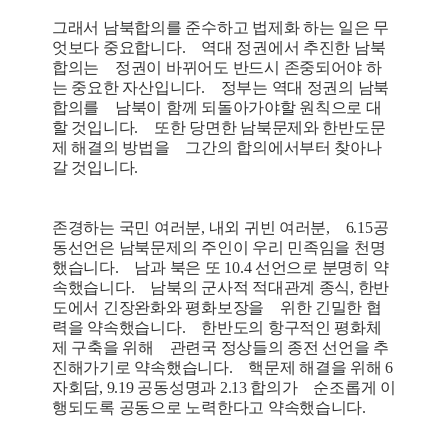
그래서 남북합의를 준수하고 법제화 하는 일은 무
엇보다 중요합니다. 역대 정권에서 추진한 남북
합의는 정권이 바뀌어도 반드시 존중되어야 하
는 중요한 자산입니다. 정부는 역대 정권의 남북
합의를 남북이 함께 되돌아가야할 원칙으로 대
할 것입니다. 또한 당면한 남북문제와 한반도문
제 해결의 방법을 그간의 합의에서부터 찾아나
갈 것입니다.
존경하는 국민 여러분, 내외 귀빈 여러분, 6.15공
동선언은 남북문제의 주인이 우리 민족임을 천명
했습니다. 남과 북은 또 10.4 선언으로 분명히 약
속했습니다. 남북의 군사적 적대관계 종식, 한반
도에서 긴장완화와 평화보장을 위한 긴밀한 협
력을 약속했습니다. 한반도의 항구적인 평화체
제 구축을 위해 관련국 정상들의 종전 선언을 추
진해가기로 약속했습니다. 핵문제 해결을 위해 6
자회담, 9.19 공동성명과 2.13 합의가 순조롭게 이
행되도록 공동으로 노력한다고 약속했습니다.