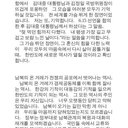
항에서 김대중 대통령님과 김정일 국방위원장이
뜨겁게 포옹하던 그 모습을 여러분 모두가 기억
하실 것입니다. 전 세계를 가슴 뛰게 한 장면이었
습니다. 저는 또, 기억합니다. 6.15 선언을 합의
한 후 김대중 대통령님께서 하셨다는 그 말씀,
“젖 먹던 힘까지 다했다. 내 평생 가장 길고 무
겁고 보람 느낀 날이다.”라는 말씀을 기억합니다.
그 가슴 뛰던 장면이, 그 혼신의 힘을 다한 노력
이 우리 모두의 마음속에서 다시 살아 꿈틀거릴
때, 한반도에 새로운 역사가 열릴 것이라고 확신
합니다.
남북의 온 겨레가 전쟁의 공포에서 벗어나는 역사,
남북의 온 겨레가 경제공동체를 이뤄 함께 잘사
는 역사, 한강의 기적이 대동강의 기적을 일으켜
한반도의 기적이 되는 역사, 그 모든 역사의 주인
은 우리 자신입니다. 너무 오랫동안 닫히고 막혀
있었습니다. 남북이 오가는 길만 막힌 게 아니
라 우리들 마음까지 닫혀있었는지도 모르겠습니
다. 정부는 정부대로 남북관계의 복원과 대화의
재개를 모색하겠습니다. 국민들 속에서 교류와