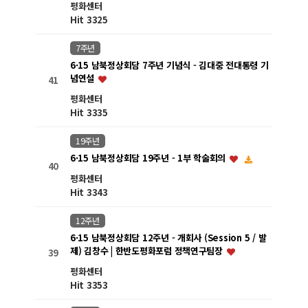
평화센터
Hit 3325
7주년
6·15 남북정상회담 7주년 기념식 - 김대중 전대통령 기
념연설
41
평화센터
Hit 3335
19주년
6·15 남북정상회담 19주년 - 1부 학술회의
40
평화센터
Hit 3343
12주년
6·15 남북정상회담 12주년 - 개회사 (Session 5 / 발
제) 김창수 | 한반도평화포럼 정책연구팀장
39
평화센터
Hit 3353