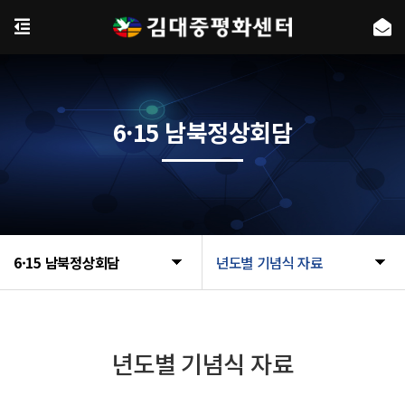
6·15 남북정상회담
6·15 남북정상회담
년도별 기념식 자료
년도별 기념식 자료