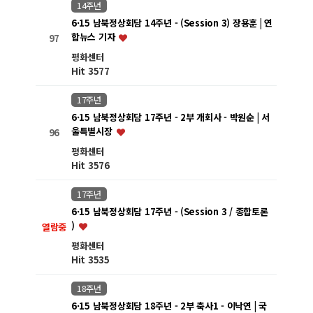
14주년
6·15 남북정상회담 14주년 - (Session 3) 장용훈 | 연
합뉴스 기자
97
평화센터
Hit 3577
17주년
6·15 남북정상회담 17주년 - 2부 개회사 - 박원순 | 서
울특별시장
96
평화센터
Hit 3576
17주년
6·15 남북정상회담 17주년 - (Session 3 / 종합토론
)
열람중
평화센터
Hit 3535
18주년
6·15 남북정상회담 18주년 - 2부 축사1 - 이낙연 | 국