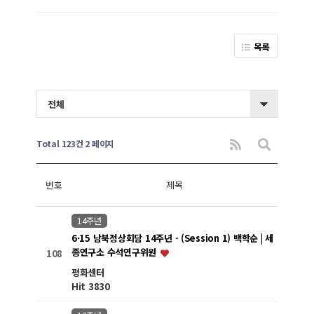
목록
전체
Total 123건
2 페이지
번호
제목
14주년
6·15 남북정상회담 14주년 - (Session 1) 백학순 | 세
종연구소 수석연구위원
108
평화센터
Hit 3830