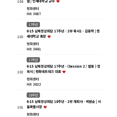
철 | 인제대학교 교수
104
평화센터
Hit 3687
17주년
6·15 남북정상회담 17주년 - 2부 축사1 - 김용학 | 연
세대학교 총장
103
평화센터
Hit 3641
17주년
6·15 남북정상회담 17주년 - (Session 2 / 발표 ) 정
욱식 | 평화네트워크 대표
102
평화센터
Hit 3622
18주년
6·15 남북정상회담 18주년 - 2부 개회사 - 박원순 | 서
울특별시장
101
평화센터