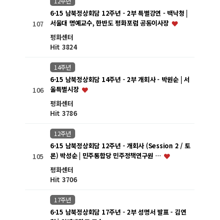
12주년
6·15 남북정상회담 12주년 - 2부 특별강연 - 백낙청 |
서울대 명예교수, 한반도 평화포럼 공동이사장
107
평화센터
Hit 3824
14주년
6·15 남북정상회담 14주년 - 2부 개회사 - 박원순 | 서
울특별시장
106
평화센터
Hit 3786
12주년
6·15 남북정상회담 12주년 - 개회사 (Session 2 / 토
론) 박성순 | 민주통합당 민주정책연구원 …
105
평화센터
Hit 3706
17주년
6·15 남북정상회담 17주년 - 2부 성명서 발표 - 김연