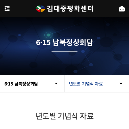
6·15 남북정상회담
6·15 남북정상회담
년도별 기념식 자료
년도별 기념식 자료