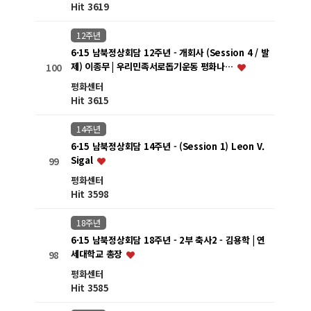
Hit 3619
12주년
6·15 남북정상회담 12주년 - 개회사 (Session 4 / 발
제) 이종무 | 우리민족서로돕기운동 평화나…
100
평화센터
Hit 3615
14주년
6·15 남북정상회담 14주년 - (Session 1) Leon V.
Sigal
99
평화센터
Hit 3598
18주년
6·15 남북정상회담 18주년 - 2부 축사2 - 김용학 | 연
세대학교 총장
98
평화센터
Hit 3585