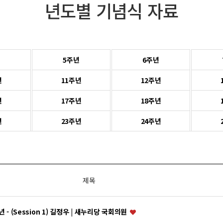
년도별 기념식 자료
5주년
6주년
년
11주년
12주년
년
17주년
18주년
년
23주년
24주년
제목
 - (Session 1) 길정우 | 새누리당 국회의원