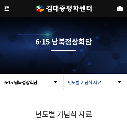
6·15 남북정상회담
6·15 남북정상회담
년도별 기념식 자료
년도별 기념식 자료