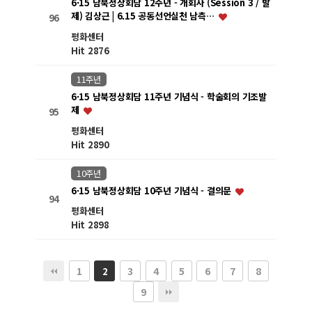
6·15 남북정상회담 12주년 - 개회사 (Session 3 / 발
제) 김상근 | 6.15 공동선언실천 남측…
96
평화센터
Hit 2876
11주년
6·15 남북정상회담 11주년 기념식 - 학술회의 기조발
제
95
평화센터
Hit 2890
10주년
6·15 남북정상회담 10주년 기념식 - 결의문
94
평화센터
Hit 2898
1
3
4
5
6
7
8
2
9