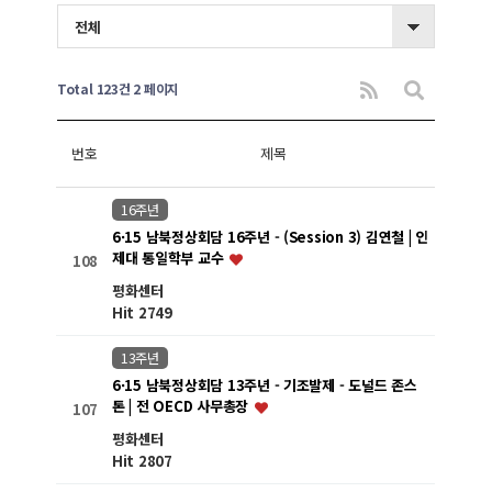
전체
Total 123건
2 페이지
번호
제목
16주년
6·15 남북정상회담 16주년 - (Session 3) 김연철 | 인
제대 통일학부 교수
108
평화센터
Hit 2749
13주년
6·15 남북정상회담 13주년 - 기조발제 - 도널드 존스
톤 | 전 OECD 사무총장
107
평화센터
Hit 2807