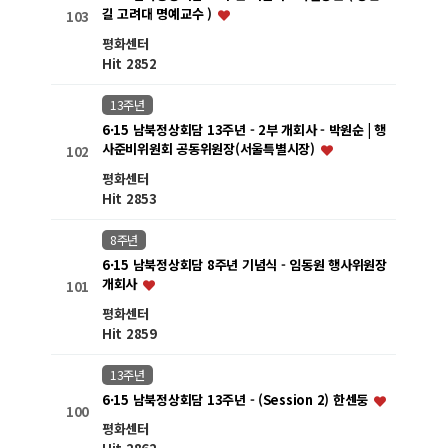
길 고려대 명예교수 )
103
평화센터
Hit 2852
13주년
6·15 남북정상회담 13주년 - 2부 개회사 - 박원순 | 행
사준비위원회 공동위원장(서울특별시장)
102
평화센터
Hit 2853
8주년
6·15 남북정상회담 8주년 기념식 - 임동원 행사위원장
개회사
101
평화센터
Hit 2859
13주년
6·15 남북정상회담 13주년 - (Session 2) 한센둥
100
평화센터