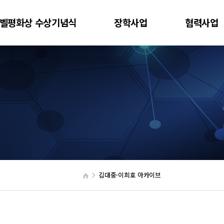
벨평화상 수상기념식
장학사업
협력사업
김대중·이희호 아카이브