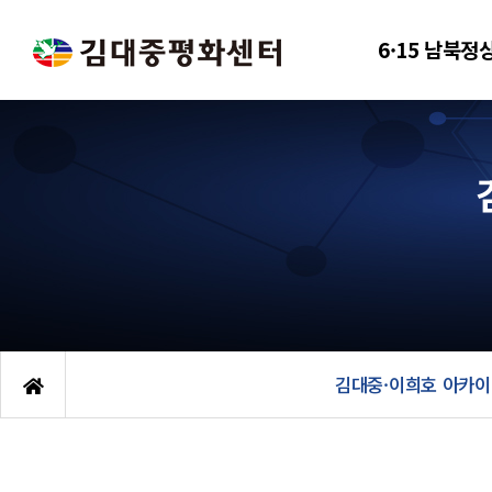
6·15 남북정
김대중·이희호 아카