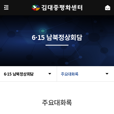
6·15 남북정상회담
6·15 남북정상회담
주요대화록
주요대화록