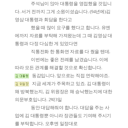
주석님이 앉아 대통령을 영접했을 것입니
다. 서거 전까지 그게 소원이셨습니다. (94년에)김
영삼 대통령과 회담을 한다고
했을 때 많이 요구를 했다고 합니다. 유엔
에까지 자료를 부탁해 가져왔는데 그 때 김영삼 대
통령과 다정 다심한 게 있었다면
직통전화 한 통화면 자료를 다 줬을 텐데.
이번에는 좋은 전례를 남겼습니다. 이에
따라 모든 관계를 해결할 것으로 확신합니다.
동감입니다. 앞으로는 직접 연락해야죠.
지금 세계가 주목하고 있죠. 김 대통령이
왜 방북했는지, 김 위원장은 왜 승낙했는지에 대한
의문부호입니다. 2박3일
동안 대답해줘야 합니다. 대답을 주는 사
업에 김 대통령뿐 아니라 장관들도 기여해 주시기
를 부탁합니다. 오후엔 일정대로