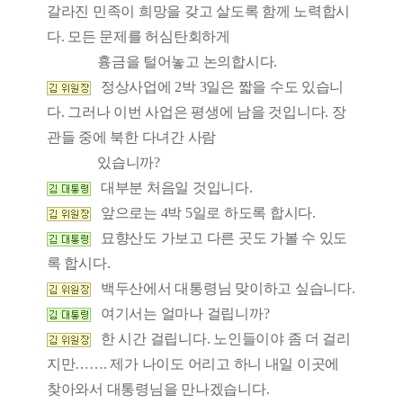
갈라진 민족이 희망을 갖고 살도록 함께 노력합시
다. 모든 문제를 허심탄회하게
흉금을 털어놓고 논의합시다.
정상사업에 2박 3일은 짧을 수도 있습니
다. 그러나 이번 사업은 평생에 남을 것입니다. 장
관들 중에 북한 다녀간 사람
있습니까?
대부분 처음일 것입니다.
앞으로는 4박 5일로 하도록 합시다.
묘향산도 가보고 다른 곳도 가볼 수 있도
록 합시다.
백두산에서 대통령님 맞이하고 싶습니다.
여기서는 얼마나 걸립니까?
한 시간 걸립니다. 노인들이야 좀 더 걸리
지만……. 제가 나이도 어리고 하니 내일 이곳에
찾아와서 대통령님을 만나겠습니다.