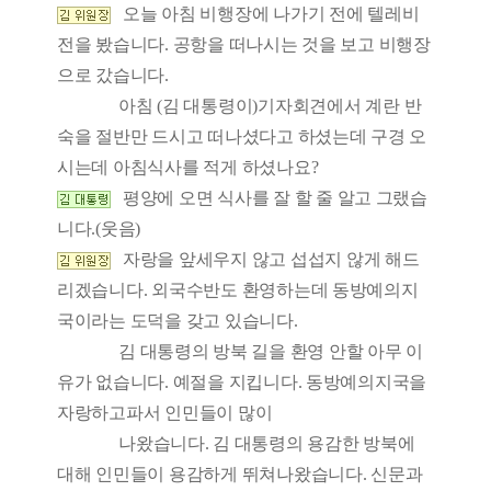
오늘 아침 비행장에 나가기 전에 텔레비
전을 봤습니다. 공항을 떠나시는 것을 보고 비행장
으로 갔습니다.
아침 (김 대통령이)기자회견에서 계란 반
숙을 절반만 드시고 떠나셨다고 하셨는데 구경 오
시는데 아침식사를 적게 하셨나요?
평양에 오면 식사를 잘 할 줄 알고 그랬습
니다.(웃음)
자랑을 앞세우지 않고 섭섭지 않게 해드
리겠습니다. 외국수반도 환영하는데 동방예의지
국이라는 도덕을 갖고 있습니다.
김 대통령의 방북 길을 환영 안할 아무 이
유가 없습니다. 예절을 지킵니다. 동방예의지국을
자랑하고파서 인민들이 많이
나왔습니다. 김 대통령의 용감한 방북에
대해 인민들이 용감하게 뛰쳐나왔습니다. 신문과