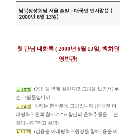
남북정상회담 서울 출발 - 대국민 인사말씀 (
2000년 6월 13일)
첫 만남 대화록 ( 2000년 6월 13일, 백화원
영빈관)
(응접실 벽에 걸린 대형그림을 보면서) 무
슨 그림들입니까.
원래는 춘하추동 그림입니다.(전금진 아
태평화위원회 참사가 “묘향산의 춘하추동을 그린
것입니다”라고 설명)
(김용순 아태평화위원장을 향해) 용순 비