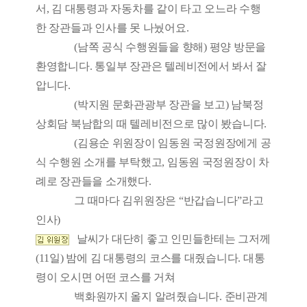
서, 김 대통령과 자동차를 같이 타고 오느라 수행
한 장관들과 인사를 못 나눴어요.
(남쪽 공식 수행원들을 향해) 평양 방문을
환영합니다. 통일부 장관은 텔레비전에서 봐서 잘
압니다.
(박지원 문화관광부 장관을 보고) 남북정
상회담 북남합의 때 텔레비전으로 많이 봤습니다.
(김용순 위원장이 임동원 국정원장에게 공
식 수행원 소개를 부탁했고, 임동원 국정원장이 차
례로 장관들을 소개했다.
그 때마다 김위원장은 “반갑습니다”라고
인사)
날씨가 대단히 좋고 인민들한테는 그저께
(11일) 밤에 김 대통령의 코스를 대줬습니다. 대통
령이 오시면 어떤 코스를 거쳐
백화원까지 올지 알려줬습니다. 준비관계