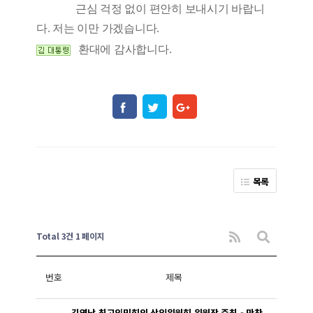
근심 걱정 없이 편안히 보내시기 바랍니
다. 저는 이만 가겠습니다.
환대에 감사합니다.
목록
Total 3건
1 페이지
번호
제목
김영남 최고인민회의 상임위원회 위원장 주최 - 만찬