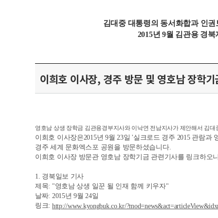
김대중 대통령의 동서화합과 인권
2015
년
9
월 김관용 경
이희호 이사장, 경주 방문 및 영호남 장학기
영호남 상생 장학금 김관용경부지사와 이낙연 전남지사가 제안해서 김대
이희호 이사장은2015년 9월 23일 '실크로드 경주 2015 관
경주 세계 문화엑스포 공원을 방문하셨습니다.
이희호 이사장 방문관 영호남 장학기금 관련기사를 링크하오니
1. 경북일보 기사
제목: "영호남 상생 일꾼 될 인재 함께 키우자"
날짜: 2015년 9월 24일
링크:
http://www.kyongbuk.co.kr/?mod=news&act=articleView&id