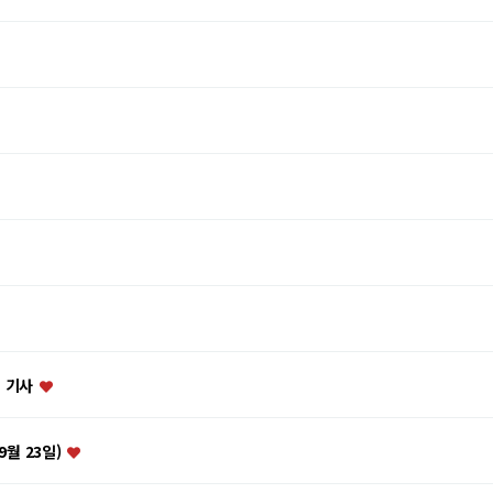
련 기사
9월 23일)