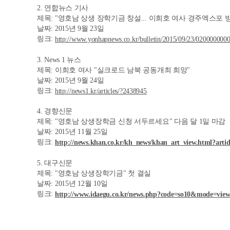
2. 연합뉴스 기사
제목: "영호남 상생 장학기금 창설... 이희호 여사 경주엑스포 
날짜: 2015년 9월 23일
링크:
http://www.yonhapnews.co.kr/bulletin/2015/09/23/02000
3. News 1 뉴스
제목: 이희호 여사 "실크로드 남북 공동개최 희망"
날짜: 2015년 9월 24일
링크:
http://news1.kr/articles/?2438945
4. 경향신문
제목: "영호남 상생장학금 신청 서두르세요" 다음 달 1일 마감
날짜: 2015년 11월 25일
링크:
http://news.khan.co.kr/kh_news/khan_art_view.html?art
5. 대구신문
제목: "영호남 상생장학기금" 첫 결실
날짜: 2015년 12월 10일
링크:
http://www.idaegu.co.kr/news.php?code=so10&mode=vi