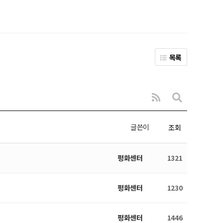
목록
글쓴이
조회
평화센터
1321
평화센터
1230
평화센터
1446