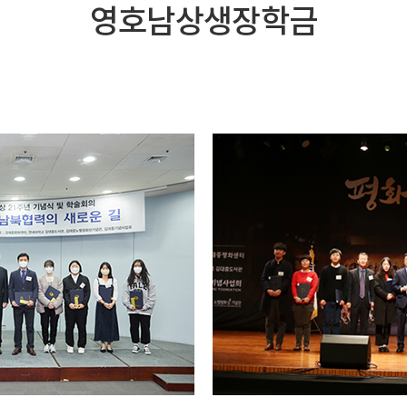
영호남상생장학금