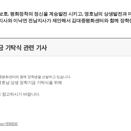
보호
,
평화정착의 정신을 계승발전 시키고
,
영호남의 상생발전과
북지사와
이낙연
전남지사가 제안해서 김대중평화센터와 함께 장학
금 기탁식 관련 기사
중평화센터와 함께 장학생을 선발하고 있습니다.
람과 영호남 상생 장학기금 기탁식을 위해
 참고하시기 바랍니다.
xno=936816