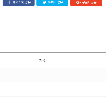
페이스북 공유
트위터 공유
구글+ 공유
제목