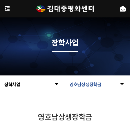
장학사업
장학사업
영호남상생장학금
영호남상생장학금