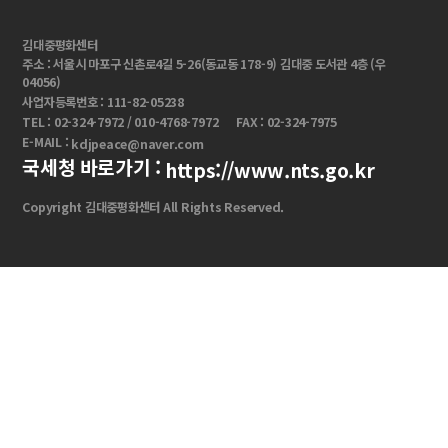
김대중평화센터
주소 : 서울시 마포구 신촌로4길 5-26(동교동 178-9) 김대중 도서관 4층 (우
04056)
사업자등록번호 : 111-82-05238
TEL : 02-324-7972 / 010-4768-7972
FAX : 02-324-7975
E-MAIL :
kdjpeace@naver.com
국세청 바로가기 :
https://www.nts.go.kr
Copyright 김대중평화센터 All Rights Reserved.