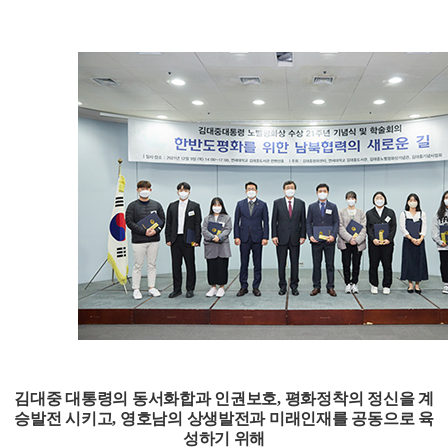
김대중 대통령의 동서화합과 인권보호
,
평화정착의 정신을 계
승발전 시키고
,
영호남의 상생발전과
미래인재를
공동으로 육
성하기 위해