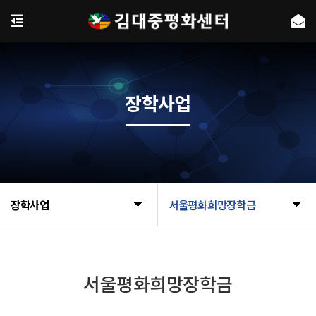
장학사업
장학사업
서울평화희망장학금
서울평화희망장학금