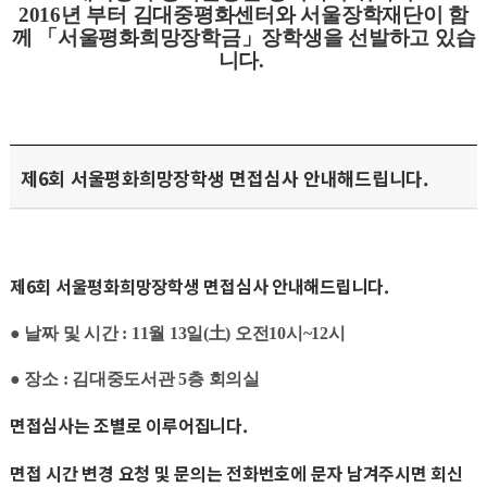
2016
년 부터 김대중평화센터와 서울장학재단이
함
께 「
서울평화희망장학금」장학생을
선발하고 있습
니다
.
제6회 서울평화희망장학생 면접심사 안내해드립니다.
제6회 서울평화희망장학생 면접심사 안내해드립니다.
●
날짜 및 시간 : 11월 13일(土) 오전10시~12시
●
장소 : 김대중도서관 5층 회의실
면접심사는 조별로 이루어집니다.
면접 시간 변경 요청 및 문의는 전화번호에 문자 남겨주시면 회신