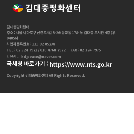
김대중평화센터
주소 : 서울시 마포구 신촌로4길 5-26(동교동 178-9) 김대중 도서관 4층 (우
04056)
사업자등록번호 : 111-82-05238
TEL : 02-324-7972 / 010-4768-7972
FAX : 02-324-7975
E-MAIL :
kdjpeace@naver.com
국세청 바로가기 :
https://www.nts.go.kr
Copyright 김대중평화센터 All Rights Reserved.