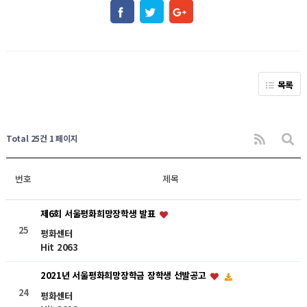
목록
Total 25건
1 페이지
번호
제목
제6회 서울평화희망장학생 발표
25
평화센터
Hit 2063
2021년 서울평화희망장학금 장학생 선발공고
24
평화센터