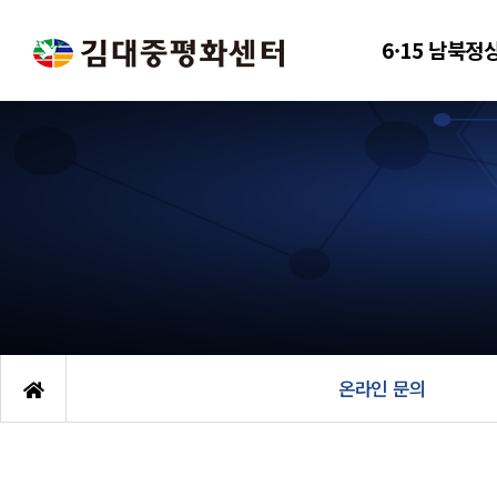
6·15 남북정
온라인 문의