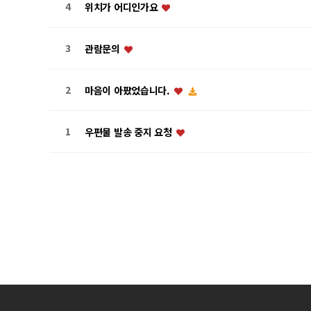
4
위치가 어디인가요
3
관람문의
2
마음이 아팠었습니다.
1
우편물 발송 중지 요청