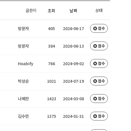
글쓴이
상태
조회
날짜
방문자
405
2026-06-17
접수
방문자
384
2026-06-13
접수
Hoabify
766
2024-09-02
접수
박상순
1021
2024-07-19
접수
나예찬
1423
2024-03-08
접수
김수민
1375
2024-01-31
접수