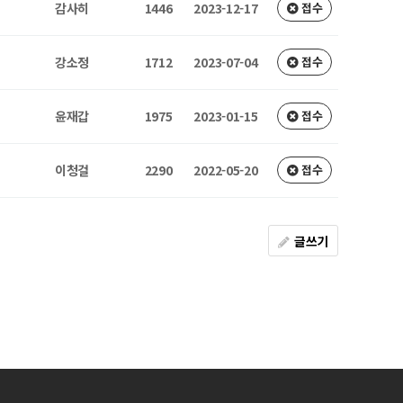
감사히
1446
2023-12-17
접수
강소정
1712
2023-07-04
접수
윤재갑
1975
2023-01-15
접수
이청걸
2290
2022-05-20
접수
글쓰기