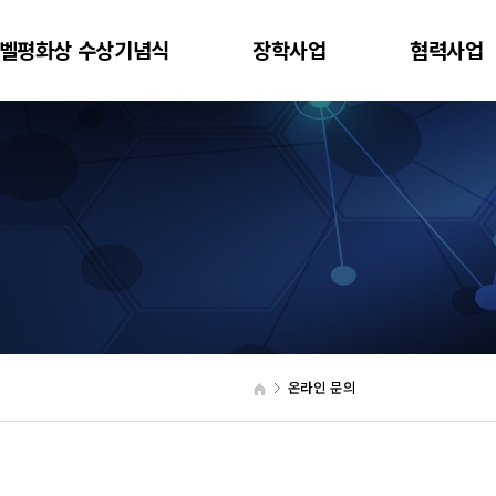
벨평화상 수상기념식
장학사업
협력사업
온라인 문의