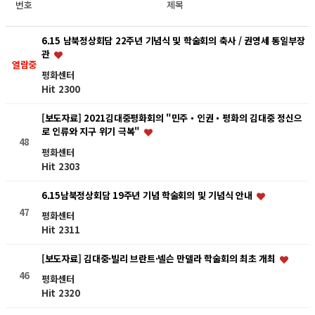
번호
제목
6.15 남북정상회담 22주년 기념식 및 학술회의 축사 / 권영세 통일부장
관
열람중
평화센터
Hit 2300
[보도자료] 2021김대중평화회의 "민주・인권・평화의 김대중 정신으
로 인류와 지구 위기 극복"
48
평화센터
Hit 2303
6.15남북정상회담 19주년 기념 학술회의 및 기념식 안내
47
평화센터
Hit 2311
[보도자료] 김대중·빌리 브란트·넬슨 만델라 학술회의 최초 개최
46
평화센터
Hit 2320