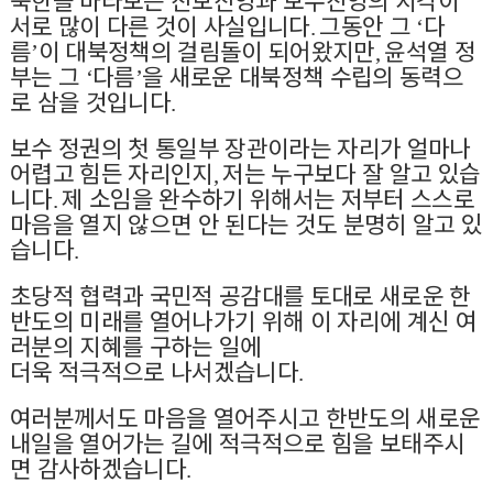
서로 많이 다른 것이 사실입니다
그동안 그
다
.
‘
름
이 대북정책의 걸림돌이 되어왔지만
윤석열 정
’
,
부는 그
다름
을 새로운 대북정책 수립의 동력으
‘
’
로 삼을 것입니다
.
보수 정권의 첫 통일부 장관이라는 자리가 얼마나
어렵고 힘든 자리인지
저는 누구보다 잘 알고 있습
,
니다
제 소임을 완수하기 위해서는 저부터 스스로
.
마음을 열지 않으면 안 된다는 것도 분명히 알고 있
습니다
.
초당적 협력과 국민적 공감대를 토대로 새로운 한
반도의 미래를 열어나가기 위해 이 자리에 계신 여
러분의 지혜를 구하는 일에
더욱 적극적으로 나서겠습니다
.
여러분께서도 마음을 열어주시고 한반도의 새로운
내일을 열어가는 길에 적극적으로 힘을 보태주시
면 감사하겠습니다
.