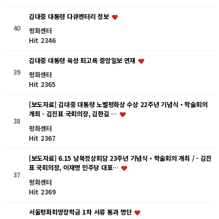
김대중 대통령 다큐멘터리 정보
40
평화센터
Hit 2346
김대중 대통령 육성 회고록 중앙일보 연재
39
평화센터
Hit 2365
[보도자료] 김대중 대통령 노벨평화상 수상 22주년 기념식・학술회의
개최 - 김진표 국회의장, 김한길 …
38
평화센터
Hit 2367
[보도자료] 6.15 남북정상회담 23주년 기념식・학술회의 개최 / - 김진
표 국회의장, 이재명 민주당 대표…
37
평화센터
Hit 2369
서울평화희망장학금 1차 서류 통과 명단