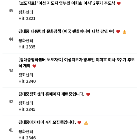
[보도자료] ‘여성 지도자 영부인 이희호 여사’ 2주기 추도식
45
평화센터
Hit 2321
김대중 대통령의 문화정책 (미국 펜실베니아 대학 강연 中)
44
평화센터
Hit 2335
[김대중평화센터 보도자료] 여성지도자 영부인 이희호 여사 3주기 추도
식 개최
43
평화센터
Hit 2340
김대중평화센터 홈페이지 개편중입니다.
42
평화센터
Hit 2345
김대중아카데미 4기 모집중입니다.
41
평화센터
Hit 2346