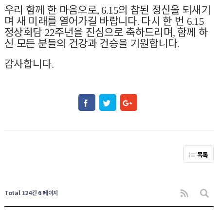
우리 함께 한 마음으로
의 참된 정신을 되새기
, 6.15
며 새 미래를 열어가길 바랍니다
다시 한 번
.
6.15
정상회담
주년을 진심으로 축하드리며
함께 하
22
,
신 모든 분들의 건강과 건승을 기원합니다
.
감사합니다
.
목록
Total 124건
6 페이지