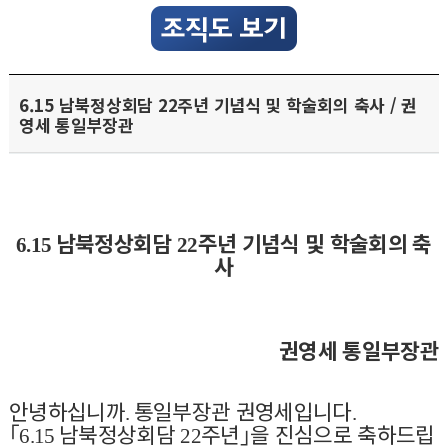
6.15 남북정상회담 22주년 기념식 및 학술회의 축사 / 권
영세 통일부장관
남북정상회담
주년 기념식 및 학술회의 축
6.15
22
사
권영세 통일부장관
안녕하십니까
통일부장관 권영세입니다
.
.
｢
남북정상회담
주년
｣
을 진심으로 축하드립
6.15
22