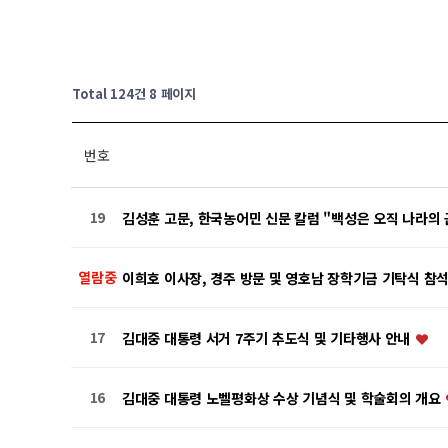
Total 124건
8 페이지
번호
19
김성훈 고문, 한국농어민 신문 칼럼 "백성은 오직 나라의
열람중
이희호 이사장, 경주 방문 및 영호남 장학기금 기탁식 참
17
김대중 대통령 서거 7주기 추도식 및 기타행사 안내
16
김대중 대통령 노벨평화상 수상 기념식 및 학술회의 개요