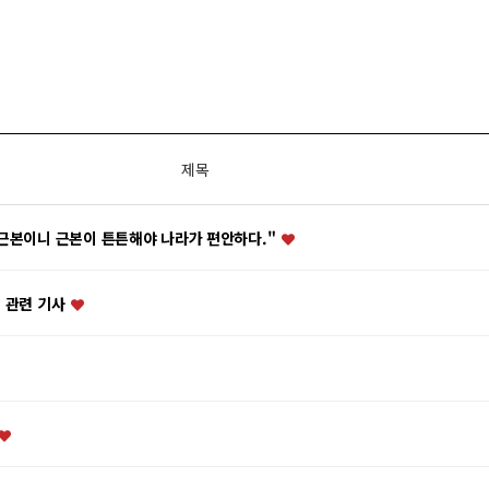
제목
 근본이니 근본이 튼튼해야 나라가 편안하다."
석 관련 기사