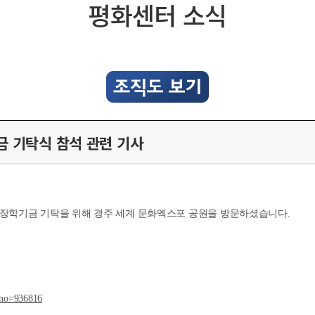
평화센터 소식
금 기탁식 참석 관련 기사
상생 장학기금 기탁을 위해 경주 세계 문화엑스포 공원을 방문하셨습니다.
xno=936816