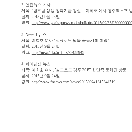
2. 연합뉴스 기사
제목: "영호남 상생 장학기금 창설... 이희호 여사 경주엑스포 
날짜: 2015년 9월 23일
링크:
http://www.yonhapnews.co.kr/bulletin/2015/09/23/02000
3. News 1 뉴스
제목: 이희호 여사 "실크로드 남북 공동개최 희망"
날짜: 2015년 9월 24일
링크:
http://news1.kr/articles/?2438945
4. 파이낸셜 뉴스
제목: 이희호 여사, '실크로드 경주 2015' 한민족 문화관 방문
날짜: 2015년 9월 24일
링크:
http://www.fnnews.com/news/201509241315341719