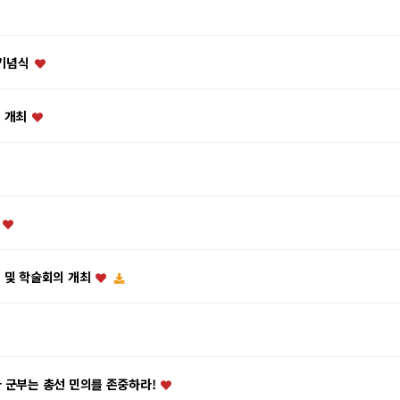
 기념식
식 개최
”
식 및 학술회의 개최
마 군부는 총선 민의를 존중하라!