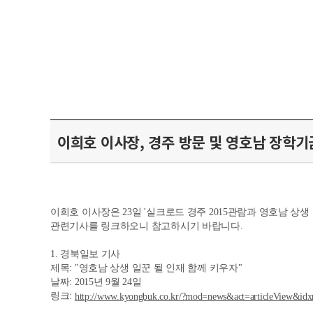
이희호 이사장, 경주 방문 및 영호남 장학기
이희호 이사장은 23일 '실크로드 경주 2015관람과 영호남 
관련기사를 링크하오니 참고하시기 바랍니다.
1. 경북일보 기사
제목: "영호남 상생 일꾼 될 인재 함께 키우자"
날짜: 2015년 9월 24일
링크:
http://www.kyongbuk.co.kr/?mod=news&act=articleView&id