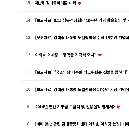
15
제1회 김대중마라톤 대회
14
[보도자료] 6.15 남북정상회담 16주년 기념 학술회의 및
13
[보도자료] 김대중 대통령 노벨평화상 수상 15주년 기념
12
이희호 이사장, "장학금 기탁식 축사"
11
[보도자료] “국민의당 박주원 최고위원은 진실을 밝혀라
10
[보도자료] 김대중 대통령 노벨평화상 17주년 기념 기념
9
2014년 연간 기부금 모금액 및 활용실적 명세서2
8
[버마 총선 관련 김대중평화센터 이희호 이사장 논평] 버