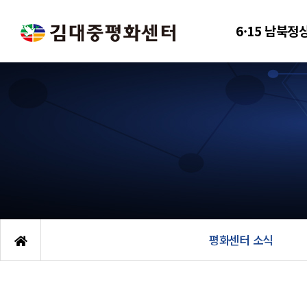
6·15 남북정
평화센터 소식