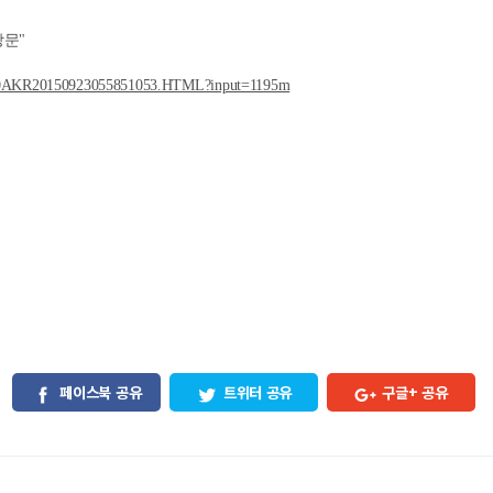
방문"
00000AKR20150923055851053.HTML?input=1195m
페이스북 공유
트위터 공유
구글+ 공유