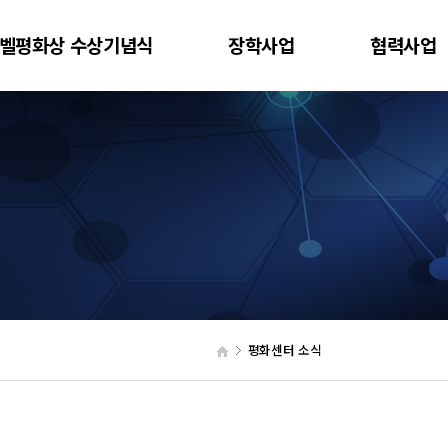
벨평화상 수상기념식
장학사업
협력사업
평화센터 소식