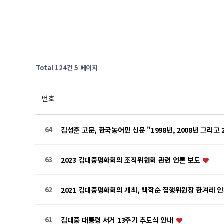
Total 124건
5 페이지
번호
64
김성훈 고문, 한국농어민 신문 "1998년, 2008년 그리고 2
63
2023 김대중평화회의 조직위원회 관련 언론 보도
62
2021 김대중평화회의 개최, 백학순 집행위원장 한겨레 
61
김대중 대통령 서거 13주기 추도식 안내