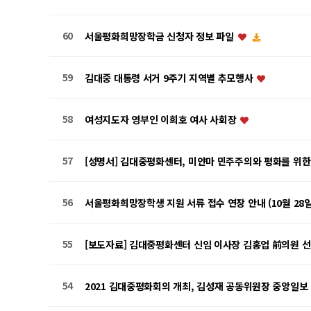
60
서울평화희망장학금 신청자 정보 파일
59
김대중 대통령 서거 9주기 지역별 추모행사
58
여성지도자 영부인 이희호 여사 사회장
57
[성명서] 김대중평화센터, 미얀마 민주주의와 평화를 위한
56
서울평화희망장학생 지원 서류 접수 연장 안내 (10월 28일
55
[보도자료] 김대중평화센터 신임 이사장 김홍업 前의원 
54
2021 김대중평화회의 개최, 김성재 공동위원장 중앙일보