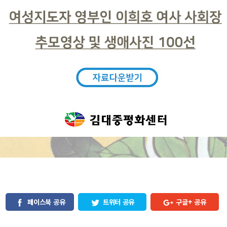
페이스북 공유
트위터 공유
구글+ 공유