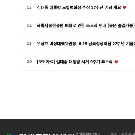
53
김대중 대통령 노벨평화상 수상 17주년 기념 개요
52
국립서울현충원 폐쇄로 인한 추도식 안내 (동문 출입가능
51
우상호 비상대책위원장, 6.15 남북정상회담 22주년 기념
50
[보도자료] 김대중 대통령 서거 9주기 추도식
음
맨끝
김대중평화센터
주소 : 서울시 