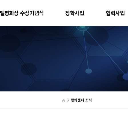
벨평화상 수상기념식
장학사업
협력사업
평화센터 소식