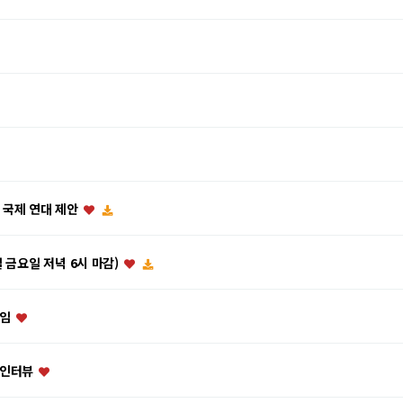
 국제 연대 제안
 금요일 저녁 6시 마감)
선임
 인터뷰