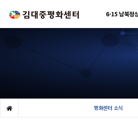
6·15 남북정
평화센터 소식