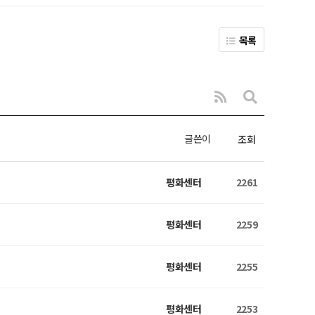
목록
글쓴이
조회
평화센터
2261
평화센터
2259
평화센터
2255
평화센터
2253