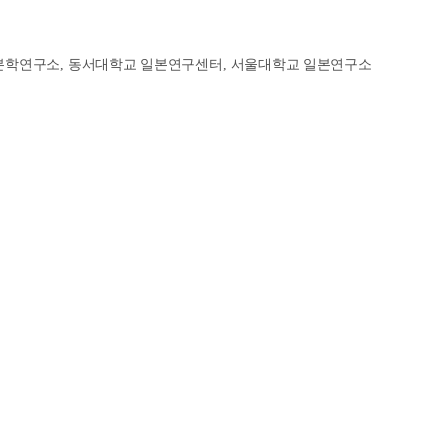
본학연구소
,
동서대학교 일본연구센터
,
서울대학교 일본연구소