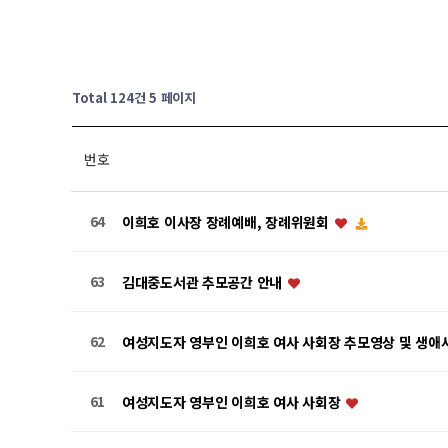
Total 124건
5 페이지
번호
64
이희호 이사장 장례예배, 장례위원회
63
김대중도서관 추모공간 안내
62
여성지도자 영부인 이희호 여사 사회장 추모영상 및 생애사
61
여성지도자 영부인 이희호 여사 사회장