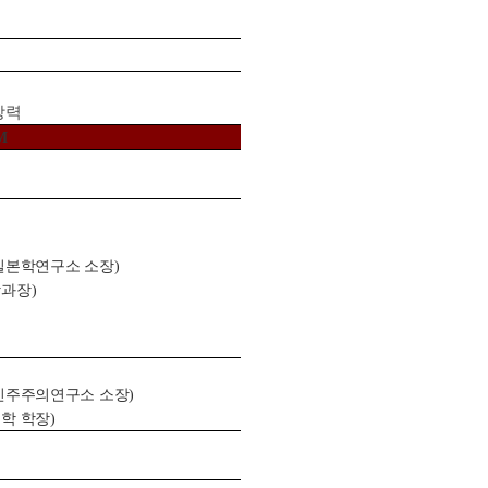
상력
M
일본학연구소 소장
)
학과장
)
민주주의연구소 소장
)
학 학장
)