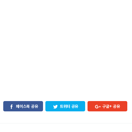
페이스북 공유
트위터 공유
구글+ 공유