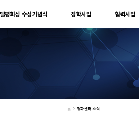
벨평화상 수상기념식
장학사업
협력사업
평화센터 소식