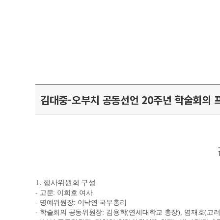
김대중-오부치 공동선언 20주년 학술회의 
1.
행사위원회 구성
-
고문
:
이희호 여사
-
명예위원장
:
이낙연 국무총리
-
학술회의 공동위원장
:
김용학
(
연세대학교 총장
),
염재호
(
고려