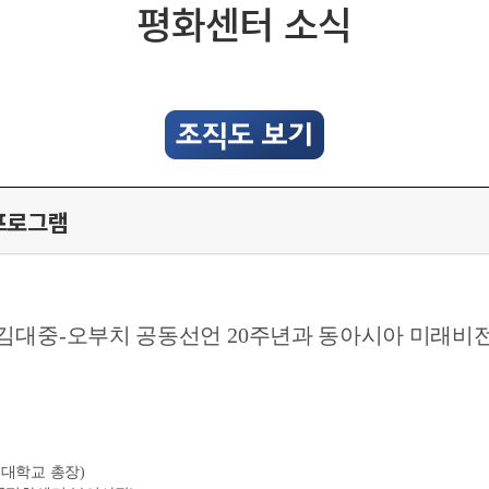
평화센터 소식
프로그램
김대중
-
오부치 공동선언
20
주년과 동아시아 미래비
대학교 총장
)