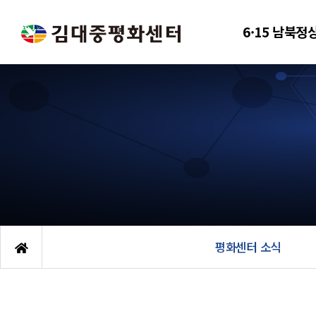
6·15 남북정
평화센터 소식