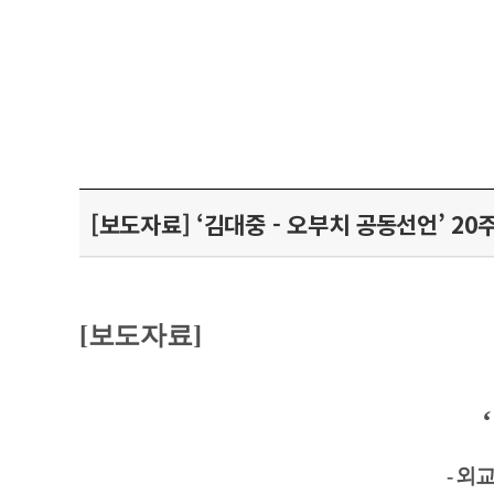
[보도자료] ‘김대중 - 오부치 공동선언’ 2
[
보도자료
]
‘
-
외