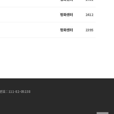
평화센터
2412
평화센터
2395
 : 111-82-05238