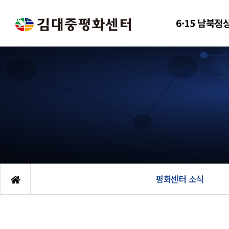
6·15 남북정
평화센터 소식