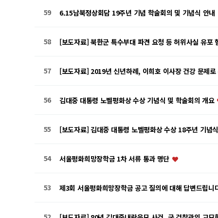
59
6.15남북정상회담 19주년 기념 학술회의 및 기념식 안내
58
[보도자료] 북한군 특수부대 파견 요청 등 허위사실 유포
57
[보도자료] 2019년 신년하례, 이희호 이사장 건강 문제로
56
김대중 대통령 노벨평화상 수상 기념식 및 학술회의 개요
55
[보도자료] 김대중 대통령 노벨평화상 수상 18주년 기념
54
서울평화희망장학금 1차 서류 통과 명단
53
제3회 서울평화희망장학금 공고 질의에 대해 답변드립니
52
[보도자료] 80년 김대중내란음모 사건, 군 검찰관의 교