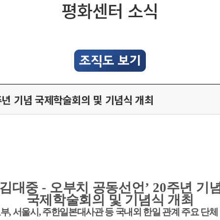
평화센터 소식
0주년 기념 국제학술회의 및 기념식 개최
김대중
-
오부치 공동선언
’ 20
주년 기
국제학술회의 및 기념식 개최
교부
,
서울시
,
주한일본대사관 등 국내외 한일 관계 주요 단체