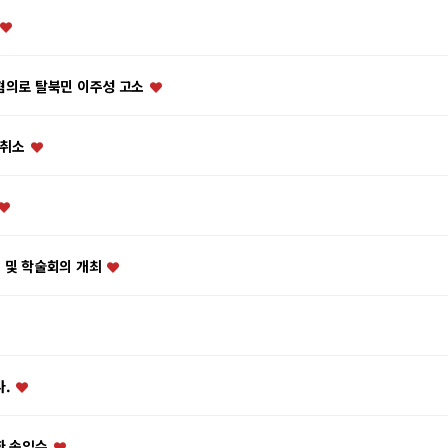
 혐의로 탈북민 이주성 고소
 취소
식 및 학술회의 개최
다.
묘한 속임수