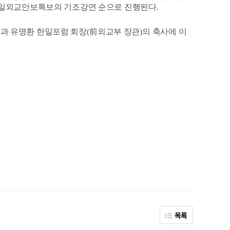
통일외교안보특보의 기조강연 순으로 진행된다
.
과 유명환 한일포럼 회장
(
前
외교부 장관
)
의 축사에 이
목록