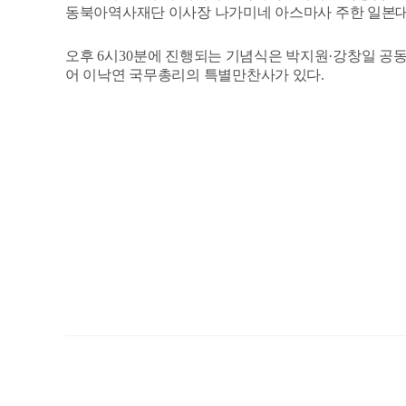
동북아역사재단 이사장 나가미네 아스마사 주한 일본
오후
6
시
30
분에 진행되는 기념식은 박지원
·
강창일 공동
어 이낙연 국무총리의 특별만찬사가 있다
.