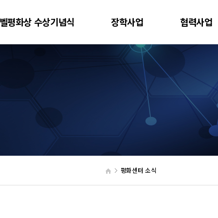
벨평화상 수상기념식
장학사업
협력사업
평화센터 소식