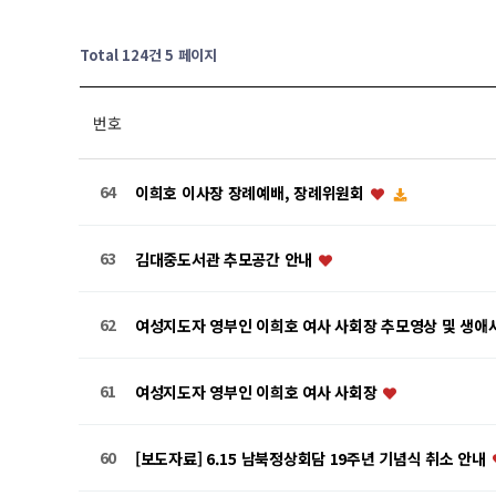
Total 124건
5 페이지
번호
64
이희호 이사장 장례예배, 장례위원회
63
김대중도서관 추모공간 안내
62
여성지도자 영부인 이희호 여사 사회장 추모영상 및 생애사
61
여성지도자 영부인 이희호 여사 사회장
60
[보도자료] 6.15 남북정상회담 19주년 기념식 취소 안내