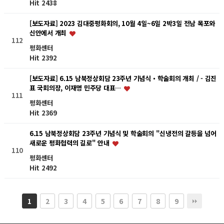
Hit 2438
[보도자료] 2023 김대중평화회의, 10월 4일~6일 2박3일 전남 목포와
신안에서 개최
112
평화센터
Hit 2392
[보도자료] 6.15 남북정상회담 23주년 기념식・학술회의 개최 / - 김진
표 국회의장, 이재명 민주당 대표…
111
평화센터
Hit 2369
6.15 남북정상회담 23주년 기념식 및 학술회의 "신냉전의 갈등을 넘어
새로운 평화협력의 길로" 안내
110
평화센터
Hit 2492
2
3
4
5
6
7
8
9
1