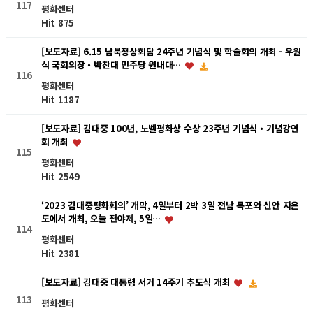
117
평화센터
Hit 875
[보도자료] 6.15 남북정상회담 24주년 기념식 및 학술회의 개최 - 우원
식 국회의장・박찬대 민주당 원내대…
116
평화센터
Hit 1187
[보도자료] 김대중 100년, 노벨평화상 수상 23주년 기념식・기념강연
회 개최
115
평화센터
Hit 2549
‘2023 김대중평화회의’ 개막, 4일부터 2박 3일 전남 목포와 신안 자은
도에서 개최, 오늘 전야제, 5일…
114
평화센터
Hit 2381
[보도자료] 김대중 대통령 서거 14주기 추도식 개최
113
평화센터