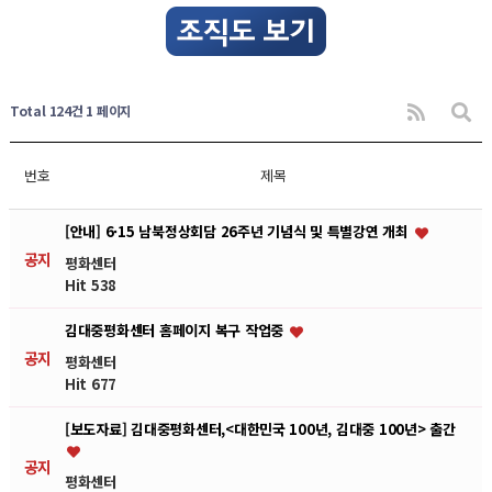
Total 124건
1 페이지
번호
제목
[안내] 6·15 남북정상회담 26주년 기념식 및 특별강연 개최
공지
평화센터
Hit 538
김대중평화센터 홈페이지 복구 작업중
공지
평화센터
Hit 677
[보도자료] 김대중평화센터,<대한민국 100년, 김대중 100년> 출간
공지
평화센터