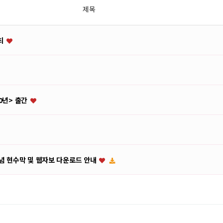
제목
개최
0년> 출간
기념 현수막 및 웹자보 다운로드 안내