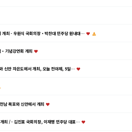
회의 개최 - 우원식 국회의장・박찬대 민주당 원내대…
기념식・기념강연회 개최
포와 신안 자은도에서 개최, 오늘 전야제, 5일…
3일 전남 목포와 신안에서 개최
개최 / - 김진표 국회의장, 이재명 민주당 대표…