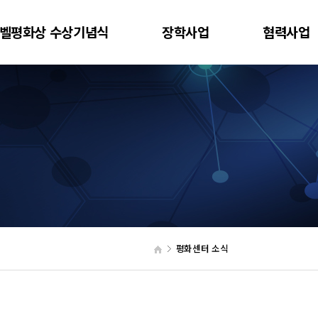
벨평화상 수상기념식
장학사업
협력사업
평화센터 소식