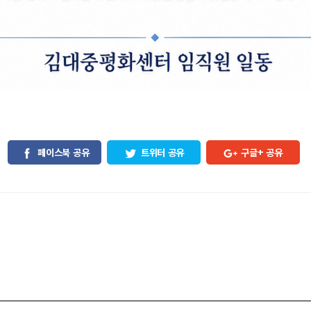
페이스북 공유
트위터 공유
구글+ 공유