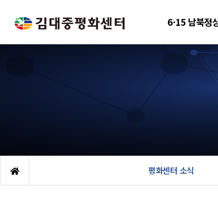
6·15 남북정
평화센터 소식