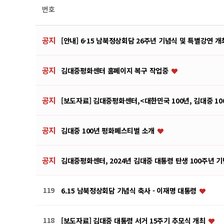
번호
공지
[안내] 6·15 남북정상회담 26주년 기념식 및 특별강연 
공지
김대중평화센터 홈페이지 복구 작업중
공지
[보도자료] 김대중평화센터,<대한민국 100년, 김대중 10
공지
김대중 100년 평화페스티벌 소개
공지
김대중평화센터, 2024년 김대중 대통령 탄생 100주년 
119
6.15 남북정상회담 기념식 축사 - 이재명 대통령
118
[보도자료] 김대중 대통령 서거 15주기 추모식 개최