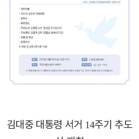
김대중 대통령 서거
주기 추도
14