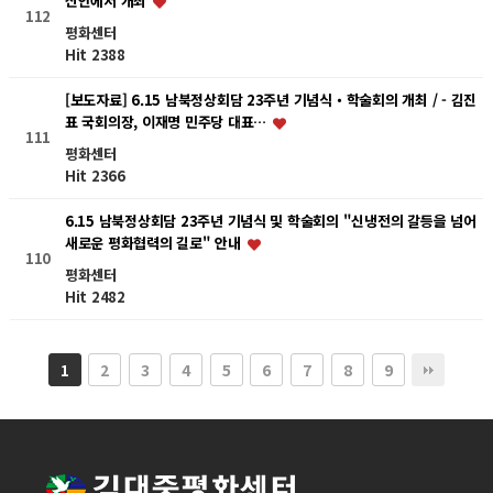
신안에서 개최
112
평화센터
Hit 2388
[보도자료] 6.15 남북정상회담 23주년 기념식・학술회의 개최 / - 김진
표 국회의장, 이재명 민주당 대표…
111
평화센터
Hit 2366
6.15 남북정상회담 23주년 기념식 및 학술회의 "신냉전의 갈등을 넘어
새로운 평화협력의 길로" 안내
110
평화센터
Hit 2482
2
3
4
5
6
7
8
9
1