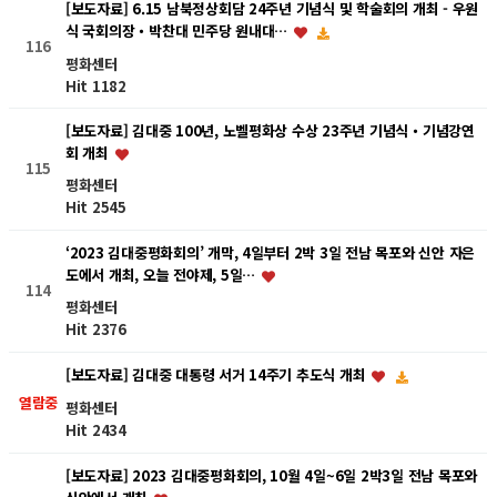
[보도자료] 6.15 남북정상회담 24주년 기념식 및 학술회의 개최 - 우원
식 국회의장・박찬대 민주당 원내대…
116
평화센터
Hit 1182
[보도자료] 김대중 100년, 노벨평화상 수상 23주년 기념식・기념강연
회 개최
115
평화센터
Hit 2545
‘2023 김대중평화회의’ 개막, 4일부터 2박 3일 전남 목포와 신안 자은
도에서 개최, 오늘 전야제, 5일…
114
평화센터
Hit 2376
[보도자료] 김대중 대통령 서거 14주기 추도식 개최
열람중
평화센터
Hit 2434
[보도자료] 2023 김대중평화회의, 10월 4일~6일 2박3일 전남 목포와