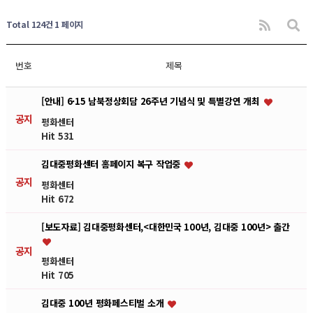
Total 124건
1 페이지
번호
제목
[안내] 6·15 남북정상회담 26주년 기념식 및 특별강연 개최
공지
평화센터
Hit 531
김대중평화센터 홈페이지 복구 작업중
공지
평화센터
Hit 672
[보도자료] 김대중평화센터,<대한민국 100년, 김대중 100년> 출간
공지
평화센터
Hit 705
김대중 100년 평화페스티벌 소개