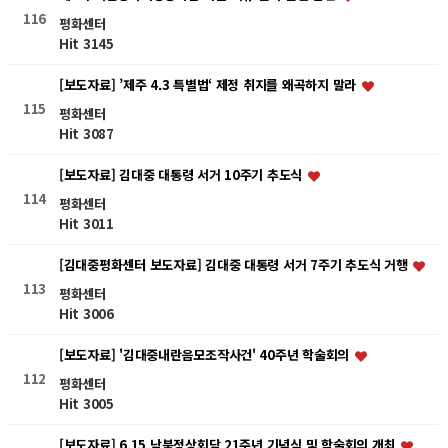
116
평화센터
Hit 3145
[보도자료] ’제주 4.3 특별법‘ 제정 취지를 왜곡하지 말라
115
평화센터
Hit 3087
[보도자료] 김대중 대통령 서거 10주기 추도식
114
평화센터
Hit 3011
[김대중평화센터 보도자료] 김대중 대통령 서거 7주기 추도식 거행
113
평화센터
Hit 3006
[보도자료] '김대중내란음모조작사건' 40주년 학술회의
112
평화센터
Hit 3005
[보도자료] 6.15 남북정상회담 21주년 기념식 및 학술회의 개최