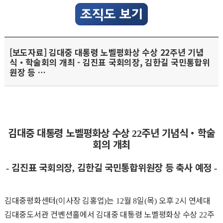
[보도자료] 김대중 대통령 노벨평화상 수상 22주년 기념
식・학술회의 개최 - 김진표 국회의장, 김한길 국민통합위
원장 등 …
김대중 대통령 노벨평화상 수상
주년 기념식
・
학술
22
회의 개최
김진표 국회의장
김한길 국민통합위원장 등 축사 예정
-
,
-
김대중평화센터
이사장 김홍업
는
월
일
목
오후
시 연세대
(
)
12
8
(
)
2
김대중도서관 컨벤션홀에서 김대중 대통령 노벨평화상 수상
주
22