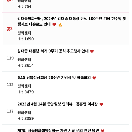
평화센터
Hit 754
김대중평화센터, 2024년 김대중 대통령 탄생 100주년 기념 현수막 및
웹자보 다운로드 안내
공지
평화센터
Hit 1690
김대중 대통령 서거 9주기 공식 추모행사 안내
119
평화센터
Hit 3614
6.15 남북정상회담 20주년 기념식 및 학술회의
118
평화센터
Hit 3479
2023년 4월 14일 중앙일보 인터뷰 - 김홍업 이사장
117
평화센터
Hit 3359
제7회 서울평화희망장학금 지원 서류 문의 관련 답변