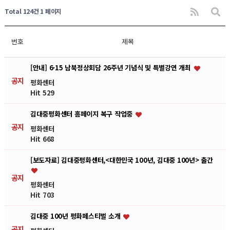
Total 124건
1 페이지
번호
제목
[안내] 6·15 남북정상회담 26주년 기념식 및 특별강연 개최
공지
평화센터
Hit 529
김대중평화센터 홈페이지 복구 작업중
공지
평화센터
Hit 668
[보도자료] 김대중평화센터,<대한민국 100년, 김대중 100년> 출간
공지
평화센터
Hit 703
김대중 100년 평화페스티벌 소개
공지