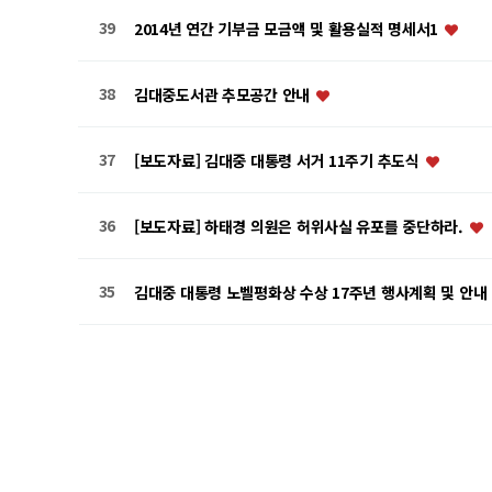
39
2014년 연간 기부금 모금액 및 활용실적 명세서1
38
김대중도서관 추모공간 안내
37
[보도자료] 김대중 대통령 서거 11주기 추도식
36
[보도자료] 하태경 의원은 허위사실 유포를 중단하라.
35
김대중 대통령 노벨평화상 수상 17주년 행사계획 및 안내
음
맨끝