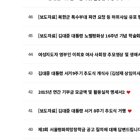
46
[보도자료] 북한군 특수부대 파견 요청 등 허위사실 유포
45
[보도자료] 김대중 대통령 노벨평화상 16주년 기념 학술
44
여성지도자 영부인 이희호 여사 사회장 추모영상 및 생애사
43
김대중 대통령 서거9주기 추도식 개식사 (김성재 상임이사
42
2015년 연간 기부금 모금액 및 활용실적 명세서2
41
[보도자료] 김대중 대통령 서거 8주기 추도식 거행
40
제3회 서울평화희망장학금 공고 질의에 대해 답변드립니