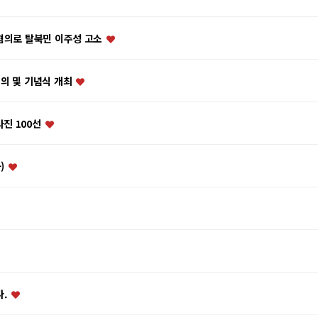
 혐의로 탈북민 이주성 고소
회의 및 기념식 개최
진 100선
)
다.