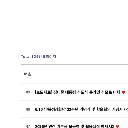
Total 124건
6 페이지
번호
49
[보도자료] 김대중 대통령 추도식 온라인 추모로 대체
48
6.15 남북정상회담 22주년 기념식 및 학술회의 기념사 
47
2016년 연간 기부금 모금액 및 활용실적 명세서2