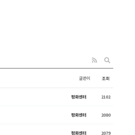
글쓴이
조회
평화센터
2102
평화센터
2080
평화센터
2079