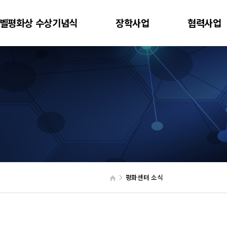
벨평화상 수상기념식
장학사업
협력사업
평화센터 소식