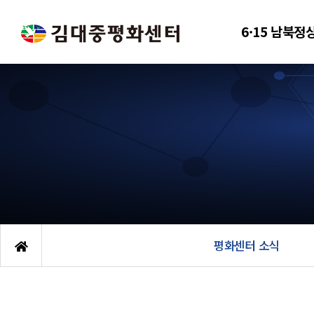
6·15 남북정
평화센터 소식