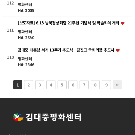
112
평화센터
Hit 3005
[보도자료] 6.15 남북정상회담 21주년 기념식 및 학술회의 개최
111
평화센터
Hit 2850
김대중 대통령 서거 13주기 추도식 - 김진표 국회의장 추도사
110
평화센터
Hit 2846
2
3
4
5
6
7
8
9
1