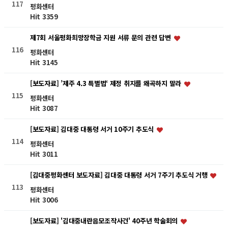
117
평화센터
Hit 3359
제7회 서울평화희망장학금 지원 서류 문의 관련 답변
116
평화센터
Hit 3145
[보도자료] ’제주 4.3 특별법‘ 제정 취지를 왜곡하지 말라
115
평화센터
Hit 3087
[보도자료] 김대중 대통령 서거 10주기 추도식
114
평화센터
Hit 3011
[김대중평화센터 보도자료] 김대중 대통령 서거 7주기 추도식 거행
113
평화센터
Hit 3006
[보도자료] '김대중내란음모조작사건' 40주년 학술회의