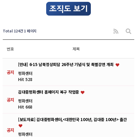
Total 124건
1 페이지
번호
제목
[안내] 6·15 남북정상회담 26주년 기념식 및 특별강연 개최
공지
평화센터
Hit 528
김대중평화센터 홈페이지 복구 작업중
공지
평화센터
Hit 668
[보도자료] 김대중평화센터,<대한민국 100년, 김대중 100년> 출간
공지
평화센터