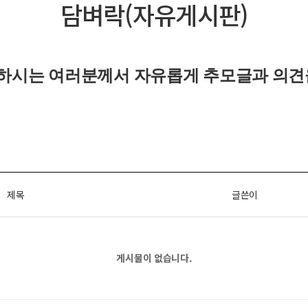
담벼락(자유게시판)
하시는 여러분께서 자유롭게
추모글과
의견
제목
글쓴이
게시물이 없습니다.