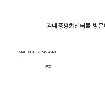
김대중평화센터를 방문
Total 341,317건
245 페이지
번호