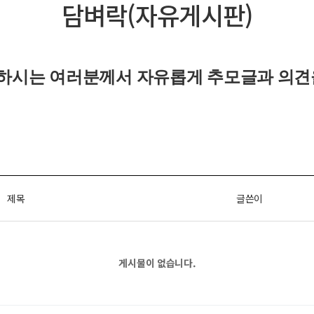
담벼락(자유게시판)
하시는 여러분께서 자유롭게
추모글과
의견
제목
글쓴이
게시물이 없습니다.