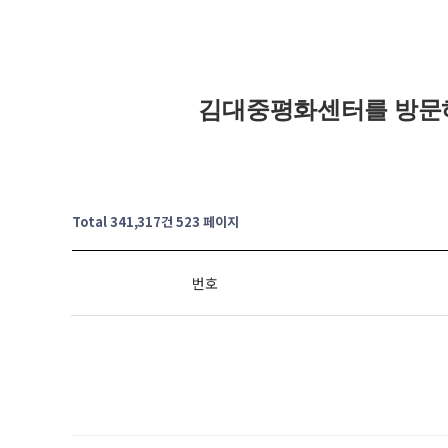
김대중평화센터를 방문
Total 341,317건
523 페이지
번호