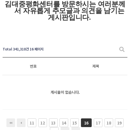
김대중평화센터를 방문하시는 여러분께
서 자유롭게
추모글과
의견을 남기는
게시판입니다
.
Total 341,318건
16 페이지
번호
제목
게시물이 없습니다.
11
12
13
14
15
17
18
19
16