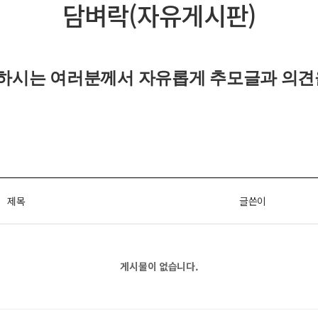
담벼락(자유게시판)
하시는 여러분께서 자유롭게
추모글과
의견
제목
글쓴이
게시물이 없습니다.