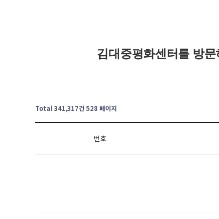
김대중평화센터를 방문
Total 341,317건
528 페이지
번호