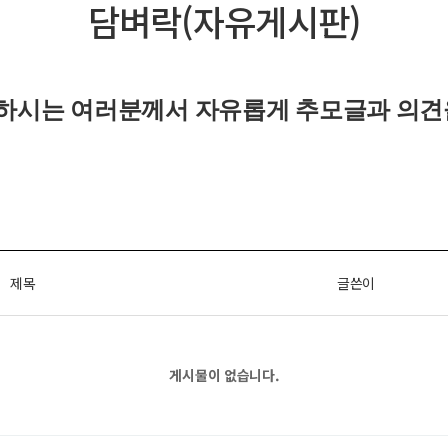
담벼락(자유게시판)
하시는 여러분께서 자유롭게
추모글과
의견
제목
글쓴이
게시물이 없습니다.