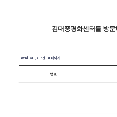
김대중평화센터를 방문
Total 341,317건
18 페이지
번호