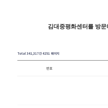
김대중평화센터를 방문
Total 341,317건
4251 페이지
번호