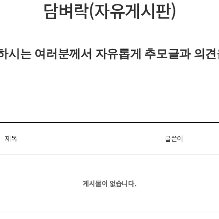
담벼락(자유게시판)
하시는 여러분께서 자유롭게
추모글과
의견
제목
글쓴이
게시물이 없습니다.