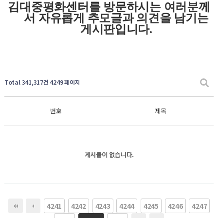
김대중평화센터를 방문하시는 여러분께
서 자유롭게
추모글과
의견을 남기는
게시판입니다
.
Total 341,317건
4249 페이지
번호
제목
게시물이 없습니다.
4241
4242
4243
4244
4245
4246
4247