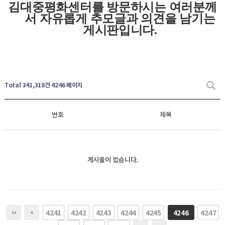
김대중평화센터를 방문하시는 여러분께
서 자유롭게
추모글과
의견을 남기는
게시판입니다
.
Total 341,318건
4246 페이지
번호
제목
게시물이 없습니다.
4241
4242
4243
4244
4245
4247
4246