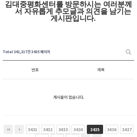
김대중평화센터를 방문하시는 여러분께
서 자유롭게
추모글과
의견을 남기는
게시판입니다
.
Total 341,317건
3435 페이지
번호
제목
게시물이 없습니다.
3431
3432
3433
3434
3436
3437
3435