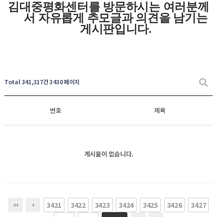
김대중평화센터를 방문하시는 여러분께
서 자유롭게
추모글과
의견을 남기는
게시판입니다
.
Total 341,317건
3430 페이지
번호
제목
게시물이 없습니다.
3421
3422
3423
3424
3425
3426
3427