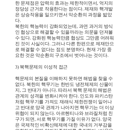
한 문제점은 압력의 효과는 제한적이면서, 억지의
정당성 근거로 작용한다는 점이다. 제재와 핵개발
은 상승작용을 일으키면서 악순환의 과정을 밟았
다.
북한의 핵능력이 강화되었는데, 과연 과거의 방식
인 협상으로 해결할 수 있을까라는 의문을 던져볼
수 있다. 강화된 핵능력만큼 협상도 그만큼 어려워
진 것이 사실이다. 그러나 다른 한편으로 제재만으
로 해결할 수 없다는 점도 분명하다. 현재 가장 중
요한 것은 악순환의 구조에서 벗어나는 것이다.
3) 북핵문제의 이성적 접근
핵문제의 본질을 이해하지 못하면 해법을 찾을 수
없다. 북한의 핵무기는 한반도 냉전체제의 산물이
지, 그 반대가 아니다. 따라서 북핵 문제의 해법은
관계의 성격을 변화시켜야 한다. 인도와 파키스탄
처럼 핵무기를 가져도 재래식 제한전쟁이 일어나
고 반대로 양국 관계가 나아지면 핵무기는 더 이상
위협이 되지 않는다. 아르헨티나와 브라질처럼 친
구가 되면, 서로 핵무기를 가질 이유가 없다. 양국
은 국제적인 비확산체제에 대한 국내의 거부감을