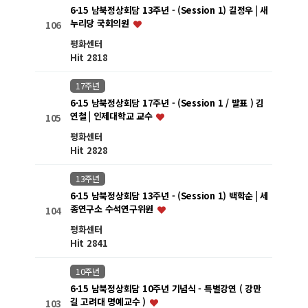
6·15 남북정상회담 13주년 - (Session 1) 길정우 | 새
누리당 국회의원
106
평화센터
Hit 2818
17주년
6·15 남북정상회담 17주년 - (Session 1 / 발표 ) 김
연철 | 인제대학교 교수
105
평화센터
Hit 2828
13주년
6·15 남북정상회담 13주년 - (Session 1) 백학순 | 세
종연구소 수석연구위원
104
평화센터
Hit 2841
10주년
6·15 남북정상회담 10주년 기념식 - 특별강연 ( 강만
길 고려대 명예교수 )
103