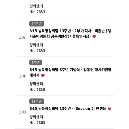
평화센터
Hit 2853
13주년
6·15 남북정상회담 13주년 - 2부 개회사 - 박원순 | 행
사준비위원회 공동위원장(서울특별시장)
102
평화센터
Hit 2853
8주년
6·15 남북정상회담 8주년 기념식 - 임동원 행사위원장
개회사
101
평화센터
Hit 2859
13주년
6·15 남북정상회담 13주년 - (Session 2) 한센둥
100
평화센터
Hit 2863