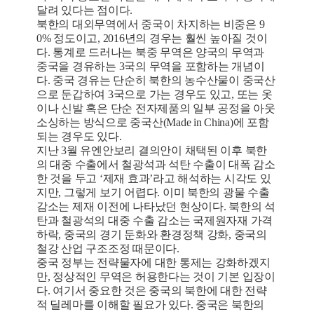
달려 있다는 점이다.
북한의 대외무역에서 중국이 차지하는 비중은 9
0% 정도이고, 2016년의 경우는 훨씬 높아질 것이
다. 통계로 드러나는 북중 무역은 양국의 무역과
중국을 경유하는 3국의 무역을 포함하는 개념이
다. 중국 경유는 단순히 북한의 농수산물이 중국산
으로 둔갑하여 3국으로 가는 경우도 있고, 또는 옷
이나 신발 혹은 단순 전자제품의 일부 공정을 아웃
소싱하는 방식으로 중국산(Made in China)에 포함
되는 경우도 있다.
지난 3월 유엔안보리 결의안이 채택된 이후 북한
의 대중 수출에서 철광석과 석탄 수출이 대폭 감소
한 것을 두고 ‘제재 효과’라고 해석하는 시각도 있
지만, 그렇게 보기 어렵다. 이미 북한의 광물 수출
감소는 제재 이전에 나타났던 현상이다. 북한의 석
탄과 철광석의 대중 수출 감소는 국제원자재 가격
하락, 중국의 경기 둔화와 환경정책 강화, 중국의
철강 산업 구조조정 때문이다.
중국 정부는 전략물자에 대한 통제는 강화하겠지
만, 정상적인 무역은 허용한다는 것이 기본 입장이
다. 여기서 중요한 것은 중국의 북한에 대한 전략
적 딜레마를 이해할 필요가 있다. 중국은 북한의