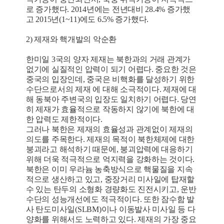
로 증가했다. 2014년에는 전년대비 28.4% 증가했
고 2015년(1~11)에도 6.5% 증가했다.
2) 제재와 핵개발의 악순환
한미일 3국의 양자 제재는 북한과의 거래 관계가
없기에 실질적인 압력이 되기 어렵다. 중요한 것은
중국의 입장인데, 중국은 비핵화를 달성하기 위한
수단으로서의 제재 에 대해 소극적이다. 제재에 대
해 동북아 주변국의 입장도 일치하기 어렵다. 당연
히 제재가 효율적으로 작동하지 않기에 북한에 대
한 압력도 제한적이다.
그러나 북한은 제재의 효율성과 관계없이 제재의
의도를 주목한다. 제재의 목적이 북한체제에 대한
붕괴라고 해석하기 때문에, 붕괴압력에 대응하기
위해 더욱 적극적으로 억지력을 강화하는 것이다.
북한은 이미 우라늄 농축방식으로 핵물질을 지속
적으로 생산하고 있고, 중장거리 미사일에 탑재할
수 있는 탄두의 소형화 경량화도 진전시키고, 운반
수단의 성능개선에도 적극적이다. 또한 잠수함 발
사 탄도미사일(SLBM)이나 이동발사 미사일 등 다
양화를 위해서도 노력하고 있다. 제재의 가장 중요