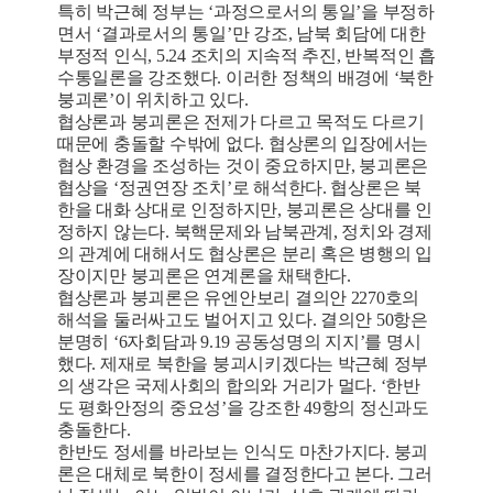
특히 박근혜 정부는 ‘과정으로서의 통일’을 부정하
면서 ‘결과로서의 통일’만 강조, 남북 회담에 대한
부정적 인식, 5.24 조치의 지속적 추진, 반복적인 흡
수통일론을 강조했다. 이러한 정책의 배경에 ‘북한
붕괴론’이 위치하고 있다.
협상론과 붕괴론은 전제가 다르고 목적도 다르기
때문에 충돌할 수밖에 없다. 협상론의 입장에서는
협상 환경을 조성하는 것이 중요하지만, 붕괴론은
협상을 ‘정권연장 조치’로 해석한다. 협상론은 북
한을 대화 상대로 인정하지만, 붕괴론은 상대를 인
정하지 않는다. 북핵문제와 남북관계, 정치와 경제
의 관계에 대해서도 협상론은 분리 혹은 병행의 입
장이지만 붕괴론은 연계론을 채택한다.
협상론과 붕괴론은 유엔안보리 결의안 2270호의
해석을 둘러싸고도 벌어지고 있다. 결의안 50항은
분명히 ‘6자회담과 9.19 공동성명의 지지’를 명시
했다. 제재로 북한을 붕괴시키겠다는 박근혜 정부
의 생각은 국제사회의 합의와 거리가 멀다. ‘한반
도 평화안정의 중요성’을 강조한 49항의 정신과도
충돌한다.
한반도 정세를 바라보는 인식도 마찬가지다. 붕괴
론은 대체로 북한이 정세를 결정한다고 본다. 그러