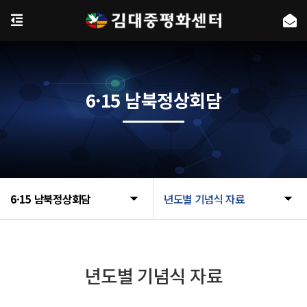
6·15 남북정상회담
6·15 남북정상회담
년도별 기념식 자료
년도별 기념식 자료