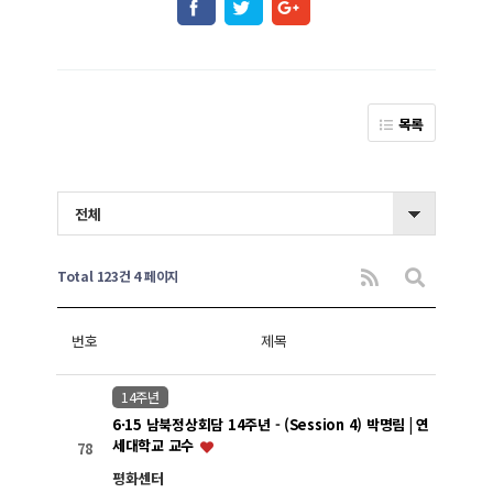
목록
전체
Total 123건
4 페이지
번호
제목
14주년
6·15 남북정상회담 14주년 - (Session 4) 박명림 | 연
세대학교 교수
78
평화센터