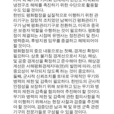
냉전구조 해체를 촉진하기 위한 수단으로 활용할
수도 있을 것이다.
한반도 평화협정을 실질적으로 이행하기 위한 관
리기구는 잠정적 조치였던 남북미간 평화관리기
구가 남북 평화관리기구로 전환하고, 미국과 중국
은 보증자 역할을 수행하는 것이 필요하다. 평화협
정이 체결되는 시점에 유엔사는 정전관리 및 전시
병력증파, 후방지원 임무를 종결하고 해체되어야
할 것이다.
평화협정의 중요 내용으로는 첫째, 경계선 확정이
필요하다. 상호 불가침 경계선으로서 지상, 해상,
및 공중 경계선을 확정하고 준수해야 한다. 해상경
계선은 서해평화경제지대(면)의 발전에 따라, 선의
중요성이 부각되지 않도록 하는 것이 중요하다.
둘째, 군사적 신뢰조치를 토대로 구체적인 무기와
병력의 제한 및 감축이 필요하다. 한반도의 군사적
안정성을 보장하기 위해 보유하고 있는 무기와 병
력의 제한과 감축을 협의하여 추진해야 할 것이다.
무기와 병력의 제한 및 감축에 관한 합의사항을 적
극 이행하기 위해서는 현장 사찰과 검증을 추진해
야 할 것이며, 검증단은 남과 북 및 유엔 군축 관련
기구의 전문가들로 구성될 수 있을 것이다.