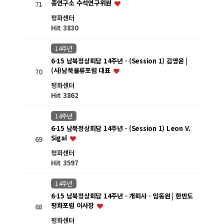
종연구소 수석연구위원
71
평화센터
Hit 3830
14주년
6·15 남북정상회담 14주년 - (Session 1) 김영윤 |
(사)남북뮬류포럼 대표
70
평화센터
Hit 3862
14주년
6·15 남북정상회담 14주년 - (Session 1) Leon V.
Sigal
69
평화센터
Hit 3597
14주년
6·15 남북정상회담 14주년 - 개회사 - 임동원 | 한반도
평화포럼 이사장
68
평화센터