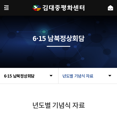
6·15 남북정상회담
6·15 남북정상회담
년도별 기념식 자료
년도별 기념식 자료