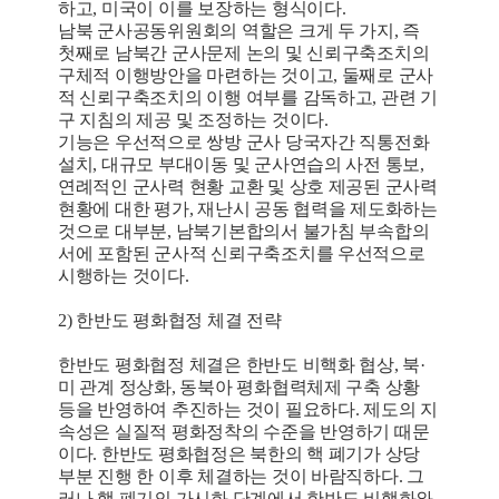
하고, 미국이 이를 보장하는 형식이다.
남북 군사공동위원회의 역할은 크게 두 가지, 즉
첫째로 남북간 군사문제 논의 및 신뢰구축조치의
구체적 이행방안을 마련하는 것이고, 둘째로 군사
적 신뢰구축조치의 이행 여부를 감독하고, 관련 기
구 지침의 제공 및 조정하는 것이다.
기능은 우선적으로 쌍방 군사 당국자간 직통전화
설치, 대규모 부대이동 및 군사연습의 사전 통보,
연례적인 군사력 현황 교환 및 상호 제공된 군사력
현황에 대한 평가, 재난시 공동 협력을 제도화하는
것으로 대부분, 남북기본합의서 불가침 부속합의
서에 포함된 군사적 신뢰구축조치를 우선적으로
시행하는 것이다.
2) 한반도 평화협정 체결 전략
한반도 평화협정 체결은 한반도 비핵화 협상, 북·
미 관계 정상화, 동북아 평화협력체제 구축 상황
등을 반영하여 추진하는 것이 필요하다. 제도의 지
속성은 실질적 평화정착의 수준을 반영하기 때문
이다. 한반도 평화협정은 북한의 핵 폐기가 상당
부분 진행 한 이후 체결하는 것이 바람직하다. 그
러나 핵 폐기의 가시화 단계에서 한반도 비핵화와