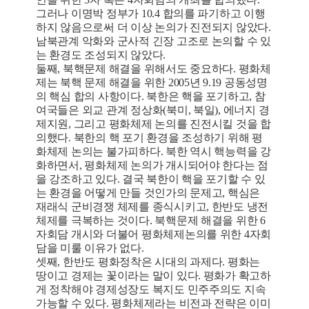
그러나 이명박 정부가 10.4 합의를 파기하고 이행
하지 않음으로써 더 이상 논의가 진전되지 않았다.
남북관계 악화와 군사적 긴장 고조로 논의할 수 있
는 환경도 조성되지 않았다.
둘째, 북핵문제 해결을 위해서도 중요하다. 평화체
제는 북핵 문제 해결을 위한 2005년 9.19 공동성명
의 핵심 합의 사항이다. 북한은 핵을 포기하고, 참
여국들은 외교 관계 정상화(북미, 북일), 에너지 경
제지원, 그리고 평화체제 논의를 진전시킬 것을 합
의했다. 북한의 핵 포기 환경을 조성하기 위해 평
화체제 논의는 불가피하다. 북한 역시 핵능력을 강
화하면서, 평화체제 논의가 개시되어야 한다는 점
을 강조하고 있다. 결국 북한이 핵을 포기할 수 있
는 환경을 어떻게 만들 것인가의 문제고, 핵심은
재래식 군비경쟁 체제를 종식시키고, 한반도 냉전
체제를 극복하는 것이다. 북핵문제 해결을 위한 6
자회담 개시와 더불어 평화체제논의를 위한 4자회
담을 미룰 이유가 없다.
셋째, 한반도 평화정착은 시대의 과제다. 평화는
땅이고 경제는 꽃이라는 말이 있다. 평화가 확고하
게 정착해야 경제성장도 복지도 민주주의도 지속
가능할 수 있다. 평화체제라는 비전과 전략은 이미