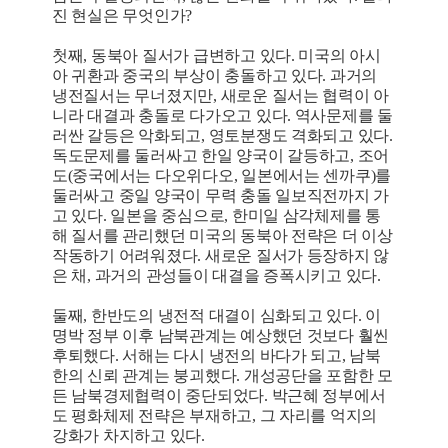
진 현실은 무엇인가?
첫째, 동북아 질서가 급변하고 있다. 미국의 아시
아 귀환과 중국의 부상이 충돌하고 있다. 과거의
냉전질서는 무너졌지만, 새로운 질서는 협력이 아
니라 대결과 충돌로 다가오고 있다. 역사문제를 둘
러싼 갈등은 악화되고, 영토분쟁도 격화되고 있다.
독도문제를 둘러싸고 한일 양국이 갈등하고, 조어
도(중국에서는 다오위다오, 일본에서는 센까쿠)를
둘러싸고 중일 양국이 무력 충돌 일보직전까지 가
고 있다. 일본을 중심으로, 한미일 삼각체제를 통
해 질서를 관리했던 미국의 동북아 전략은 더 이상
작동하기 어려워졌다. 새로운 질서가 등장하지 않
은 채, 과거의 관성들이 대결을 증폭시키고 있다.
둘째, 한반도의 냉전적 대결이 심화되고 있다. 이
명박 정부 이후 남북관계는 예상했던 것보다 훨씬
후퇴했다. 서해는 다시 냉전의 바다가 되고, 남북
한의 신뢰 관계는 붕괴했다. 개성공단을 포함한 모
든 남북경제협력이 중단되었다. 박근혜 정부에서
도 평화체제 전략은 부재하고, 그 자리를 억지의
강화가 차지하고 있다.