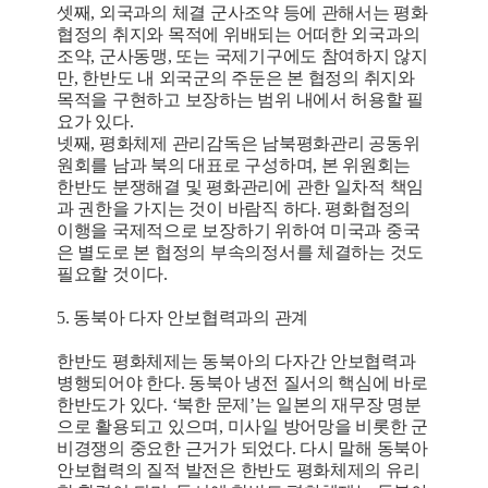
셋째, 외국과의 체결 군사조약 등에 관해서는 평화
협정의 취지와 목적에 위배되는 어떠한 외국과의
조약, 군사동맹, 또는 국제기구에도 참여하지 않지
만, 한반도 내 외국군의 주둔은 본 협정의 취지와
목적을 구현하고 보장하는 범위 내에서 허용할 필
요가 있다.
넷째, 평화체제 관리감독은 남북평화관리 공동위
원회를 남과 북의 대표로 구성하며, 본 위원회는
한반도 분쟁해결 및 평화관리에 관한 일차적 책임
과 권한을 가지는 것이 바람직 하다. 평화협정의
이행을 국제적으로 보장하기 위하여 미국과 중국
은 별도로 본 협정의 부속의정서를 체결하는 것도
필요할 것이다.
5. 동북아 다자 안보협력과의 관계
한반도 평화체제는 동북아의 다자간 안보협력과
병행되어야 한다. 동북아 냉전 질서의 핵심에 바로
한반도가 있다. ‘북한 문제’는 일본의 재무장 명분
으로 활용되고 있으며, 미사일 방어망을 비롯한 군
비경쟁의 중요한 근거가 되었다. 다시 말해 동북아
안보협력의 질적 발전은 한반도 평화체제의 유리