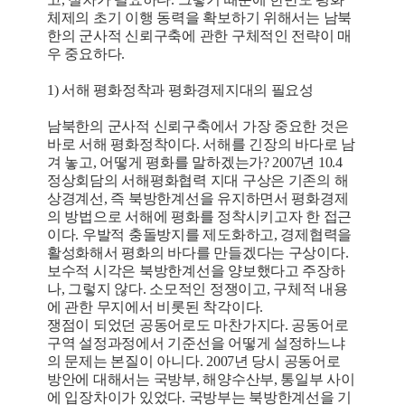
체제의 초기 이행 동력을 확보하기 위해서는 남북
한의 군사적 신뢰구축에 관한 구체적인 전략이 매
우 중요하다.
1) 서해 평화정착과 평화경제지대의 필요성
남북한의 군사적 신뢰구축에서 가장 중요한 것은
바로 서해 평화정착이다. 서해를 긴장의 바다로 남
겨 놓고, 어떻게 평화를 말하겠는가? 2007년 10.4
정상회담의 서해평화협력 지대 구상은 기존의 해
상경계선, 즉 북방한계선을 유지하면서 평화경제
의 방법으로 서해에 평화를 정착시키고자 한 접근
이다. 우발적 충돌방지를 제도화하고, 경제협력을
활성화해서 평화의 바다를 만들겠다는 구상이다.
보수적 시각은 북방한계선을 양보했다고 주장하
나, 그렇지 않다. 소모적인 정쟁이고, 구체적 내용
에 관한 무지에서 비롯된 착각이다.
쟁점이 되었던 공동어로도 마찬가지다. 공동어로
구역 설정과정에서 기준선을 어떻게 설정하느냐
의 문제는 본질이 아니다. 2007년 당시 공동어로
방안에 대해서는 국방부, 해양수산부, 통일부 사이
에 입장차이가 있었다. 국방부는 북방한계선을 기