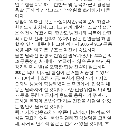
인 위협을 야기하고 한반도 및 동북아 군비경쟁을
촉발, 군사적 긴장고조의 악순환을 초래하기 때문
이다.
상황이 악화된 것은 사실이지만, 북핵문제 해결과
한반도 평화체제, 그리고 관계 개선의 포괄적 접근
은 여전히 유효하다. 한반도 냉전체제 극복에 관한
확고한 비전과 전략이 있어야 많은 현안들을 해결
할 수 있기 때문이다. 그런 점에서 2005년 9.19 공동
성명 체제의 기본 구조는 여전히 중요하다.
물론 달라진 환경도 반영할 필요가 있다. 2005년 9.
19 공동성명 체제에서 언급하지 않은 운반수단(즉
장거리 미사일)을 포함한 협상 전략이 필요하다. 2
000년 북미 미사일 협상이 근거를 제공할 수 있으
나, 10여년이 흐른 지금, 북한의 중장거리 미사일
숫자와 성능이 향상되었다는 측면에서, 협상의 내
용은 달라져야 할 것이다. 다만 인공위성의 대리발
사 등을 통한 비군사적 용도를 충족시켜 주면서,
군사용 목적의 운반수단 기술 진전을 해결할 수 있
는 방안이 필요할 것이다.
핵 폐기와 상응조치의 수준이 달라졌다는 점도 인
식할 필요가 있다. 북한의 달라진 핵능력을 고려할
때, 과거의 단계적 접근은 한계가 있을 것이며, 초