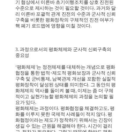
기 협상에서 이른바 초기이행조치를 상호 진전된
수준으로 제시하는 것이 필요할 것이다. 과거와 달
리 이른바 포괄적 관계 진전의 수준과 군사적 신뢰
구축을 비롯한 평화정착의 구체적인 진전 여부가
핵 폐기 로드맵에 영향을 미칠 것이다.
3. 과정으로서의 평화체제와 군사적 신뢰구축의
중요성
‘평화체제’는 정전체제를 대체하는 개념으로 평화
협정을 통한 법적･제도적 평화보장과 군사적 신뢰
구축 및 군비통제, 남북관계 개선을 포함한 실질적
평화정착이 달성된 상태를 의미한다. 그 동안의 평
화체제의 역사를 돌이켜 볼 때, 이제는 좀 더 구체
적이고 실현가능할 평화체제의 과정을 논의할 필
요가 있다.
평화체제는 과정이다. 평화협정을 체결하고도, 평
화를 이루지 못한 국제적 사례들이 적지 않다. 평
화협정이라는 제도가 정착하기 위해서는 긴장이
생길 수 있는 근원을 해결해야 한다. 시간이 걸리
고, 절차가 필요하다. 그렇기 때문에 한반도 평화