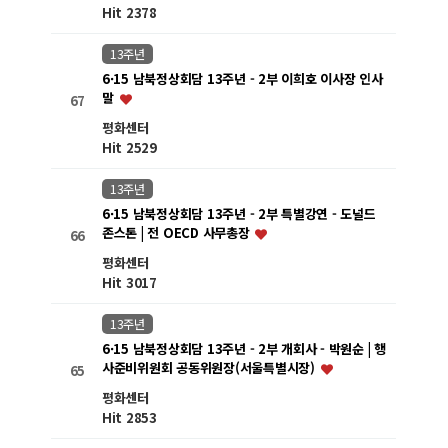
Hit 2378
13주년
6·15 남북정상회담 13주년 - 2부 이희호 이사장 인사
말
67
평화센터
Hit 2529
13주년
6·15 남북정상회담 13주년 - 2부 특별강연 - 도널드
존스톤 | 전 OECD 사무총장
66
평화센터
Hit 3017
13주년
6·15 남북정상회담 13주년 - 2부 개회사 - 박원순 | 행
사준비위원회 공동위원장(서울특별시장)
65
평화센터
Hit 2853