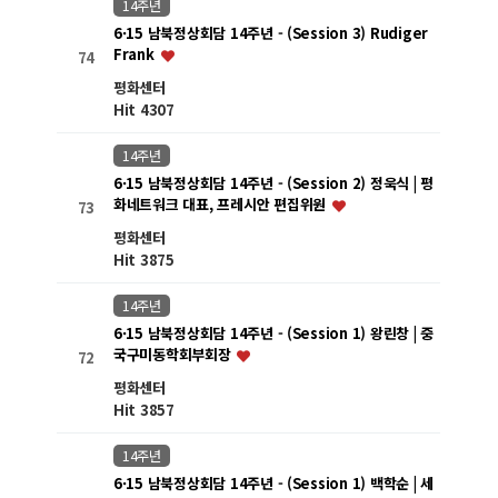
14주년
6·15 남북정상회담 14주년 - (Session 3) Rudiger
Frank
74
평화센터
Hit 4307
14주년
6·15 남북정상회담 14주년 - (Session 2) 정욱식 | 평
화네트워크 대표, 프레시안 편집위원
73
평화센터
Hit 3875
14주년
6·15 남북정상회담 14주년 - (Session 1) 왕린창 | 중
국구미동학회부회장
72
평화센터
Hit 3857
14주년
6·15 남북정상회담 14주년 - (Session 1) 백학순 | 세