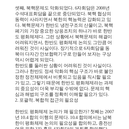
셋째, 북핵문제도 악화되었다. 6자회담은 2008년
수석대표회담을 끝으로 중단되었다. 북핵 협상의
동력이 사라지면서 북한의 핵능력은 강화되고 있
다. 북핵문제가 한반도 냉전구조의 산물이고, 북핵
폐기의 가장 중요한 상응조치의 하나가 바로 한반
도 평화체제다. 그런 상황에서 북핵문제의 해결이
어려워지면서, 한반도 평화체제 논의도 그만큼 어
려워진 것이 사실이다. 장기적으로 6자회담을 동
북아 다자간 안보협력기구로 만들어 보자는 구상
역시 어렵게 되었다.
한반도를 둘러싼 상황이 어려워진 것이 사실이다.
그러나 한반도 정세 악화의 핵심 구조가 바로 불안
정한 정전체제에서 비롯되고 있음을 직시할 필요
가 있고, 그렇기 때문에 한반도 평화체제라는 과제
의 중요성이 더욱 부각될 수밖에 없다. 문제의 핵
심과 해법의 구조를 정확히 이해할 필요가 있다.
2. 포괄적․복합적 접근의 필요성
한반도 평화체제 논의가 왜 필요한가? 첫째는 2007
년 10.4 합의 이행의 문제다. 10.4 합의에서는 남북
한이 평화체제 논의의 필요성을 합의하고, 종전선
언을 위한 3자 혹은 4자회담의 개최를 합의했다.