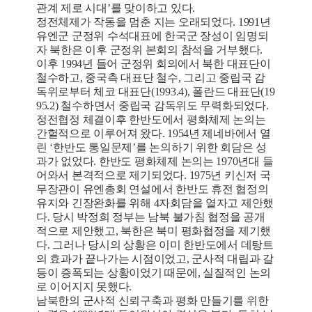
관계 제로 시대’를 맞이하고 있다.
정전체제가 작동을 멈춘 지는 오래되었다. 1991년
유엔군 군정위 수석대표에 한국군 장성이 임명되
자 북한은 이후 군정위 본회의 참석을 거부했다.
이후 1994년 들어 군정위 회의에서 북한 대표단이
철수하고, 중국측 대표단 철수, 그리고 중립국 감
독위로부터 체코 대표단(1993.4), 폴란드 대표단(19
95.2) 철수하면서 중립국 감독위도 무력화되었다.
정전협정 체결이후 한반도에서 평화체제 논의는
간헐적으로 이루어져 왔다. 1954년 제네바에서 열
린 ‘한반도 통일문제’를 논의하기 위한 회담은 성
과가 없었다. 한반도 평화체제 논의는 1970년대 들
어와서 본격적으로 제기되었다. 1975년 키신저 국
무장관이 유엔총회 연설에서 한반도 휴전 협정의
유지와 긴장완화를 위해 4자회담을 열자고 제안했
다. 당시 박정희 정부는 남북 불가침 협정을 공개
적으로 제안했고, 북한은 북미 평화협정을 제기했
다. 그러나 당시의 상황은 이미 한반도에서 데탕트
의 효과가 끝나가는 시점이었고, 군사적 대립과 갈
등이 증폭되는 상황이었기 때문에, 실질적인 논의
로 이어지지 못했다.
남북한의 군사적 신뢰구축과 평화 만들기를 위한