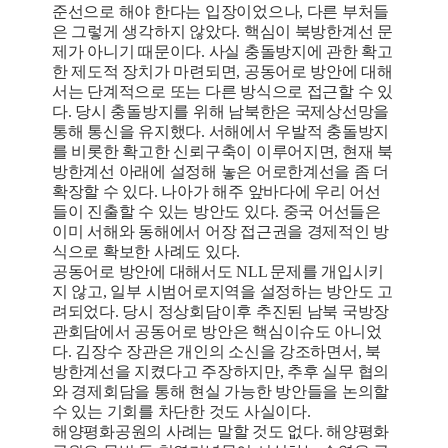
준선으로 해야 한다는 입장이었으나, 다른 부처들
은 그렇게 생각하지 않았다. 핵심이 북방한계선 문
제가 아니기 때문이다. 사실 충돌방지에 관한 확고
한 제도적 장치가 마련되면, 공동어로 방안에 대해
서는 단계적으로 또는 다른 방식으로 접근할 수 있
다. 당시 충돌방지를 위해 남북한은 국제상선망을
통해 통신을 유지했다. 서해에서 우발적 충돌방지
를 비롯한 확고한 신뢰구축이 이루어지면, 현재 북
방한계선 아래에 설정해 놓은 어로한계선을 좀 더
확장할 수 있다. 나아가 해주 앞바다에 우리 어선
들이 진출할 수 있는 방안도 있다. 중국 어선들은
이미 서해와 동해에서 어장 접근권을 경제적인 방
식으로 확보한 사례도 있다.
공동어로 방안에 대해서도 NLL 문제를 개입시키
지 않고, 일부 시범어로지역을 설정하는 방안도 고
려되었다. 당시 정상회담이후 추진된 남북 국방장
관회담에서 공동어로 방안은 핵심이슈도 아니었
다. 김장수 장관은 개인의 소신을 강조하면서, 북
방한계선을 지켰다고 주장하지만, 추후 실무 협의
와 경제회담을 통해 현실 가능한 방안들을 논의할
수 있는 기회를 차단한 것도 사실이다.
해양평화공원의 사례는 말할 것도 없다. 해양평화