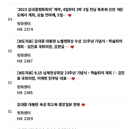
‘2023 김대중평화회의’ 개막, 4일부터 2박 3일 전남 목포와 신안 자은
도에서 개최, 오늘 전야제, 5일…
84
평화센터
Hit 2374
[보도자료] 김대중 대통령 노벨평화상 수상 22주년 기념식・학술회의
개최 - 김진표 국회의장, 김한길 …
83
평화센터
Hit 2367
[보도자료] 6.15 남북정상회담 23주년 기념식・학술회의 개최 / - 김진
표 국회의장, 이재명 민주당 대표…
82
평화센터
Hit 2365
김대중 대통령 육성 회고록 중앙일보 연재
81
평화센터
Hit 2359