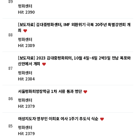
89
평화센터
Hit 2390
[보도자료] 김대중평화센터, IMF 외환위기 극복 20주년 특별강연회 개
최
88
평화센터
Hit 2389
[보도자료] 2023 김대중평화회의, 10월 4일~6일 2박3일 전남 목포와
신안에서 개최
87
평화센터
Hit 2384
서울평화희망장학금 1차 서류 통과 명단
86
평화센터
Hit 2379
여성지도자 영부인 이희호 여사 1주기 추도식 식순
85
평화센터
Hit 2379