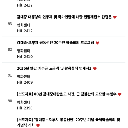
Hit 2417
김대중 대통령의 연방제 및 국가연합에 대한 헌법재판소 판결문
93
평화센터
Hit 2412
김대중-오부치 공동선언 20주년 학술회의 프로그램
92
평화센터
Hit 2410
2016년 연간 기부금 모금액 및 활용실적 명세서1
91
평화센터
Hit 2409
[보도자료] 80년 김대중내란음모 사건, 군 검찰관의 교묘한 속임수
90
평화센터
Hit 2398
[보도자료] ‘김대중 - 오부치 공동선언’ 20주년 기념 국제학술회의 및
기념식 개최