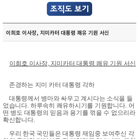
이희호 이사장, 지미카터 대통령 쾌유 기원 서신
이희호 이사장, 지미카터 대통령 쾌유 기원 서신
존경하는 지미 카터 대통령 각하
대통령께서 병마와 싸우고 계시다는 소식을 들
었습니다
.
하루속히 쾌유하시기를 기원합니다
.
어
떤 병도 대통령의 믿음과 용기를 꺾을 수 없으리라
확신합니다
.
우리 한국 국민들은 대통령 재임중 보여주신 각