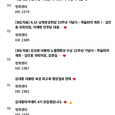
84
평화센터
Hit 2379
[보도자료] 6.15 남북정상회담 23주년 기념식・학술회의 개최 / - 김진
표 국회의장, 이재명 민주당 대표…
83
평화센터
Hit 2369
[보도자료] 김대중 대통령 노벨평화상 수상 22주년 기념식・학술회의
개최 - 김진표 국회의장, 김한길 …
82
평화센터
Hit 2367
김대중 대통령 육성 회고록 중앙일보 연재
81
평화센터
Hit 2362
김대중아카데미 4기 모집중입니다.
80
평화센터
Hit 2346