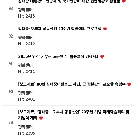
김대중 대통령의 연방제 및 국가연합에 대한 헌법재판소 판결문
93
평화센터
Hit 2415
김대중-오부치 공동선언 20주년 학술회의 프로그램
92
평화센터
Hit 2412
2016년 연간 기부금 모금액 및 활용실적 명세서1
91
평화센터
Hit 2411
[보도자료] 80년 김대중내란음모 사건, 군 검찰관의 교묘한 속임수
90
평화센터
Hit 2401
[보도자료] ‘김대중 - 오부치 공동선언’ 20주년 기념 국제학술회의 및
기념식 개최
89
평화센터
Hit 2395