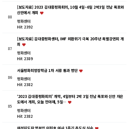
[보도자료] 2023 김대중평화회의, 10월 4일~6일 2박3일 전남 목포와
신안에서 개최
88
평화센터
Hit 2392
[보도자료] 김대중평화센터, IMF 외환위기 극복 20주년 특별강연회 개
최
87
평화센터
Hit 2389
서울평화희망장학금 1차 서류 통과 명단
86
평화센터
Hit 2382
‘2023 김대중평화회의’ 개막, 4일부터 2박 3일 전남 목포와 신안 자은
도에서 개최, 오늘 전야제, 5일…
85
평화센터
Hit 2382
여성지도자 영부인 이희호 여사 1주기 추도식 식순