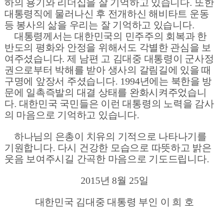
하의 용기와 리더십을 잘 기억하고 있습니다
.
또한
대통령직에 물러나신 후 전개하신 해비타트 운동
등 봉사의 삶을 우리는 잘 기억하고 있습니다
.
대통령께서는 대한민국의 민주주의 회복과 한
반도의 평화와 안정을 위해서도 각별한 관심을 보
여주셨습니다
.
제 남편 고 김대중 대통령이 군사정
권으로부터 박해를 받아 생사의 갈림길에 있을 때
구명에 앞장서 주셨습니다
. 1994
년에는 북한을 방
문에 일촉즉발의 대결 상태를 완화시켜주었습니
다
.
대한민국 국민들은 이런 대통령의 노력을 감사
의 마음으로 기억하고 있습니다
.
하나님의 은총이 치유의 기적으로 나타나기를
기원합니다
.
다시 건강한 모습으로 따뜻하고 밝은
웃음 보여주시길 간곡한 마음으로 기도드립니다
.
2015
년
8
월
25
일
대한민국 김대중 대통령 부인 이 희 호