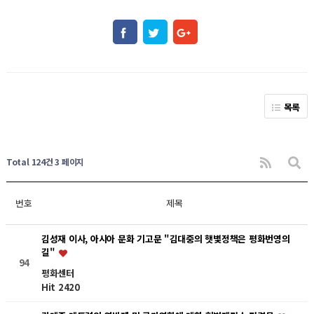
목록
Total 124건
3 페이지
번호
제목
김성재 이사, 아시아 문화 기고문 "김대중의 햇볓정책은 평화번영의
길"
94
평화센터
Hit 2420