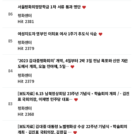
서울평화희망장학금 1차 서류 통과 명단
86
평화센터
Hit 2381
여성지도자 영부인 이희호 여사 1주기 추도식 식순
85
평화센터
Hit 2379
‘2023 김대중평화회의’ 개막, 4일부터 2박 3일 전남 목포와 신안 자은
도에서 개최, 오늘 전야제, 5일…
84
평화센터
Hit 2379
[보도자료] 6.15 남북정상회담 23주년 기념식・학술회의 개최 / - 김진
표 국회의장, 이재명 민주당 대표…
83
평화센터
Hit 2368
[보도자료] 김대중 대통령 노벨평화상 수상 22주년 기념식・학술회의
개최 - 김진표 국회의장, 김한길 …