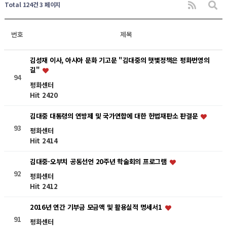
Total 124건
3 페이지
번호
제목
김성재 이사, 아시아 문화 기고문 "김대중의 햇볓정책은 평화번영의
길"
94
평화센터
Hit 2420
김대중 대통령의 연방제 및 국가연합에 대한 헌법재판소 판결문
93
평화센터
Hit 2414
김대중-오부치 공동선언 20주년 학술회의 프로그램
92
평화센터
Hit 2412
2016년 연간 기부금 모금액 및 활용실적 명세서1
91
평화센터