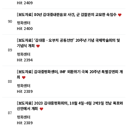
Hit 2409
[보도자료] 80년 김대중내란음모 사건, 군 검찰관의 교묘한 속임수
90
평화센터
Hit 2400
[보도자료] ‘김대중 - 오부치 공동선언’ 20주년 기념 국제학술회의 및
기념식 개최
89
평화센터
Hit 2394
[보도자료] 김대중평화센터, IMF 외환위기 극복 20주년 특별강연회 개
최
88
평화센터
Hit 2389
[보도자료] 2023 김대중평화회의, 10월 4일~6일 2박3일 전남 목포와
신안에서 개최
87
평화센터
Hit 2389