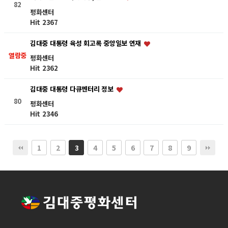
82
평화센터
Hit 2367
김대중 대통령 육성 회고록 중앙일보 연재
열람중
평화센터
Hit 2362
김대중 대통령 다큐멘터리 정보
80
평화센터
Hit 2346
1
2
4
5
6
7
8
9
3