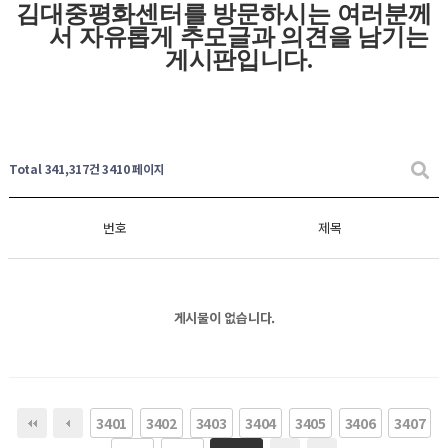
김대중평화센터를 방문하시는 여러분께
서 자유롭게
추모글과
의견을 남기는
게시판입니다
.
Total 341,317건
3410 페이지
번호
제목
게시물이 없습니다.
3401
3402
3403
3404
3405
3406
3407