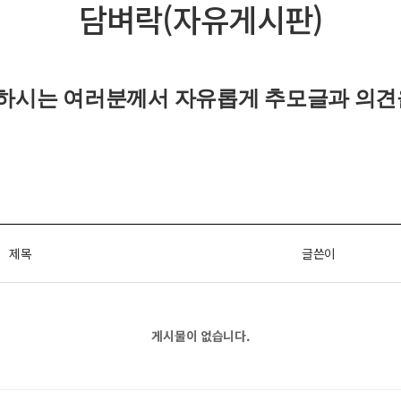
담벼락(자유게시판)
하시는 여러분께서 자유롭게
추모글과
의견
제목
글쓴이
게시물이 없습니다.