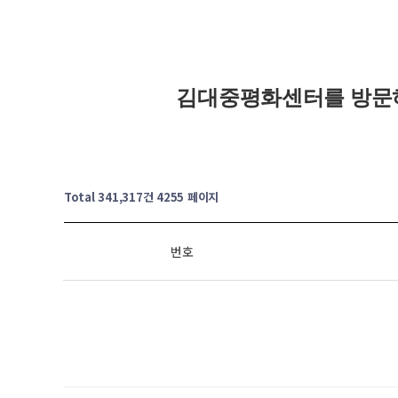
김대중평화센터를 방문
Total 341,317건
4255 페이지
번호