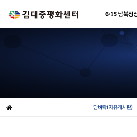
6·15 남북정
담벼락(자유게시판)